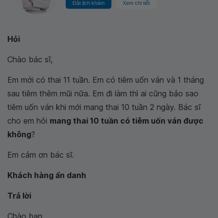
Đặt lịch khám
Xem chi tiết
Hỏi
Chào bác sĩ,
Em mới có thai 11 tuần. Em có tiêm uốn ván và 1 tháng
sau tiêm thêm mũi nữa. Em đi làm thì ai cũng bảo sao
tiêm uốn ván khi mới mang thai 10 tuần 2 ngày. Bác sĩ
cho em hỏi
mang thai 10 tuần có tiêm uốn ván được
không
?
Em cảm ơn bác sĩ.
Khách hàng ẩn danh
Trả lời
Chào bạn,