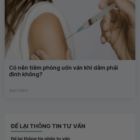
Có nên tiêm phòng uốn ván khi dẫm phải
đinh không?
Xem thêm
ĐỂ LẠI THÔNG TIN TƯ VẤN
Để lại thông tin nhận tư vấn