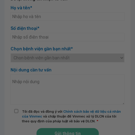
Họ và tên*
Số điện thoại*
Chọn bệnh viện gần bạn nhất*
Nội dung cần tư vấn
Tôi đã đọc và đồng ý với
Chính sách bảo vệ dữ liệu cá nhân
của Vinmec
và chấp thuận để Vinmec xử lý DLCN của tôi
theo quy định của pháp luật về bảo vệ DLCN.
*
Gửi thông tin