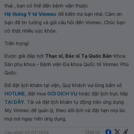
thai , bạn có thể đến bệnh viện thuộc
Hệ thống Y tế Vinmec
để kiểm tra bạn nhé. Cảm ơn
bạn đã tin tưởng và gửi câu hỏi đến Vinmec. Chúc bạn
có thật nhiều sức khỏe.
Trân trọng!
Được giải đáp bởi
Thạc sĩ, Bác sĩ Tạ Quốc Bản
-Khoa
Sản phụ khoa
-
Bệnh viện Đa khoa Quốc tế Vinmec Phú
Quốc.
Để đặt lịch khám tại viện, Quý khách vui lòng bấm số
HOTLINE
, đặt mua
GÓI DỊCH VỤ
hoặc đặt lịch trực tiếp
TẠI ĐÂY
. Tải và đặt lịch khám tự động trên ứng dụng
My Vinmec để quản lý, theo dõi lịch và đặt hẹn mọi lúc
mọi nơi ngay trên ứng dụng.
Chia sẻ
Cập nhật: 22-07-2024