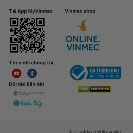
Tải App MyVinmec
Vinmec shop
Theo dõi chúng tôi
Đối tác liên kết
Chính sách bảo vệ dữ liệu cá nhân