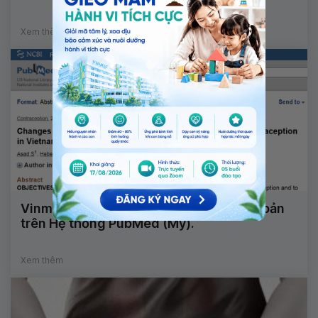
Xem thêm
Vinmec đã có 53 bài báo khoa học xuất bản
trên Hệ thống PubMed (Mỹ).
Xem thêm