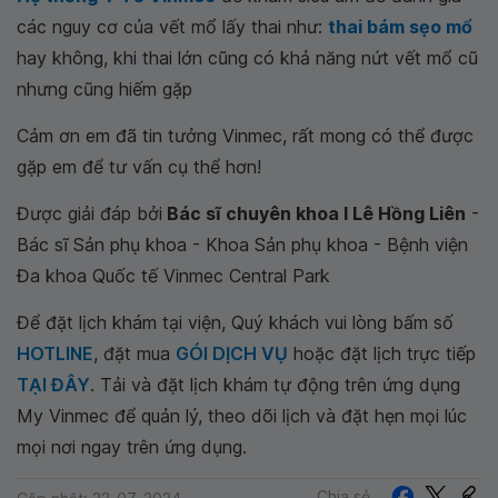
các nguy cơ của vết mổ lấy thai như:
thai bám sẹo mổ
hay không, khi thai lớn cũng có khả năng nứt vết mổ cũ
nhưng cũng hiếm gặp
Cảm ơn em đã tin tưởng Vinmec, rất mong có thể được
gặp em để tư vấn cụ thể hơn!
Được giải đáp bởi
Bác sĩ chuyên khoa I Lê Hồng Liên
-
Bác sĩ Sản phụ khoa - Khoa Sản phụ khoa - Bệnh viện
Đa khoa Quốc tế Vinmec Central Park
Để đặt lịch khám tại viện, Quý khách vui lòng bấm số
HOTLINE
, đặt mua
GÓI DỊCH VỤ
hoặc đặt lịch trực tiếp
TẠI ĐÂY
. Tải và đặt lịch khám tự động trên ứng dụng
My Vinmec để quản lý, theo dõi lịch và đặt hẹn mọi lúc
mọi nơi ngay trên ứng dụng.
Chia sẻ