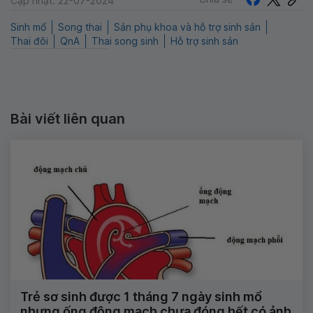
Cập nhật: 22-07-2024
Sinh mổ
Song thai
Sản phụ khoa và hỗ trợ sinh sản
Thai đôi
QnA
Thai song sinh
Hỗ trợ sinh sản
Bài viết liên quan
Trẻ sơ sinh được 1 tháng 7 ngày sinh mổ
nhưng ống động mạch chưa đóng hết có ảnh