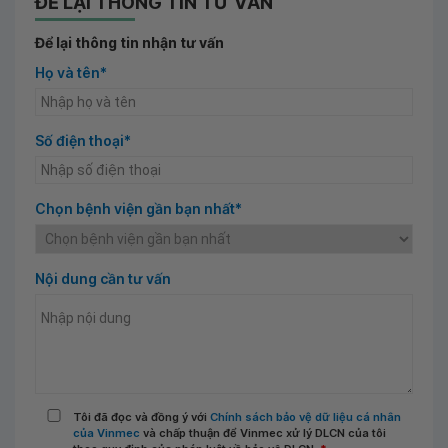
ĐỂ LẠI THÔNG TIN TƯ VẤN
Để lại thông tin nhận tư vấn
Họ và tên*
Số điện thoại*
Chọn bệnh viện gần bạn nhất*
Nội dung cần tư vấn
Tôi đã đọc và đồng ý với
Chính sách bảo vệ dữ liệu cá nhân
của Vinmec
và chấp thuận để Vinmec xử lý DLCN của tôi