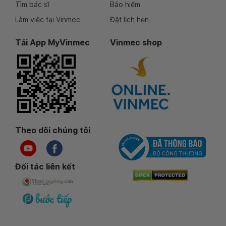
Tìm bác sĩ
Bảo hiểm
Làm việc tại Vinmec
Đặt lịch hẹn
Tải App MyVinmec
Vinmec shop
Theo dõi chúng tôi
Đối tác liên kết