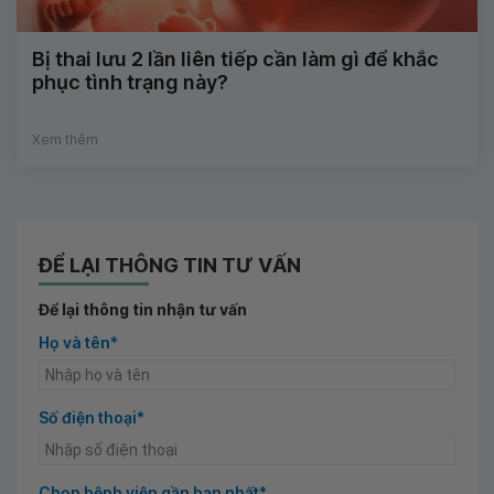
Bị thai lưu 2 lần liên tiếp cần làm gì để khắc
phục tình trạng này?
Xem thêm
ĐỂ LẠI THÔNG TIN TƯ VẤN
Để lại thông tin nhận tư vấn
Họ và tên*
Số điện thoại*
Chọn bệnh viện gần bạn nhất*