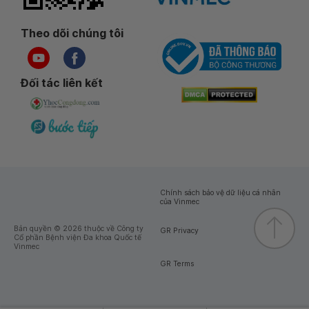
Theo dõi chúng tôi
Đối tác liên kết
Chính sách bảo vệ dữ liệu cá nhân
của Vinmec
Bản quyền © 2026 thuộc về Công ty
GR Privacy
Cổ phần Bệnh viện Đa khoa Quốc tế
Vinmec
GR Terms