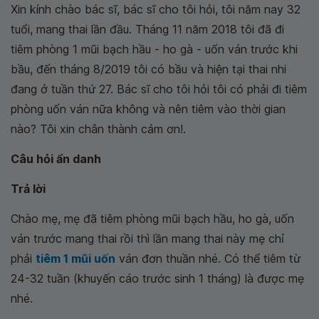
Xin kính chào bác sĩ, bác sĩ cho tôi hỏi, tôi năm nay 32
tuổi, mang thai lần đầu. Tháng 11 năm 2018 tôi đã đi
tiêm phòng 1 mũi bạch hầu - ho gà - uốn ván trước khi
bầu, đến tháng 8/2019 tôi có bầu và hiện tại thai nhi
đang ở tuần thứ 27. Bác sĩ cho tôi hỏi tôi có phải đi tiêm
phòng uốn ván nữa không và nên tiêm vào thời gian
nào? Tôi xin chân thành cảm ơn!.
Câu hỏi ẩn danh
Trả lời
Chào mẹ, mẹ đã tiêm phòng mũi bạch hầu, ho gà, uốn
ván trước mang thai rồi thì lần mang thai này mẹ chỉ
phải
tiêm 1 mũi uốn
ván đơn thuần nhé. Có thể tiêm từ
24-32 tuần (khuyến cáo trước sinh 1 tháng) là được mẹ
nhé.