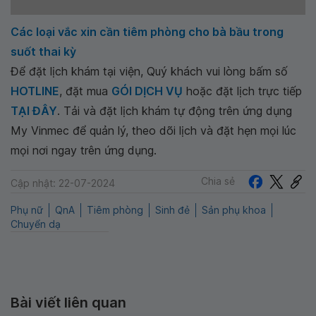
Các loại vắc xin cần tiêm phòng cho bà bầu trong
suốt thai kỳ
Để đặt lịch khám tại viện, Quý khách vui lòng bấm số
HOTLINE
, đặt mua
GÓI DỊCH VỤ
hoặc đặt lịch trực tiếp
TẠI ĐÂY
. Tải và đặt lịch khám tự động trên ứng dụng
My Vinmec để quản lý, theo dõi lịch và đặt hẹn mọi lúc
mọi nơi ngay trên ứng dụng.
Chia sẻ
Cập nhật: 22-07-2024
Phụ nữ
QnA
Tiêm phòng
Sinh đẻ
Sản phụ khoa
Chuyển dạ
Bài viết liên quan