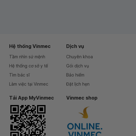
Hệ thống Vinmec
Dịch vụ
Tầm nhìn sứ mệnh
Chuyên khoa
Hệ thống cơ sở y tế
Gói dịch vụ
Tìm bác sĩ
Bảo hiểm
Làm việc tại Vinmec
Đặt lịch hẹn
Tải App MyVinmec
Vinmec shop