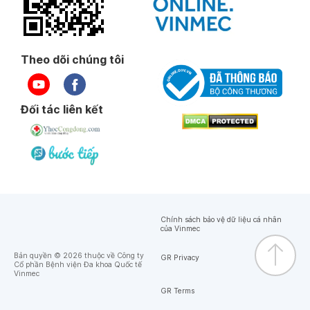
Theo dõi chúng tôi
Đối tác liên kết
Chính sách bảo vệ dữ liệu cá nhân
của Vinmec
Bản quyền © 2026 thuộc về Công ty
GR Privacy
Cổ phần Bệnh viện Đa khoa Quốc tế
Vinmec
GR Terms