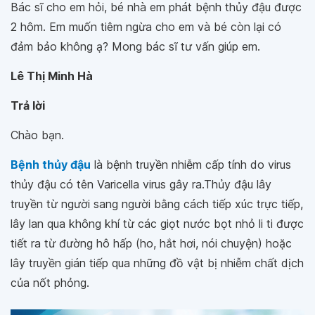
Bác sĩ cho em hỏi, bé nhà em phát bệnh thủy đậu được
2 hôm. Em muốn tiêm ngừa cho em và bé còn lại có
đảm bảo không ạ? Mong bác sĩ tư vấn giúp em.
Lê Thị Minh Hà
Trả lời
Chào bạn.
Bệnh thủy đậu
là bệnh truyền nhiễm cấp tính do virus
thủy đậu có tên Varicella virus gây ra.Thủy đậu lây
truyền từ người sang người bằng cách tiếp xúc trực tiếp,
lây lan qua không khí từ các giọt nước bọt nhỏ li ti được
tiết ra từ đường hô hấp (ho, hắt hơi, nói chuyện) hoặc
lây truyền gián tiếp qua những đồ vật bị nhiễm chất dịch
của nốt phỏng.