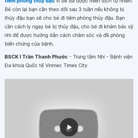
tiêm phòng thủy đậu
vì bé đã được miễn dịch tự nhiên.
Bé còn lại bạn cần theo dõi sau 3 tuần nếu không bị
thủy đậu bạn sẽ cho bé đi tiêm phòng thủy đậu. Bạn
cần cách ly ngay bé bị thủy đậu, cho bé đi khám bác sỹ
nhi để được hướng dẫn cách chăm sóc và đề phòng
biến chứng của bệnh.
BSCK I Trần Thanh Phước
- Trung tâm Nhi - Bệnh viện
Đa khoa Quốc tế Vinmec Times City