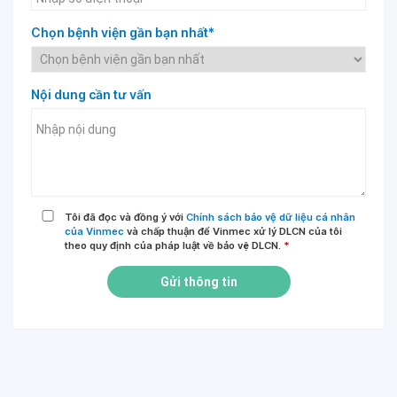
Chọn bệnh viện gần bạn nhất*
Nội dung cần tư vấn
Tôi đã đọc và đồng ý với
Chính sách bảo vệ dữ liệu cá nhân
của Vinmec
và chấp thuận để Vinmec xử lý DLCN của tôi
theo quy định của pháp luật về bảo vệ DLCN.
*
Gửi thông tin