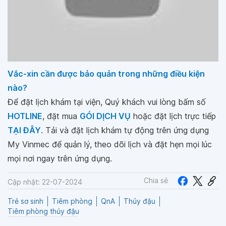
Vắc-xin cần được bảo quản trong những điều kiện
nào?
Để đặt lịch khám tại viện, Quý khách vui lòng bấm số
HOTLINE
, đặt mua
GÓI DỊCH VỤ
hoặc đặt lịch trực tiếp
TẠI ĐÂY
. Tải và đặt lịch khám tự động trên ứng dụng
My Vinmec để quản lý, theo dõi lịch và đặt hẹn mọi lúc
mọi nơi ngay trên ứng dụng.
Chia sẻ
Cập nhật: 22-07-2024
Trẻ sơ sinh
Tiêm phòng
QnA
Thủy đậu
Tiêm phòng thủy đậu