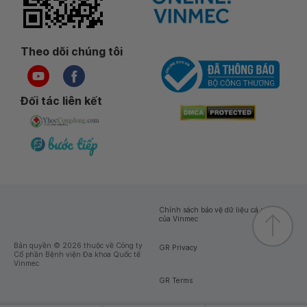
Theo dõi chúng tôi
Đối tác liên kết
Chính sách bảo vệ dữ liệu cá nhân
của Vinmec
Bản quyền © 2026 thuộc về Công ty
GR Privacy
Cổ phần Bệnh viện Đa khoa Quốc tế
Vinmec
GR Terms