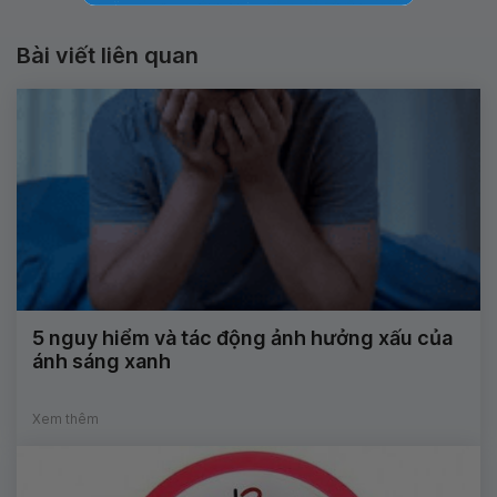
Bài viết liên quan
5 nguy hiểm và tác động ảnh hưởng xấu của
ánh sáng xanh
Xem thêm