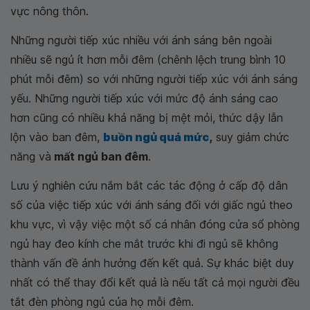
vực nông thôn.
Những người tiếp xúc nhiều với ánh sáng bên ngoài
nhiều sẽ ngủ ít hơn mỗi đêm (chênh lệch trung bình 10
phút mỗi đêm) so với những người tiếp xúc với ánh sáng
yếu. Những người tiếp xúc với mức độ ánh sáng cao
hơn cũng có nhiều khả năng bị mệt mỏi, thức dậy lẫn
lộn vào ban đêm,
buồn ngủ quá mức
,
suy giảm chức
năng và
mất ngủ ban đêm
.
Lưu ý nghiên cứu nắm bắt các tác động ở cấp độ dân
số của việc tiếp xúc với ánh sáng đối với giấc ngủ theo
khu vực, vì vậy việc một số cá nhân đóng cửa sổ phòng
ngủ hay đeo kính che mắt trước khi đi ngủ sẽ không
thành vấn đề ảnh hưởng đến kết quả. Sự khác biệt duy
nhất có thể thay đổi kết quả là nếu tất cả mọi người đều
tắt đèn phòng ngủ của họ mỗi đêm.