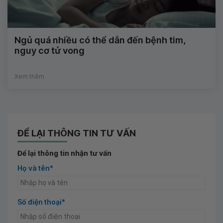
Ngủ quá nhiều có thể dẫn đến bệnh tim,
nguy cơ tử vong
Xem thêm
ĐỂ LẠI THÔNG TIN TƯ VẤN
Để lại thông tin nhận tư vấn
Họ và tên*
Số điện thoại*