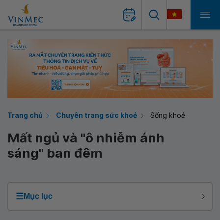
Trang chủ
Chuyên trang sức khoẻ
Sống khoẻ
Mất ngủ và "ô nhiễm ánh
sáng" ban đêm
☰
Mục lục