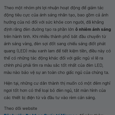
Theo một nhóm phi lợi nhuận hoạt động để giảm tác
động tiêu cực của ánh sáng nhân tạo, bao gồm cả ảnh
hưởng của nó đối với sức khỏe con người, đã khẳng
định rằng đèn đường tạo ra phần lớn
ô nhiễm ánh sáng
trên hành tinh. Khi nhiều thành phố bắt đầu chuyển từ
ánh sáng vàng, đèn sợi đốt sang chiếu sáng điốt phát
quang (LED) màu xanh lam để tiết kiệm tiền, điều này có
thể có những tác động khác đối với giấc ngủ vì lẽ ra
chính phủ phải tìm ra màu sắc tốt nhất của đèn LED,
màu nào bảo vệ sự an toàn cho giấc ngủ của chúng ta.
Hiện tại, những cư dân thành thị muốn có một đêm nghỉ
ngơi tốt hơn có thể loại bỏ đèn ngủ, tắt màn hình của
các thiết bị điện từ và đầu tư vào rèm cản sáng.
Theo dõi website