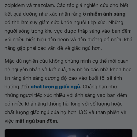
zolpidem và triazolam. Các tác giả nghiên cứu cho biết
kết quả dường như xác nhận rằng
ô nhiễm ánh sáng
có thể làm suy giảm sức khỏe người tiếp xúc. Những
người sống trong khu vực được thắp sáng vào ban đêm
với nhiều biển hiệu đèn neon và đèn đường có nhiều khả
năng gặp phải các vấn đề về giấc ngủ hơn.
Mặc dù nghiên cứu không chứng minh cụ thể mối quan
hệ nguyên nhân và kết quả, tuy nhiên các nhà khoa học
tin rằng ánh sáng cường độ cao vào buổi tối sẽ ảnh
hưởng đến
chất lượng giấc ngủ
.
Chẳng hạn như
những người tiếp xúc nhiều với ánh sáng vào ban đêm
có nhiều khả năng không hài lòng với số lượng hoặc
chất lượng giấc ngủ của họ hơn 13% và than phiền về
việc
mất ngủ ban đêm
.