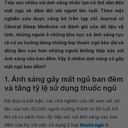
Tiếp xúc nhiều với ánh sáng nhân tạo có thể dẫn đến
mất ngủ về đêm đối với người lớn tuổi. Theo một
nghiên cứu được công bố trên tạp chí Journal of
Clinical Sleep Medicine và đánh giá của dữ liệu vệ
tinh, những người ở những khu vực có ánh sáng rực
rỡ có xu hướng dùng những loại thuốc ngủ kéo dài và
dùng liều cao hơn những người không tiếp xúc với
ánh sáng vào ban đêm. Vậy ô nhiễm ánh sáng có gây
mất ngủ ban đêm?
1. Ánh sáng gây mất ngủ ban đêm
và tăng tỷ lệ sử dụng thuốc ngủ
Để đưa ra kết luận, các nhà nghiên cứu đã xem xét dữ
liệu của hơn 50.000 người trưởng thành từ 60 tuổi trở
lên và so sánh mức độ tiếp xúc với ánh sáng vào ban
đêm của họ với việc sử dụng 2 loại
thuốc ngủ
là