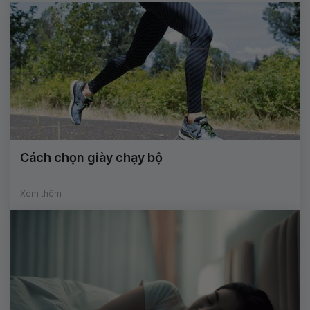
Cách chọn giày chạy bộ
Xem thêm