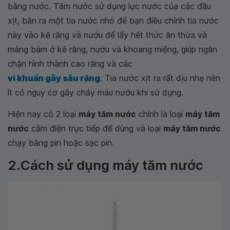
bằng nước. Tăm nước sử dụng lực nước của các đầu
xịt, bắn ra một tia nước nhỏ để bạn điều chỉnh tia nước
này vào kẽ răng và nướu để lấy hết thức ăn thừa và
mảng bám ở kẽ răng, nướu và khoang miệng, giúp ngăn
chặn hình thành cao răng và các
vi khuẩn gây sâu răng
. Tia nước xịt ra rất dịu nhẹ nên
ít có nguy cơ gây chảy máu nướu khi sử dụng.
Hiện nay có 2 loại
máy tăm nước
chính là loại
máy tăm
nước
cắm điện trực tiếp để dùng và loại
máy tăm nước
chạy bằng pin hoặc sạc pin.
2.Cách sử dụng máy tăm nước