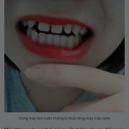
Dùng máy tăm nước không bị thưa răng,chảy máu nướu