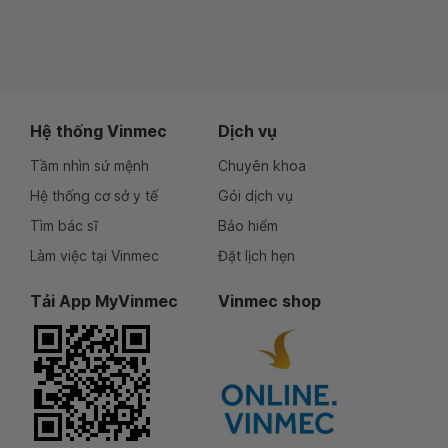
Hệ thống Vinmec
Dịch vụ
Tầm nhìn sứ mệnh
Chuyên khoa
Hệ thống cơ sở y tế
Gói dịch vụ
Tìm bác sĩ
Bảo hiểm
Làm việc tại Vinmec
Đặt lịch hẹn
Tải App MyVinmec
Vinmec shop