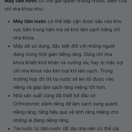
Máy tăm nước
có thể giải quyết những nhược điểm của
chỉ nha khoa như:
Máy tăm nước
có thể tiếp cận được sâu vào khu
vực bên trong hàm mà sẽ khó làm sạch bằng chỉ
nha khoa.
Máy dễ sử dụng, đặc biệt đối với những người
đang trong thời gian niềng răng. Dùng chỉ nha
khoa khiến khó khăn và vướng víu, hay bị mắc sợi
chỉ nha khoa vào kim loại khi làm sạch. Trong
trường hợp đó thì tia nước sẽ len lỏi được vào
niềng và giúp làm sạch răng miệng tốt hơn.
Nhà sản xuất cũng đã thiết kế đầu xịt
Orthodontic dành riêng để làm sạch xung quanh
niềng răng, tăng hiệu quả vệ sinh răng miệng cho
những ai đang niềng răng.
Tia nước từ tăm nước rất dịu nhẹ nên có thể cải