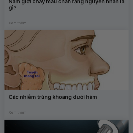
Nam giới chảy máu chân răng nguyên nhân là
gì?
Xem thêm
Các nhiễm trùng khoang dưới hàm
Xem thêm