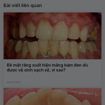
Bài viết liên quan
Bề mặt răng xuất hiện mảng bám đen dù
được vệ sinh sạch sẽ, vì sao?
Xem thêm