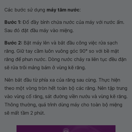
Các bước sử dụng
máy tăm nước
:
Bước 1:
Đổ đầy bình chứa nước của máy với nước ấm.
Sau đó đặt đầu máy vào miệng.
Bước 2:
Bật máy lên và bắt đầu công việc rửa sạch
răng. Giữ tay cầm luôn vuông góc 90° so với bề mặt
răng để phun nước. Dòng nước chảy ra liên tục đều đặn
sẽ rửa trôi mảng bám ở vùng kẽ răng.
Nên bắt đầu từ phía xa của răng sau cùng. Thực hiện
theo một vòng tròn hết toàn bộ các răng. Nên tập trung
vào vùng cổ răng, sát đường viền nướu và vùng kẽ răng.
Thông thường, quá trình dùng máy cho toàn bộ miệng
sẽ mất tầm 2 phút.