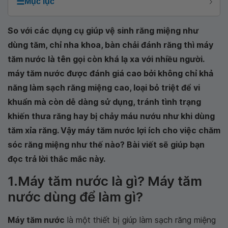
☰
Mục lục
So với các dụng cụ giúp vệ sinh răng miệng như
dùng tăm, chỉ nha khoa, bàn chải đánh răng thì máy
tăm nước là tên gọi còn khá lạ xa với nhiều người.
máy tăm nước được đánh giá cao bởi không chỉ khả
năng làm sạch răng miệng cao, loại bỏ triệt để vi
khuẩn mà còn dễ dàng sử dụng, tránh tình trạng
khiến thưa răng hay bị chảy máu nướu như khi dùng
tăm xỉa răng. Vậy máy tăm nước lợi ích cho việc chăm
sóc răng miệng như thế nào? Bài viết sẽ giúp bạn
đọc trả lời thắc mắc này.
1.Máy tăm nước là gì? Máy tăm
nước dùng để làm gì?
Máy tăm nước
là một thiết bị giúp làm sạch răng miệng