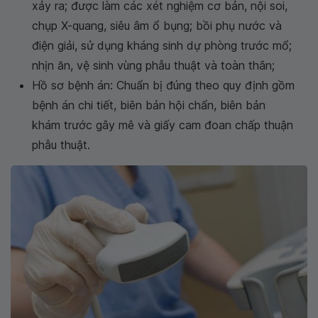
xảy ra; được làm các xét nghiệm cơ bản, nội soi,
chụp X-quang, siêu âm ổ bụng; bồi phụ nước và
điện giải, sử dụng kháng sinh dự phòng trước mổ;
nhịn ăn, vệ sinh vùng phẫu thuật và toàn thân;
Hồ sơ bệnh án: Chuẩn bị đúng theo quy định gồm
bệnh án chi tiết, biên bản hội chẩn, biên bản
khám trước gây mê và giấy cam đoan chấp thuận
phẫu thuật.