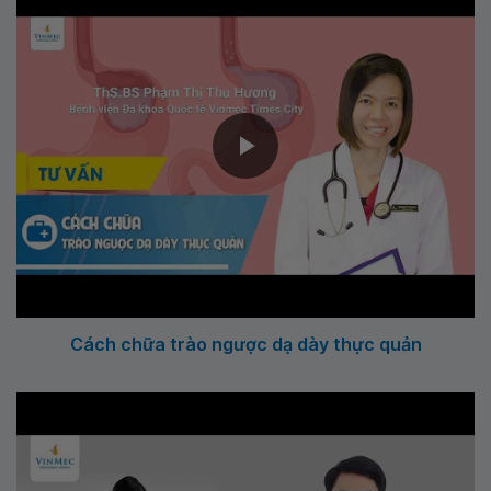
Cách chữa trào ngược dạ dày thực quản