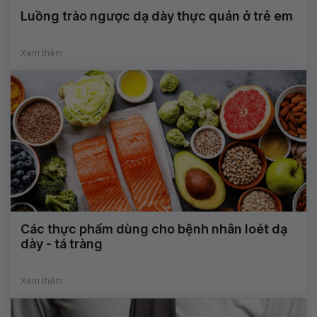
Luồng trào ngược dạ dày thực quản ở trẻ em
Xem thêm
Các thực phẩm dùng cho bệnh nhân loét dạ
dày - tá tràng
Xem thêm