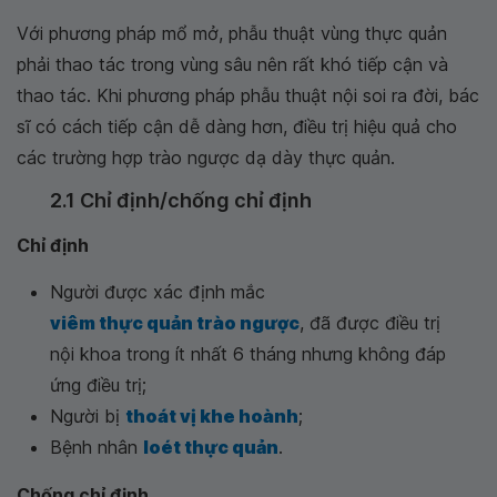
Với phương pháp mổ mở, phẫu thuật vùng thực quản
phải thao tác trong vùng sâu nên rất khó tiếp cận và
thao tác. Khi phương pháp phẫu thuật nội soi ra đời, bác
sĩ có cách tiếp cận dễ dàng hơn, điều trị hiệu quả cho
các trường hợp trào ngược dạ dày thực quản.
2.1 Chỉ định/chống chỉ định
Chỉ định
Người được xác định mắc
viêm thực quản trào ngược
, đã được điều trị
nội khoa trong ít nhất 6 tháng nhưng không đáp
ứng điều trị;
Người bị
thoát vị khe hoành
;
Bệnh nhân
loét thực quản
.
Chống chỉ định