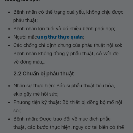
Bệnh nhân có thể trạng quá yếu, không chịu được
phẫu thuật;
Bệnh nhân lớn tuổi và có nhiều bệnh phối hợp;
Người mắc
ung thư thực quản
;
Các chống chỉ định chung của phẫu thuật nội soi:
Bệnh nhân không đồng ý phẫu thuật, có vấn đề
về đông máu,...
2.2 Chuẩn bị phẫu thuật
Nhân sự thực hiện: Bác sĩ phẫu thuật tiêu hóa,
ekip gây mê hồi sức;
Phương tiện kỹ thuật: Bộ thiết bị đồng bộ mổ nội
soi;
Bệnh nhân: Được trao đổi về mục đích phẫu
thuật, các bước thực hiện, nguy cơ tai biến có thể