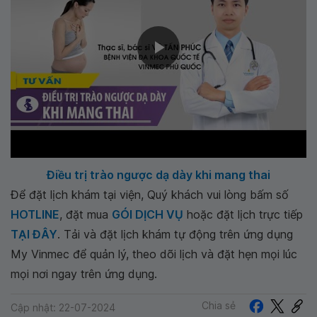
Điều trị trào ngược dạ dày khi mang thai
Để đặt lịch khám tại viện, Quý khách vui lòng bấm số
HOTLINE
, đặt mua
GÓI DỊCH VỤ
hoặc đặt lịch trực tiếp
TẠI ĐÂY
. Tải và đặt lịch khám tự động trên ứng dụng
My Vinmec để quản lý, theo dõi lịch và đặt hẹn mọi lúc
mọi nơi ngay trên ứng dụng.
Chia sẻ
Cập nhật: 22-07-2024