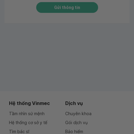
Gửi thông tin
Hệ thống Vinmec
Dịch vụ
Tầm nhìn sứ mệnh
Chuyên khoa
Hệ thống cơ sở y tế
Gói dịch vụ
Tìm bác sĩ
Bảo hiểm