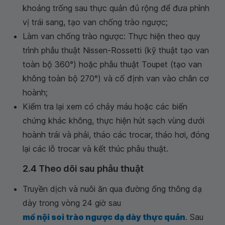
khoảng trống sau thực quản đủ rộng để đưa phình
vị trái sang, tạo van chống trào ngược;
Làm van chống trào ngược: Thực hiện theo quy
trình phẫu thuật Nissen-Rossetti (kỹ thuật tạo van
toàn bộ 360°) hoặc phẫu thuật Toupet (tạo van
không toàn bộ 270°) và cố định van vào chân cơ
hoành;
Kiểm tra lại xem có chảy máu hoặc các biến
chứng khác không, thực hiện hút sạch vùng dưới
hoành trái và phải, tháo các trocar, tháo hơi, đóng
lại các lỗ trocar và kết thúc phẫu thuật.
2.4 Theo dõi sau phẫu thuật
Truyền dịch và nuôi ăn qua đường ống thông dạ
dày trong vòng 24 giờ sau
mổ nội soi trào ngược dạ dày thực quản
. Sau