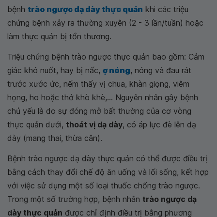
bệnh
trào ngược dạ dày thực quản
khi các triệu
chứng bệnh xảy ra thường xuyên (2 - 3 lần/tuần) hoặc
làm thực quản bị tổn thương.
Triệu chứng bệnh trào ngược thực quản bao gồm: Cảm
giác khó nuốt, hay bị nấc,
ợ nóng
, nóng và đau rát
trước xước ức, nếm thấy vị chua, khàn giọng, viêm
họng, ho hoặc thở khò khè,... Nguyên nhân gây bệnh
chủ yếu là do sự đóng mở bất thường của cơ vòng
thực quản dưới,
thoát vị dạ dày
, có áp lực đè lên dạ
dày (mang thai, thừa cân).
Bệnh trào ngược dạ dày thực quản có thể được điều trị
bằng cách thay đổi chế độ ăn uống và lối sống, kết hợp
với việc sử dụng một số loại thuốc chống trào ngược.
Trong một số trường hợp, bệnh nhân
trào ngược dạ
dày thực quản
được chỉ định điều trị bằng phương