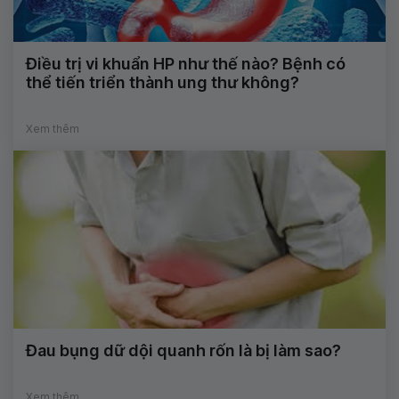
Điều trị vi khuẩn HP như thế nào? Bệnh có
thể tiến triển thành ung thư không?
Xem thêm
Đau bụng dữ dội quanh rốn là bị làm sao?
Xem thêm