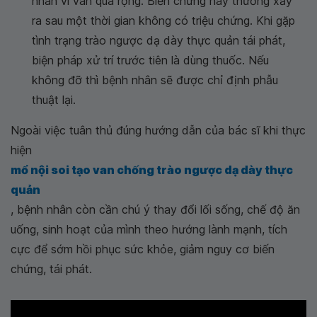
nhân vì van quá rộng. Biến chứng này thường xảy
ra sau một thời gian không có triệu chứng. Khi gặp
tình trạng trào ngược dạ dày thực quản tái phát,
biện pháp xử trí trước tiên là dùng thuốc. Nếu
không đỡ thì bệnh nhân sẽ được chỉ định phẫu
thuật lại.
Ngoài việc tuân thủ đúng hướng dẫn của bác sĩ khi thực
hiện
mổ nội soi tạo van chống trào ngược dạ dày thực
quản
, bệnh nhân còn cần chú ý thay đổi lối sống, chế độ ăn
uống, sinh hoạt của mình theo hướng lành mạnh, tích
cực để sớm hồi phục sức khỏe, giảm nguy cơ biến
chứng, tái phát.