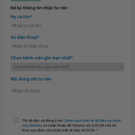
Để lại thông tin nhận tư vấn
Họ và tên*
Số điện thoại*
Chọn bệnh viện gần bạn nhất*
Nội dung cần tư vấn
Tôi đã đọc và đồng ý với
Chính sách bảo vệ dữ liệu cá nhân
của Vinmec
và chấp thuận để Vinmec xử lý DLCN của tôi
theo quy định của pháp luật về bảo vệ DLCN.
*