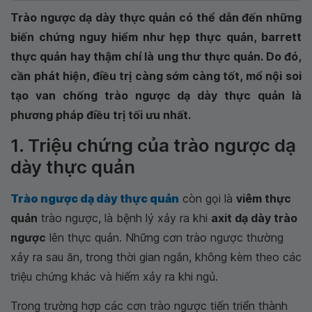
Trào ngược dạ dày thực quản có thể dẫn đến những
biến chứng nguy hiểm như hẹp thực quản, barrett
thực quản hay thậm chí là ung thư thực quản. Do đó,
cần phát hiện, điều trị càng sớm càng tốt, mổ nội soi
tạo van chống trào ngược dạ dày thực quản là
phương pháp điều trị tối ưu nhất.
1. Triệu chứng của trào ngược dạ
dày thực quản
Trào ngược dạ dày thực quản
còn gọi là
viêm thực
quản
trào ngược, là bệnh lý xảy ra khi
axit dạ dày trào
ngược
lên thực quản. Những cơn trào ngược thường
xảy ra sau ăn, trong thời gian ngắn, không kèm theo các
triệu chứng khác và hiếm xảy ra khi ngủ.
Trong trường hợp các cơn trào ngược tiến triển thành