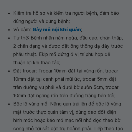
Kiểm tra hồ sơ và kiểm tra người bệnh, đảm bảo
đúng người và đúng bệnh;
Vô cảm:
Gây mê nội khí quản
;
Tư thế: Bệnh nhân nằm ngửa, đầu cao, chân thấp,
2 chân dạng và được đặt ống thông dạ dày trước
phẫu thuật. Ekip mổ đứng ở vị trí phù hợp để
thuận lợi khi thao tác;
Đặt trocar: Trocar 10mm đặt tại vùng rốn, trocar
10mm đặt tại cạnh phải mũi ức, trocar 5mm đặt
trên đường vú phải và dưới bờ sườn 5cm, trocar
10mm đặt ngang rốn trên đường trắng bên trái;
Bộc lộ vùng mổ: Nâng gan trái lên để bộc lộ vùng
mặt trước thực quản tâm vị, dùng dao đốt điện
hình móc hoặc kéo mở mạc nối nhỏ dọc theo bờ
cong nhỏ tới sát cột trụ hoành phải. Tiếp theo tạo