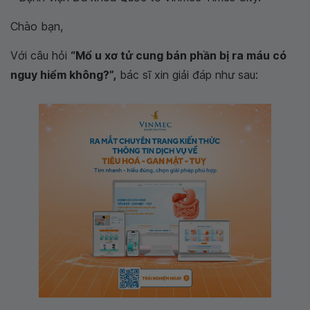
Chào bạn,
Với câu hỏi
“Mổ u xơ tử cung bán phần bị ra máu có
nguy hiểm không?”,
bác sĩ xin giải đáp như sau: