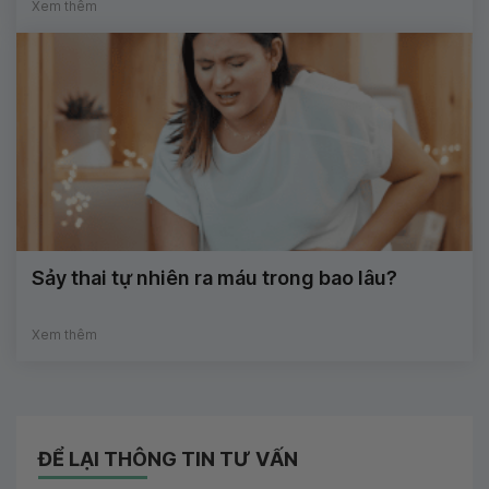
Xem thêm
Sảy thai tự nhiên ra máu trong bao lâu?
Xem thêm
ĐỂ LẠI THÔNG TIN TƯ VẤN