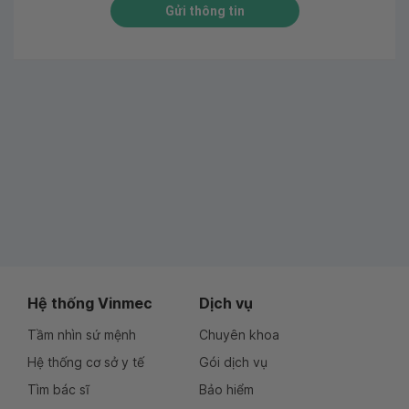
Gửi thông tin
Hệ thống Vinmec
Dịch vụ
Tầm nhìn sứ mệnh
Chuyên khoa
Hệ thống cơ sở y tế
Gói dịch vụ
Tìm bác sĩ
Bảo hiểm