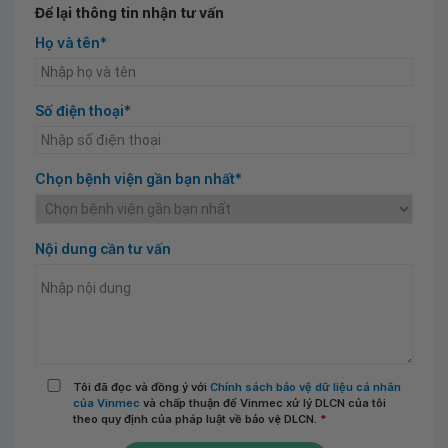
Để lại thông tin nhận tư vấn
Họ và tên*
Số điện thoại*
Chọn bệnh viện gần bạn nhất*
Nội dung cần tư vấn
Tôi đã đọc và đồng ý với
Chính sách bảo vệ dữ liệu cá nhân
của Vinmec
và chấp thuận để Vinmec xử lý DLCN của tôi
theo quy định của pháp luật về bảo vệ DLCN.
*