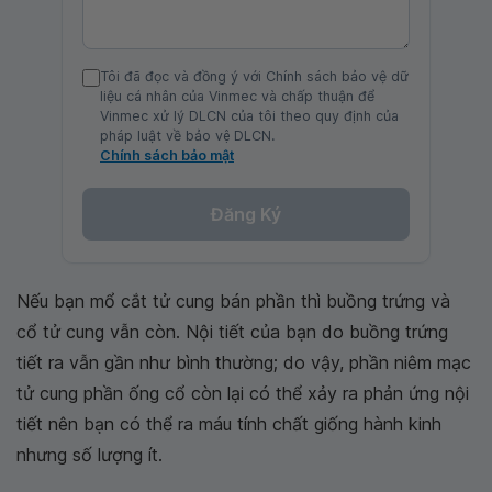
Tôi đã đọc và đồng ý với Chính sách bảo vệ dữ
liệu cá nhân của Vinmec và chấp thuận để
Vinmec xử lý DLCN của tôi theo quy định của
pháp luật về bảo vệ DLCN.
Chính sách bảo mật
Đăng Ký
Nếu bạn mổ cắt tử cung bán phần thì buồng trứng và
cổ tử cung vẫn còn. Nội tiết của bạn do buồng trứng
tiết ra vẫn gần như bình thường; do vậy, phần niêm mạc
tử cung phần ống cổ còn lại có thể xảy ra phản ứng nội
tiết nên bạn có thể ra máu tính chất giống hành kinh
nhưng số lượng ít.