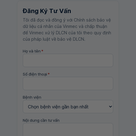
Đăng Ký Tư Vấn
Tôi đã đọc và đồng ý với Chính sách bảo vệ
dữ liệu cá nhân của Vinmec và chấp thuận
để Vinmec xử lý DLCN của tôi theo quy định
của pháp luật về bảo vệ DLCN.
Họ và tên
*
Số điện thoại
*
Bệnh viện
Nội dung cần tư vấn