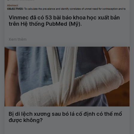
Vinmec đã có 53 bài báo khoa học xuất bản
trên Hệ thống PubMed (Mỹ).
Xem thêm
Bị di lệch xương sau bó lá cố định có thể mổ
được không?