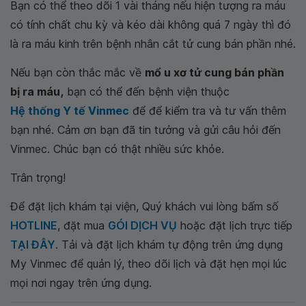
Bạn có thể theo dõi 1 vài tháng nếu hiện tượng ra máu
có tính chất chu kỳ và kéo dài không quá 7 ngày thì đó
là ra máu kinh trên bệnh nhân cắt tử cung bán phần nhé.
Nếu bạn còn thắc mắc về
mổ u xơ tử cung bán phần
bị ra máu,
bạn có thể đến bệnh viện thuộc
Hệ thống Y tế Vinmec
để để kiểm tra và tư vấn thêm
bạn nhé. Cảm ơn bạn đã tin tưởng và gửi câu hỏi đến
Vinmec. Chúc bạn có thật nhiều sức khỏe.
Trân trọng!
Để đặt lịch khám tại viện, Quý khách vui lòng bấm số
HOTLINE
, đặt mua
GÓI DỊCH VỤ
hoặc đặt lịch trực tiếp
TẠI ĐÂY
. Tải và đặt lịch khám tự động trên ứng dụng
My Vinmec để quản lý, theo dõi lịch và đặt hẹn mọi lúc
mọi nơi ngay trên ứng dụng.