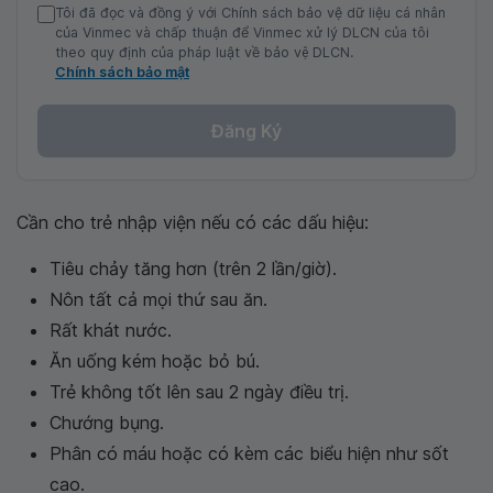
Tôi đã đọc và đồng ý với Chính sách bảo vệ dữ liệu cá nhân
của Vinmec và chấp thuận để Vinmec xử lý DLCN của tôi
theo quy định của pháp luật về bảo vệ DLCN.
Chính sách bảo mật
Đăng Ký
Cần cho trẻ nhập viện nếu có các dấu hiệu:
Tiêu chảy tăng hơn (trên 2 lần/giờ).
Nôn tất cả mọi thứ sau ăn.
Rất khát nước.
Ăn uống kém hoặc bỏ bú.
Trẻ không tốt lên sau 2 ngày điều trị.
Chướng bụng.
Phân có máu hoặc có kèm các biểu hiện như sốt
cao.