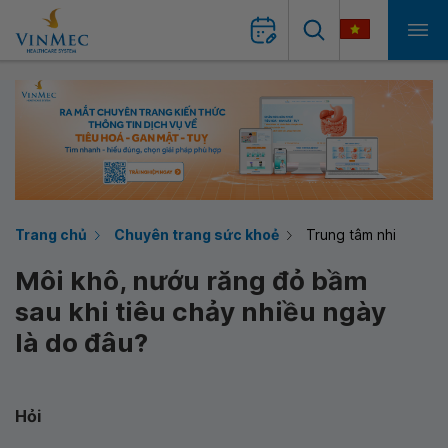
Trang chủ
Chuyên trang sức khoẻ
Trung tâm nhi
Môi khô, nướu răng đỏ bầm
sau khi tiêu chảy nhiều ngày
là do đâu?
Hỏi