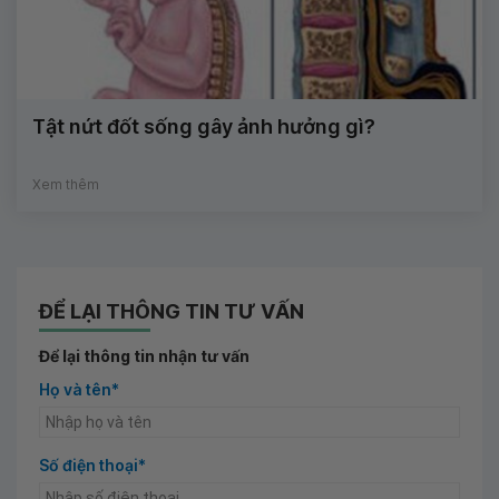
Tật nứt đốt sống gây ảnh hưởng gì?
Xem thêm
ĐỂ LẠI THÔNG TIN TƯ VẤN
Để lại thông tin nhận tư vấn
Họ và tên*
Số điện thoại*