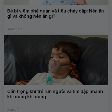
Bé bị viêm phế quản và tiêu chảy cấp: Nên ăn
gì và không nên ăn gì?
Xem thêm
Cẩn trọng khi trẻ run người và tim đập nhanh
khi dùng khí dung
Xem thêm