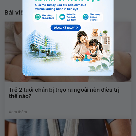
Bài viết liên quan
Trẻ 2 tuổi chân bị trẹo ra ngoài nên điều trị
thế nào?
Xem thêm