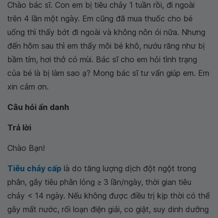
Chào bác sĩ. Con em bị tiêu chảy 1 tuần rồi, đi ngoài
trên 4 lần một ngày. Em cũng đã mua thuốc cho bé
uống thì thấy bớt đi ngoài và không nôn ói nữa. Nhưng
đến hôm sau thì em thấy môi bé khô, nướu răng như bị
bầm tím, hơi thở có mùi. Bác sĩ cho em hỏi tình trạng
của bé là bị làm sao ạ? Mong bác sĩ tư vấn giúp em. Em
xin cảm ơn.
Câu hỏi ẩn danh
Trả lời
Chào Bạn!
Tiêu chảy cấp
là do tăng lượng dịch đột ngột trong
phân, gây tiêu phân lỏng ≥ 3 lần/ngày, thời gian tiêu
chảy < 14 ngày. Nếu không được điều trị kịp thời có thể
gây mất nước, rối loạn điện giải, co giật, suy dinh dưỡng