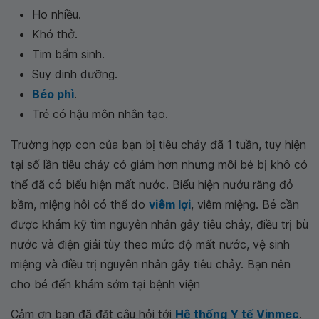
Ho nhiều.
Khó thở.
Tim bẩm sinh.
Suy dinh dưỡng.
Béo phì
.
Trẻ có hậu môn nhân tạo.
Trường hợp con của bạn bị tiêu chảy đã 1 tuần, tuy hiện
tại số lần tiêu chảy có giảm hơn nhưng môi bé bị khô có
thể đã có biểu hiện mất nước. Biểu hiện nướu răng đỏ
bầm, miệng hôi có thể do
viêm lợi
, viêm miệng. Bé cần
được khám kỹ tìm nguyên nhân gây tiêu chảy, điều trị bù
nước và điện giải tùy theo mức độ mất nước, vệ sinh
miệng và điều trị nguyên nhân gây tiêu chảy. Bạn nên
cho bé đến khám sớm tại bệnh viện
Cảm ơn bạn đã đặt câu hỏi tới
Hệ thống Y tế Vinmec
.