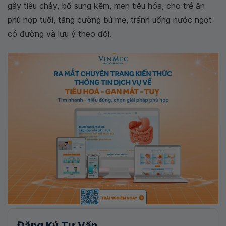
gây tiêu chảy, bổ sung kẽm, men tiêu hóa, cho trẻ ăn
phù hợp tuổi, tăng cường bú mẹ, tránh uống nước ngọt
có đường và lưu ý theo dõi.
Đăng Ký Tư Vấn