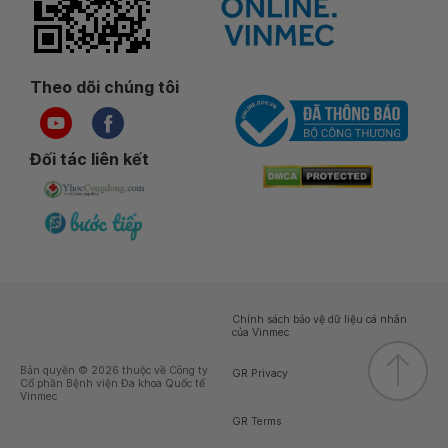
Theo dõi chúng tôi
Đối tác liên kết
Chính sách bảo vệ dữ liệu cá nhân
của Vinmec
Bản quyền © 2026 thuộc về Công ty
GR Privacy
Cổ phần Bệnh viện Đa khoa Quốc tế
Vinmec
GR Terms