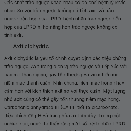
Các chất trào ngược khác nhau có cơ chế bệnh lý khác
nhau. So với trào ngược không có tính axit và trào
ngược hỗn hợp của LPRD, bệnh nhân trào ngược hỗn
hợp của LPRD bị ho nặng hơn trào ngược không có
tính axit.
Axit clohydric
Axit clohydric là yếu tố chính quyết định các triệu chứng
trào ngược. Axit trong dịch vị trào ngược và tiếp xúc với
các mô thanh quản, gây tổn thương và viêm biểu mô
niêm mạc thanh quản. Nhìn chung, niêm mạc họng nhạy
cảm hơn với kích thích axit so với thực quản. Một lượng
nhỏ axit cũng có thể gây tổn thương niêm mạc họng.
Carbononic anhydrase III (CA III) tiết ra bicarbonate,
điều chỉnh độ pH và trung hòa axit dạ dày. Trong một
nghiên cứu, người ta thấy rằng một số bệnh nhân LPRD