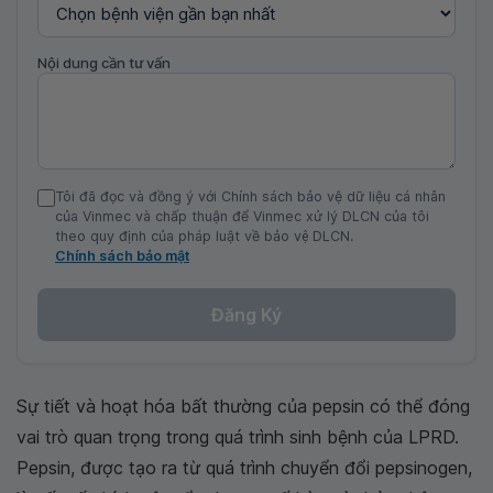
Nội dung cần tư vấn
Tôi đã đọc và đồng ý với Chính sách bảo vệ dữ liệu cá nhân
của Vinmec và chấp thuận để Vinmec xử lý DLCN của tôi
theo quy định của pháp luật về bảo vệ DLCN.
Chính sách bảo mật
Đăng Ký
Sự tiết và hoạt hóa bất thường của pepsin có thể đóng
vai trò quan trọng trong quá trình sinh bệnh của LPRD.
Pepsin, được tạo ra từ quá trình chuyển đổi pepsinogen,