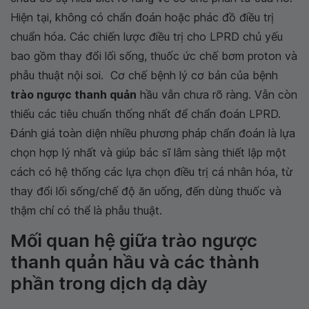
Hiện tại, không có chẩn đoán hoặc phác đồ điều trị
chuẩn hóa. Các chiến lược điều trị cho LPRD chủ yếu
bao gồm thay đổi lối sống, thuốc ức chế bơm proton và
phẫu thuật nội soi. Cơ chế bệnh lý cơ bản của bệnh
trào ngược thanh quản
hầu vẫn chưa rõ ràng. Vẫn còn
thiếu các tiêu chuẩn thống nhất để chẩn đoán LPRD.
Đánh giá toàn diện nhiều phương pháp chẩn đoán là lựa
chọn hợp lý nhất và giúp bác sĩ lâm sàng thiết lập một
cách có hệ thống các lựa chọn điều trị cá nhân hóa, từ
thay đổi lối sống/chế độ ăn uống, đến dùng thuốc và
thậm chí có thể là phẫu thuật.
Mối quan hệ giữa trào ngược
thanh quản hầu và các thành
phần trong dịch dạ dày