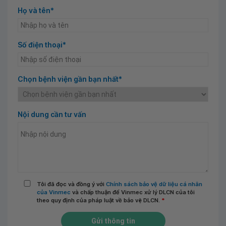
Họ và tên*
Số điện thoại*
Chọn bệnh viện gần bạn nhất*
Nội dung cần tư vấn
Tôi đã đọc và đồng ý với
Chính sách bảo vệ dữ liệu cá nhân
của Vinmec
và chấp thuận để Vinmec xử lý DLCN của tôi
theo quy định của pháp luật về bảo vệ DLCN.
*
Gửi thông tin