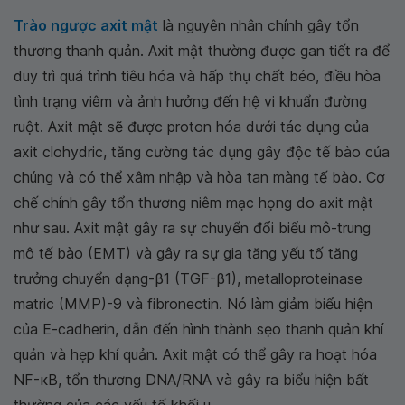
Trào ngược axit mật
là nguyên nhân chính gây tổn
thương thanh quản. Axit mật thường được gan tiết ra để
duy trì quá trình tiêu hóa và hấp thụ chất béo, điều hòa
tình trạng viêm và ảnh hưởng đến hệ vi khuẩn đường
ruột. Axit mật sẽ được proton hóa dưới tác dụng của
axit clohydric, tăng cường tác dụng gây độc tế bào của
chúng và có thể xâm nhập và hòa tan màng tế bào. Cơ
chế chính gây tổn thương niêm mạc họng do axit mật
như sau. Axit mật gây ra sự chuyển đổi biểu mô-trung
mô tế bào (EMT) và gây ra sự gia tăng yếu tố tăng
trưởng chuyển dạng-β1 (TGF-β1), metalloproteinase
matric (MMP)-9 và fibronectin. Nó làm giảm biểu hiện
của E-cadherin, dẫn đến hình thành sẹo thanh quản khí
quản và hẹp khí quản. Axit mật có thể gây ra hoạt hóa
NF-κB, tổn thương DNA/RNA và gây ra biểu hiện bất