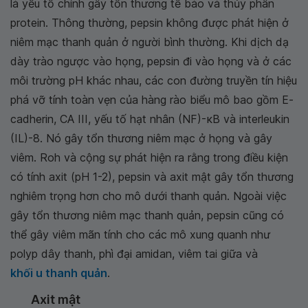
là yếu tố chính gây tổn thương tế bào và thủy phân
protein. Thông thường, pepsin không được phát hiện ở
niêm mạc thanh quản ở người bình thường. Khi dịch dạ
dày trào ngược vào họng, pepsin đi vào họng và ở các
môi trường pH khác nhau, các con đường truyền tín hiệu
phá vỡ tính toàn vẹn của hàng rào biểu mô bao gồm E-
cadherin, CA III, yếu tố hạt nhân (NF)-κB và interleukin
(IL)-8. Nó gây tổn thương niêm mạc ở họng và gây
viêm. Roh và cộng sự phát hiện ra rằng trong điều kiện
có tính axit (pH 1-2), pepsin và axit mật gây tổn thương
nghiêm trọng hơn cho mô dưới thanh quản. Ngoài việc
gây tổn thương niêm mạc thanh quản, pepsin cũng có
thể gây viêm mãn tính cho các mô xung quanh như
polyp dây thanh, phì đại amidan, viêm tai giữa và
khối u thanh quản
.
Axit mật