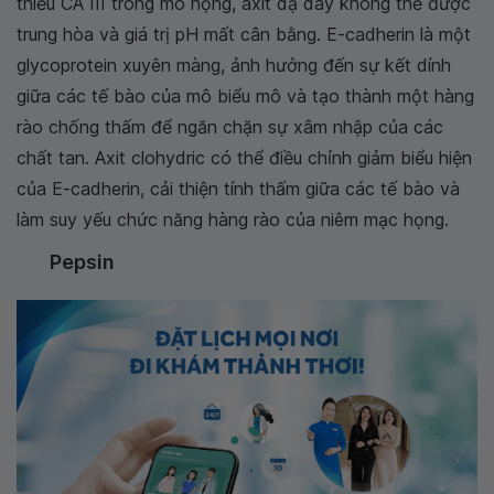
thiếu CA III trong mô họng, axit dạ dày không thể được
trung hòa và giá trị pH mất cân bằng. E-cadherin là một
glycoprotein xuyên màng, ảnh hưởng đến sự kết dính
giữa các tế bào của mô biểu mô và tạo thành một hàng
rào chống thấm để ngăn chặn sự xâm nhập của các
chất tan. Axit clohydric có thể điều chỉnh giảm biểu hiện
của E-cadherin, cải thiện tính thấm giữa các tế bào và
làm suy yếu chức năng hàng rào của niêm mạc họng.
Pepsin