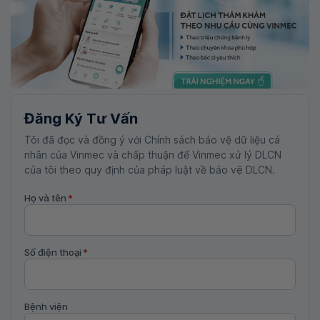
Đăng Ký Tư Vấn
Tôi đã đọc và đồng ý với Chính sách bảo vệ dữ liệu cá
nhân của Vinmec và chấp thuận để Vinmec xử lý DLCN
của tôi theo quy định của pháp luật về bảo vệ DLCN.
Họ và tên
*
Số điện thoại
*
Bệnh viện