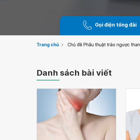
Gọi điện tổng đài
Trang chủ
Chủ đề Phẫu thuật trào ngược tha
Danh sách bài viết