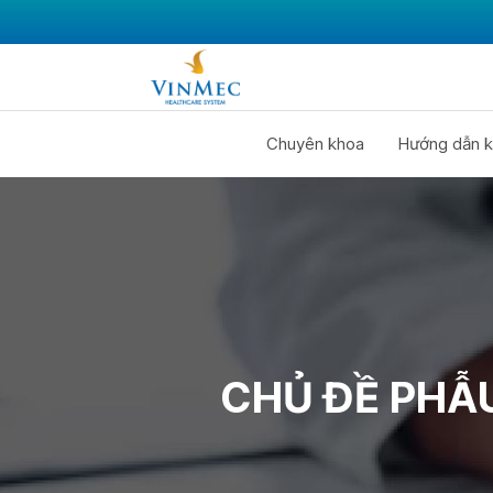
Chuyên khoa
Hướng dẫn k
CHỦ ĐỀ PHẪ