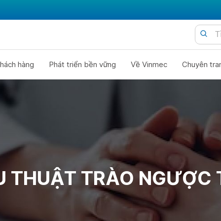
hách hàng
Phát triển bền vững
Về Vinmec
Chuyên tra
U THUẬT TRÀO NGƯỢC