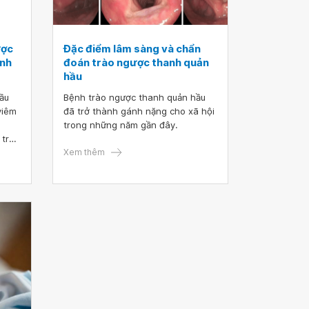
ược
Đặc điểm lâm sàng và chẩn
ành
đoán trào ngược thanh quản
hầu
ầu
Bệnh trào ngược thanh quản hầu
 viêm
đã trở thành gánh nặng cho xã hội
trong những năm gần đây.
 trào
 dày
Xem thêm