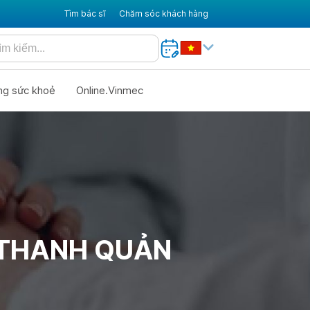
Tìm bác sĩ
Chăm sóc khách hàng
ng sức khoẻ
Online.Vinmec
 THANH QUẢN