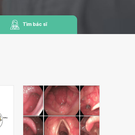
Tìm bác sĩ