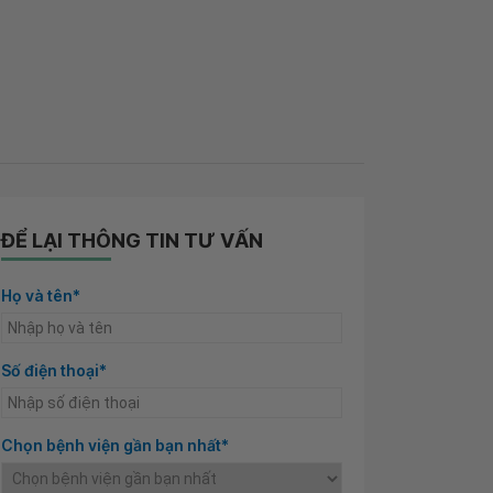
ĐỂ LẠI THÔNG TIN TƯ VẤN
Họ và tên*
Số điện thoại*
Chọn bệnh viện gần bạn nhất*