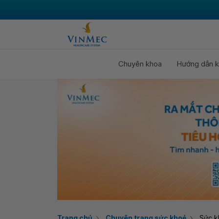
Chuyên khoa
Hướng dẫn k
Trang chủ
Chuyên trang sức khoẻ
Sức k