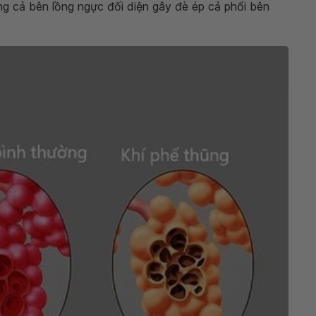
ng cả bên lồng ngực đối diện gây đè ép cả phổi bên