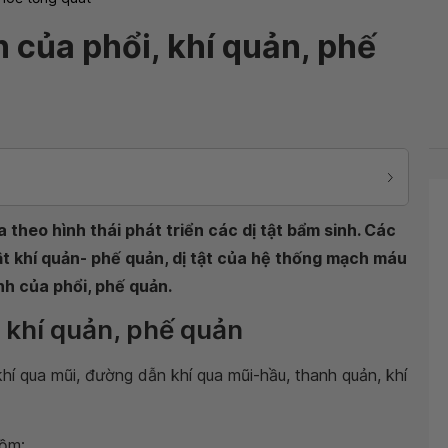
h của phổi, khí quản, phế
a theo hình thái phát triển các dị tật bẩm sinh. Các
 tật khí quản- phế quản, dị tật của hệ thống mạch máu
nh của phổi, phế quản.
, khí quản, phế quản
í qua mũi, đường dẫn khí qua mũi-hầu, thanh quản, khí
gồm: