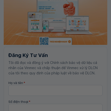
Đăng Ký Tư Vấn
Tôi đã đọc và đồng ý với Chính sách bảo vệ dữ liệu cá
nhân của Vinmec và chấp thuận để Vinmec xử lý DLCN
của tôi theo quy định của pháp luật về bảo vệ DLCN.
Họ và tên
*
Số điện thoại
*