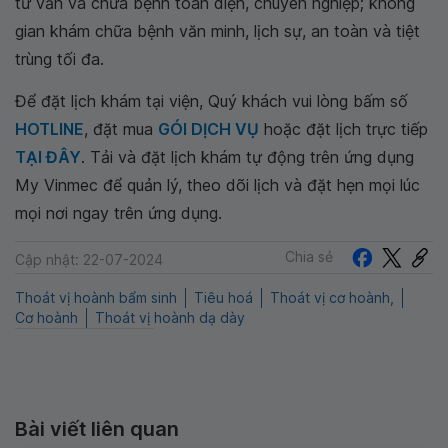
tư vấn và chữa bệnh toàn diện, chuyên nghiệp; không
gian khám chữa bệnh văn minh, lịch sự, an toàn và tiệt
trùng tối đa.
Để đặt lịch khám tại viện, Quý khách vui lòng bấm số
HOTLINE
, đặt mua
GÓI DỊCH VỤ
hoặc đặt lịch trực tiếp
TẠI ĐÂY
. Tải và đặt lịch khám tự động trên ứng dụng
My Vinmec để quản lý, theo dõi lịch và đặt hẹn mọi lúc
mọi nơi ngay trên ứng dụng.
Chia sẻ
Cập nhật: 22-07-2024
Thoát vị hoành bẩm sinh
Tiêu hoá
Thoát vị cơ hoành,
Cơ hoành
Thoát vị hoành dạ dày
Bài viết liên quan