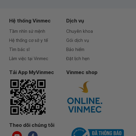
Hệ thống Vinmec
Dịch vụ
Tầm nhìn sứ mệnh
Chuyên khoa
Hệ thống cơ sở y tế
Gói dịch vụ
Tìm bác sĩ
Bảo hiểm
Làm việc tại Vinmec
Đặt lịch hẹn
Tải App MyVinmec
Vinmec shop
Theo dõi chúng tôi