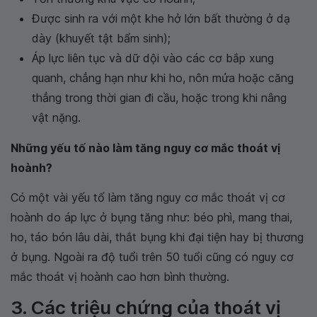
Được sinh ra với một khe hở lớn bất thường ở dạ
dày (khuyết tật bẩm sinh);
Áp lực liên tục và dữ dội vào các cơ bắp xung
quanh, chẳng hạn như khi ho, nôn mửa hoặc căng
thẳng trong thời gian đi cầu, hoặc trong khi nâng
vật nặng.
Những yếu tố nào làm tăng nguy cơ mắc thoát vị
hoành?
Có một vài yếu tố làm tăng nguy cơ mắc thoát vị cơ
hoành do áp lực ở bụng tăng như: béo phì, mang thai,
ho, táo bón lâu dài, thắt bụng khi đại tiện hay bị thương
ở bụng. Ngoài ra độ tuổi trên 50 tuổi cũng có nguy cơ
mắc thoát vị hoành cao hơn bình thường.
3. Các triệu chứng của thoát vị