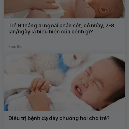
Trẻ 9 tháng đi ngoài phân sệt, có nhầy, 7-8
lần/ngày là biểu hiện của bệnh gì?
Xem thêm
Điều trị bệnh dạ dày chướng hơi cho trẻ?