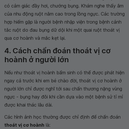
có cảm giác đầy hơi, chướng bụng. Khám nghe thấy âm
của nhu động ruột nằm cao trong lồng ngực. Các trường
hợp hiếm gặp là người bệnh nhập viện trong bệnh cảnh
tắc ruột do đau bụng dữ dội khi một quai ruột thoát vị
qua cơ hoành và mắc kẹt lại.
4. Cách chẩn đoán thoát vị cơ
hoành ở người lớn
Nếu như thoát vị hoành bẩm sinh có thể được phát hiện
ngay cả trước khi em bé chào đời, thoát vị cơ hoành ở
người lớn chỉ được nghĩ tới sau chấn thương nặng vùng
ngực - bụng hay đôi khi cần dựa vào một bệnh sử tỉ mỉ
được khai thác lâu dài.
Các hình ảnh học thường được chỉ định để chẩn đoán
thoát vị cơ hoành
là: