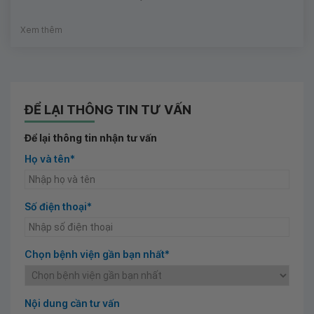
Xem thêm
ĐỂ LẠI THÔNG TIN TƯ VẤN
Để lại thông tin nhận tư vấn
Họ và tên*
Số điện thoại*
Chọn bệnh viện gần bạn nhất*
Nội dung cần tư vấn