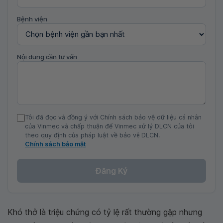
Bệnh viện
Nội dung cần tư vấn
Tôi đã đọc và đồng ý với Chính sách bảo vệ dữ liệu cá nhân
của Vinmec và chấp thuận để Vinmec xử lý DLCN của tôi
theo quy định của pháp luật về bảo vệ DLCN.
Chính sách bảo mật
Đăng Ký
Khó thở là triệu chứng có tỷ lệ rất thường gặp nhưng