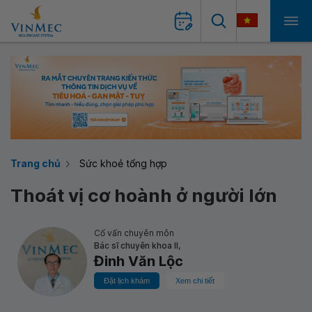
Trang chủ
Sức khoẻ tổng hợp
Thoát vị cơ hoành ở người lớn
Cố vấn chuyên môn
Bác sĩ chuyên khoa II,
Đinh Văn Lộc
Đặt lịch khám
Xem chi tiết