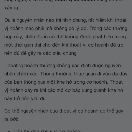
xảy ra.
Dù là nguyên nhân nào thì nhìn chung, rất hiếm khi thoát
vị hoành mắc phải mà không có lý do. Trong các trường
hợp này, chẩn đoán có thể không được phát hiện trong
một thời gian dài cho đến khi thoát vị cơ hoành đã trở
nên đủ để gây ra các triệu chứng
Thoát vị hoành thường không xác định được nguyên
nhân chính xác. Thông thường, thực quản đi vào dạ dày
của bạn thông qua một khe hở trong cơ hoành. Thoát
vị hoành xảy ra khi các mô cơ bắp xung quanh khe hở
này trở nên yếu đi.
Có thể nguyên nhân của thoát vị cơ hoành có thể gây
ra bởi:
Tổn thương khu vực cơ hoành;