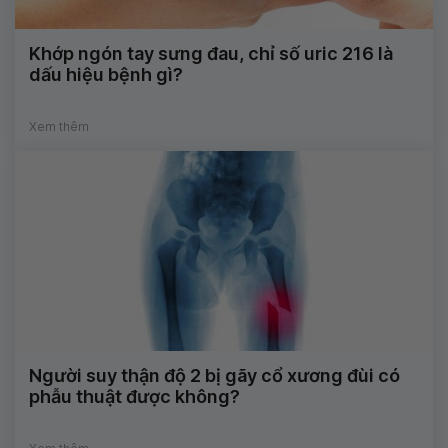
Khớp ngón tay sưng đau, chỉ số uric 216 là
dấu hiệu bệnh gì?
Xem thêm
Người suy thận độ 2 bị gãy cổ xương đùi có
phẫu thuật được không?