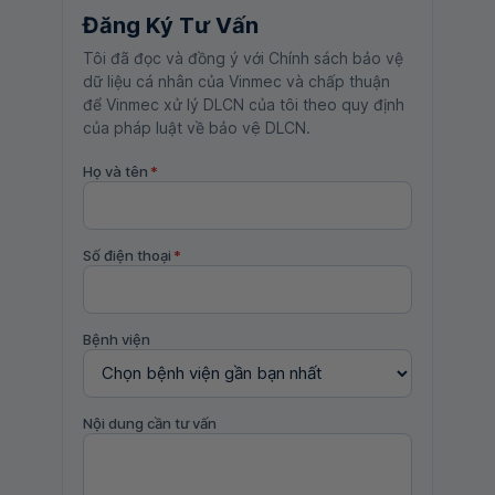
Đăng Ký Tư Vấn
Tôi đã đọc và đồng ý với Chính sách bảo vệ
dữ liệu cá nhân của Vinmec và chấp thuận
để Vinmec xử lý DLCN của tôi theo quy định
của pháp luật về bảo vệ DLCN.
Họ và tên
*
Số điện thoại
*
Bệnh viện
Nội dung cần tư vấn