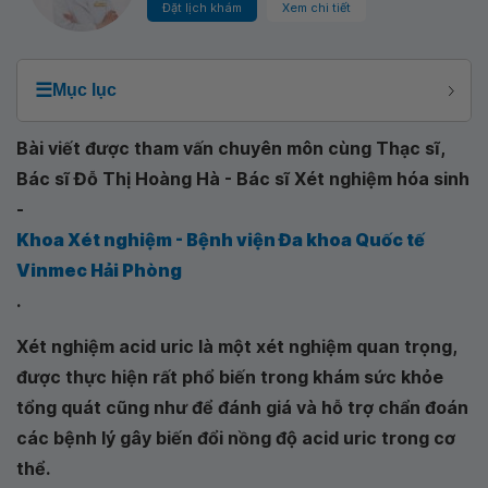
Đặt lịch khám
Xem chi tiết
☰
Mục lục
Bài viết được tham vấn chuyên môn cùng Thạc sĩ,
Bác sĩ Đỗ Thị Hoàng Hà - Bác sĩ Xét nghiệm hóa sinh
-
Khoa Xét nghiệm - Bệnh viện Đa khoa Quốc tế
Vinmec Hải Phòng
.
Xét nghiệm acid uric là một xét nghiệm quan trọng,
được thực hiện rất phổ biến trong khám sức khỏe
tổng quát cũng như để đánh giá và hỗ trợ chẩn đoán
các bệnh lý gây biến đổi nồng độ acid uric trong cơ
thể.