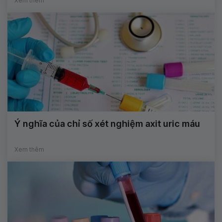
Xem thêm
Ý nghĩa của chỉ số xét nghiệm axit uric máu
Xem thêm