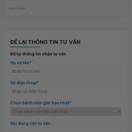
Xem thêm
ĐỂ LẠI THÔNG TIN TƯ VẤN
Để lại thông tin nhận tư vấn
Họ và tên*
Số điện thoại*
Chọn bệnh viện gần bạn nhất*
Nội dung cần tư vấn