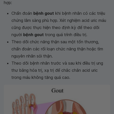
hợp:
Chẩn đoán
bệnh gout
khi bệnh nhân có các triệu
chứng lâm sàng phù hợp. Xét nghiệm acid uric máu
cũng được thực hiện theo định kỳ để theo dõi
người
bệnh gout
trong quá trình điều trị.
Theo dõi chức năng thận sau một tổn thương,
chẩn đoán các rối loạn chức năng thận hoặc tìm
nguyên nhân sỏi thận.
Theo dõi bệnh nhân trước và sau khi điều trị ung
thư bằng hóa trị, xạ trị để chắc chắn acid uric
trong máu không tăng quá cao.