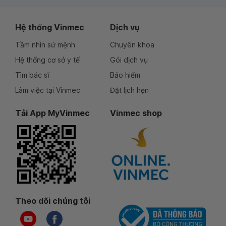
Hệ thống Vinmec
Dịch vụ
Tầm nhìn sứ mệnh
Chuyên khoa
Hệ thống cơ sở y tế
Gói dịch vụ
Tìm bác sĩ
Bảo hiểm
Làm việc tại Vinmec
Đặt lịch hẹn
Tải App MyVinmec
Vinmec shop
Theo dõi chúng tôi