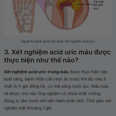
Người bị bệnh gout cần được xét nghiệm acid uric
3. Xét nghiệm acid uric máu được
thực hiện như thế nào?
Xét nghiệm acid uric
trong máu
được thực hiện vào
buổi sáng, bệnh nhân cần nhịn ăn trước khi lấy máu ít
nhất là 4 giờ đồng hồ, có thể uống nước lọc. Mẫu máu
sẽ được cho vào ống nghiệm có chứa chất chống
đông, ly tâm trước khi tiến hành phân tích. Thời gian xét
nghiệm mất khoảng 1 giờ.