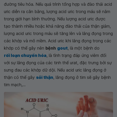
đường tiêu hóa. Nếu quá trình tổng hợp và đào thải acid
uric diễn ra cân bằng, lượng acid uric trong máu sẽ nằm
trong giới hạn bình thường. Nếu lượng acid uric được
tạo thành nhiều hoặc khả năng đào thải của thận giảm,
lượng acid uric trong máu sẽ tăng lên và lắng đọng trong
các khớp và mô mềm. Acid uric khi lắng đọng trong các
khớp có thể gây nên
bệnh
gout
, là một bệnh do
rối loạn chuyển hóa
, là tình trạng đáp ứng viêm đối
với sự lắng đọng của các tinh thể urat, đặc trưng bởi sự
sưng đau các khớp dữ dội. Nếu acid uric lắng đọng ở
thận có thể gây
sỏi thận
, lắng đọng ở tim sẽ gây bệnh
tim mạch,...