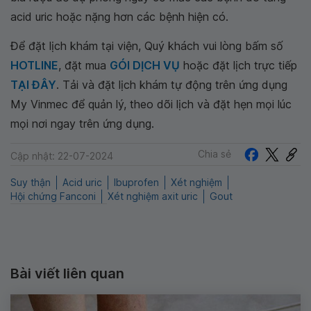
acid uric hoặc nặng hơn các bệnh hiện có.
Để đặt lịch khám tại viện, Quý khách vui lòng bấm số
HOTLINE
, đặt mua
GÓI DỊCH VỤ
hoặc đặt lịch trực tiếp
TẠI ĐÂY
. Tải và đặt lịch khám tự động trên ứng dụng
My Vinmec để quản lý, theo dõi lịch và đặt hẹn mọi lúc
mọi nơi ngay trên ứng dụng.
Chia sẻ
Cập nhật: 22-07-2024
Suy thận
Acid uric
Ibuprofen
Xét nghiệm
Hội chứng Fanconi
Xét nghiệm axit uric
Gout
Bài viết liên quan