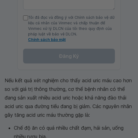
Tôi đã đọc và đồng ý với Chính sách bảo vệ dữ
liệu cá nhân của Vinmec và chấp thuận để
Vinmec xử lý DLCN của tôi theo quy định của
pháp luật về bảo vệ DLCN.
Chính sách bảo mật
Đăng Ký
Nếu kết quả xét nghiệm cho thấy acid uric máu cao hơn
so với giá trị thông thường, cơ thể bệnh nhân có thể
đang sản xuất nhiều acid uric hoặc khả năng đào thải
acid uric qua đường tiểu đang bị giảm. Các nguyên nhân
gây tăng acid uric máu thường gặp là:
Chế độ ăn có quá nhiều chất đạm, hải sản, uống
nhiều rượu bia.