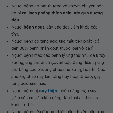
Người bệnh có bất thường về enzym chuyển hóa,
dễ bị
rối loạn phóng thích acid uric qua đường
tiểu
.
Người
bệnh gout
, gây các đợt viêm khớp cấp
tính.
Người bệnh có tang acid uric máu tiên phát (có
đến 30% bệnh nhân gout thuộc loại vô căn)
Người bệnh mắc các bệnh lý ung thư như đa u tủy
xương, ung thư di căn,...và/hoặc đang điều trị ung
thư bằng các phương pháp như xạ trị, hóa trị. Các
phương pháp này làm tăng hủy hoại tế bào, gây
tăng acid uric máu.
Người bệnh bị
suy thận
, chức năng thận suy
giảm sẽ làm giảm khả năng đào thải acid uric ra
khỏi cơ thể.
Người bệnh tiểu đường, thiểu năng tuyến cận giáp