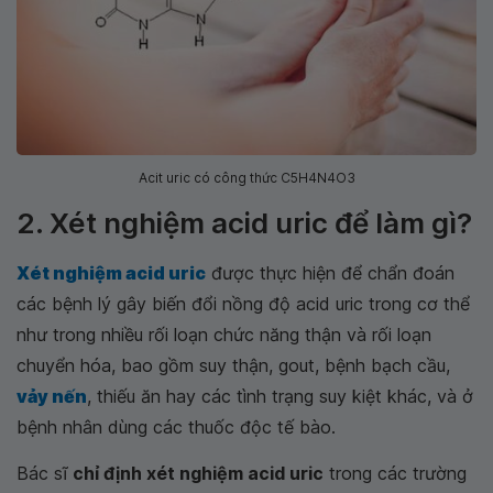
Acit uric có công thức C5H4N4O3
2. Xét nghiệm acid uric để làm gì?
Xét nghiệm acid uric
được thực hiện để chẩn đoán
các bệnh lý gây biến đổi nồng độ acid uric trong cơ thể
như trong nhiều rối loạn chức năng thận và rối loạn
chuyển hóa, bao gồm suy thận, gout, bệnh bạch cầu,
vảy nến
, thiếu ăn hay các tình trạng suy kiệt khác, và ở
bệnh nhân dùng các thuốc độc tế bào.
Bác sĩ
chỉ định xét nghiệm acid uric
trong các trường