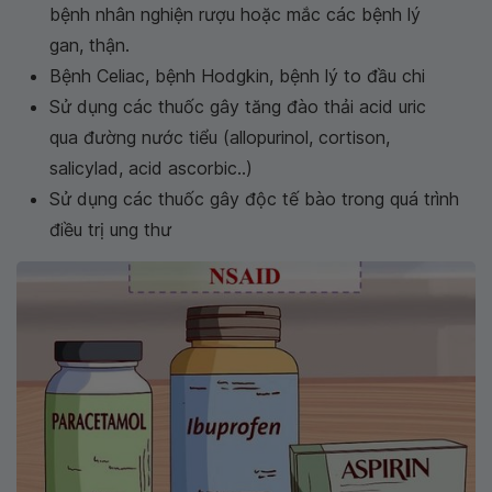
bệnh nhân nghiện rượu hoặc mắc các bệnh lý
gan, thận.
Bệnh Celiac, bệnh Hodgkin, bệnh lý to đầu chi
Sử dụng các thuốc gây tăng đào thải acid uric
qua đường nước tiểu (allopurinol, cortison,
salicylad, acid ascorbic..)
Sử dụng các thuốc gây độc tế bào trong quá trình
điều trị ung thư