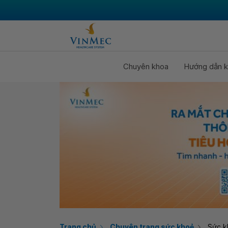
Chuyên khoa
Hướng dẫn k
Trang chủ
Chuyên trang sức khoẻ
Sức k