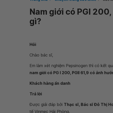
Nam giới có PGI 200,
gì?
Hỏi
Chào bác sĩ,
Em làm xét nghiệm Pepsinogen thì có kết quả
nam giới có PG I 200, PGII 61,9 có ảnh hưở
Khách hàng ẩn danh
Trả lời
Được giải đáp bởi
Thạc sĩ, Bác sĩ Đỗ Thị 
tế Vinmec Hải Phòng.