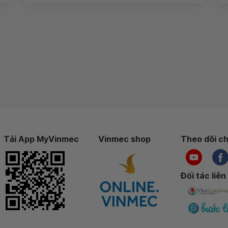
Tải App MyVinmec
Vinmec shop
Theo dõi ch
Đối tác liên