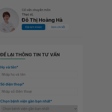
Cố vấn chuyên môn
Thạc sĩ,
Đỗ Thị Hoàng Hà
Đặt lịch khám
Xem chi tiết
ĐỂ LẠI THÔNG TIN TƯ VẤN
Họ và tên*
Số điện thoại*
Chọn bệnh viện gần bạn nhất*