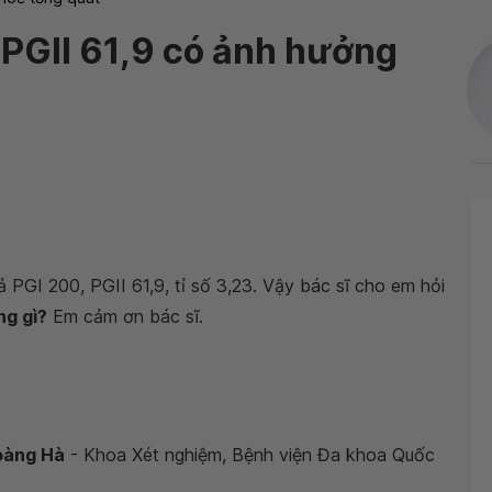
 PGII 61,9 có ảnh hưởng
 PGI 200, PGII 61,9, tỉ số 3,23. Vậy bác sĩ cho em hỏi
ng gì?
Em cảm ơn bác sĩ.
Hoàng Hà
- Khoa Xét nghiệm, Bệnh viện Đa khoa Quốc