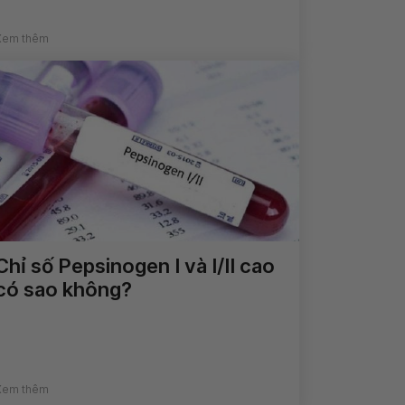
Xem thêm
Chỉ số Pepsinogen I và I/II cao
có sao không?
Xem thêm