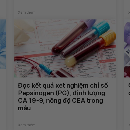
Xem thêm
Đọc kết quả xét nghiệm chỉ số
Pepsinogen (PG), định lượng
CA 19-9, nồng độ CEA trong
máu
Xem thêm