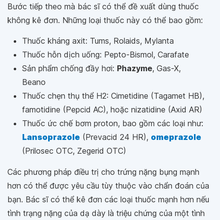
Bước tiếp theo mà bác sĩ có thể đề xuất dùng thuốc
không kê đơn. Những loại thuốc này có thể bao gồm:
Thuốc kháng axit: Tums, Rolaids, Mylanta
Thuốc hỗn dịch uống: Pepto-Bismol, Carafate
Sản phẩm chống đầy hơi:
Phazyme
, Gas-X,
Beano
Thuốc chẹn thụ thể H2: Cimetidine (Tagamet HB),
famotidine (Pepcid AC), hoặc nizatidine (Axid AR)
Thuốc ức chế bơm proton, bao gồm các loại như:
Lansoprazole
(Prevacid 24 HR),
omeprazole
(Prilosec OTC, Zegerid OTC)
Các phương pháp điều trị cho trứng nặng bụng mạnh
hơn có thể được yêu cầu tùy thuộc vào chẩn đoán của
bạn. Bác sĩ có thể kê đơn các loại thuốc mạnh hơn nếu
tình trạng nặng của dạ dày là triệu chứng của một tình