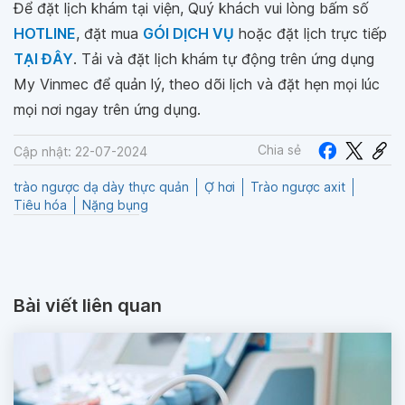
Để đặt lịch khám tại viện, Quý khách vui lòng bấm số
HOTLINE
, đặt mua
GÓI DỊCH VỤ
hoặc đặt lịch trực tiếp
TẠI ĐÂY
. Tải và đặt lịch khám tự động trên ứng dụng
My Vinmec để quản lý, theo dõi lịch và đặt hẹn mọi lúc
mọi nơi ngay trên ứng dụng.
Chia sẻ
Cập nhật: 22-07-2024
trào ngược dạ dày thực quản
Ợ hơi
Trào ngược axit
Tiêu hóa
Nặng bụng
Bài viết liên quan