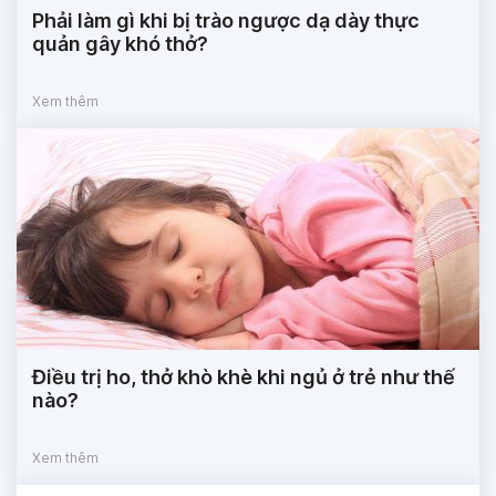
Phải làm gì khi bị trào ngược dạ dày thực
quản gây khó thở?
Xem thêm
Điều trị ho, thở khò khè khi ngủ ở trẻ như thế
nào?
Xem thêm