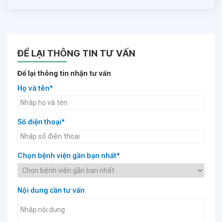
ĐỂ LẠI THÔNG TIN TƯ VẤN
Để lại thông tin nhận tư vấn
Họ và tên*
Số điện thoại*
Chọn bệnh viện gần bạn nhất*
Nội dung cần tư vấn