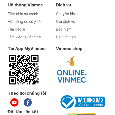
Hệ thống Vinmec
Dịch vụ
Tầm nhìn sứ mệnh
Chuyên khoa
Hệ thống cơ sở y tế
Gói dịch vụ
Tìm bác sĩ
Bảo hiểm
Làm việc tại Vinmec
Đặt lịch hẹn
Tải App MyVinmec
Vinmec shop
Theo dõi chúng tôi
Đối tác liên kết