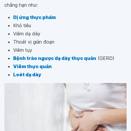
chẳng hạn như:
Dị ứng thực phẩm
Khó tiêu
Viêm dạ dày
Thoát vị gián đoạn
Viêm tụy
Bệnh trào ngược dạ dày thực quản
(GERD)
Viêm thực quản
Loét dạ dày