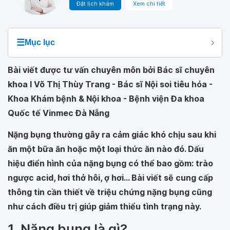
Đặt lịch khám
Xem chi tiết
☰
Mục lục
Bài viết được tư vấn chuyên môn bởi Bác sĩ chuyên
khoa I Võ Thị Thùy Trang - Bác sĩ Nội soi tiêu hóa -
Khoa Khám bệnh & Nội khoa - Bệnh viện Đa khoa
Quốc tế Vinmec Đà Nẵng
Nặng bụng thường gây ra cảm giác khó chịu sau khi
ăn một bữa ăn hoặc một loại thức ăn nào đó. Dấu
hiệu điển hình của nặng bụng có thể bao gồm: trào
ngược acid, hơi thở hôi, ợ hơi... Bài viết sẽ cung cấp
thông tin cần thiết về triệu chứng nặng bụng cũng
như cách điều trị giúp giảm thiểu tình trạng này.
1. Nặng bụng là gì?