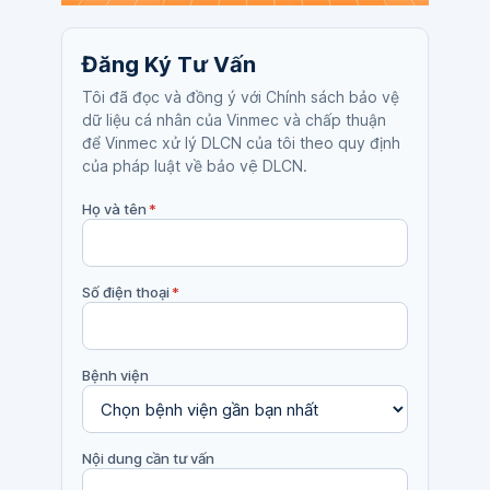
Đăng Ký Tư Vấn
Tôi đã đọc và đồng ý với Chính sách bảo vệ
dữ liệu cá nhân của Vinmec và chấp thuận
để Vinmec xử lý DLCN của tôi theo quy định
của pháp luật về bảo vệ DLCN.
Họ và tên
*
Số điện thoại
*
Bệnh viện
Nội dung cần tư vấn