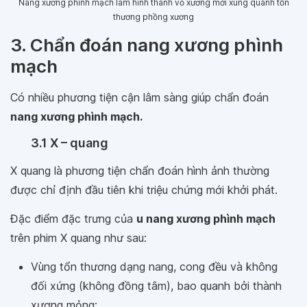
Nang xương phình mạch làm hình thành vỏ xương mới xung quanh tổn
thương phồng xương
3. Chẩn đoán nang xương phình
mạch
Có nhiều phương tiện cận lâm sàng giúp chẩn đoán
nang xương phình mạch.
3.1 X – quang
X quang là phương tiện chẩn đoán hình ảnh thường
được chỉ định đầu tiên khi triệu chứng mới khởi phát.
Đặc điểm đặc trưng của
u nang xương phình mạch
trên phim X quang như sau:
Vùng tổn thương dạng nang, cong đều và không
đối xứng (không đồng tâm), bao quanh bởi thành
xương mỏng;