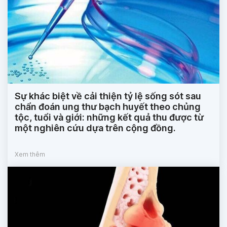
Sự khác biệt về cải thiện tỷ lệ sống sót sau
chẩn đoán ung thư bạch huyết theo chủng
tộc, tuổi và giới: những kết quả thu được từ
một nghiên cứu dựa trên cộng đồng.
Xem thêm