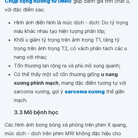
Chụp cộng hưởng từ (MRI)
giúp đánh giá tính chất u,
với đặc điểm sau:
Hình ảnh điển hình là mức dịch - dịch: Do tỷ trọng
máu khác nhau tạo hiện tượng phân lớp;
Khối u giảm tỷ trọng trên ảnh trọng T1, tăng tỷ
trọng trên ảnh trọng T2, có vách phân tách các u
nang với nhau;
Tổn thương lan rộng ra và phù mô xung quanh;
Có thể thấy một số tổn thương giống
u nang
xương phình mạch
, mang đặc điểm tương tự với
sarcoma xương, gợi ý
sarcoma xương
thể giãn
mạch.
3.3 Mô bệnh học
Các hình ảnh bong bóng xà phòng trên phim X quang,
mức dịch - dịch trên phim MRI không đặc hiệu cho