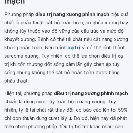
mạch
Phương pháp
điều trị nang xương phình mạch
hiệu quả
nhất là phẫu thuật cắt bỏ toàn bộ u, có ghép xương hay
không tùy thuộc vào độ vững của cấu trúc và mức độ
khuyết xương. Bệnh có thể tái phát nếu cắt nang xương
không hoàn toàn. Nên tránh
xạ trị
vì có thể hình thành
sarcoma xương. Tuy nhiên, có thể lựa chọn điều trị xạ
trị khi tổn thương đốt sống xâm lấn gây chèn ép tủy
sống nhưng không thể cắt bỏ hoàn toàn được bằng
phẫu thuật.
Hiện tại, phương pháp
điều trị nang xương phình mạch
chuẩn là dùng curet lấy toàn bộ u nang xương. Tuy
nhiên, tỷ lệ tái phát rất thay đổi, có báo cáo lên tới 59%
chỉ đơn thuần dùng curet lấy u. Do đó, hiện nay đã phát
triển nhiều phương pháp điều trị bổ trợ khác nhau, can