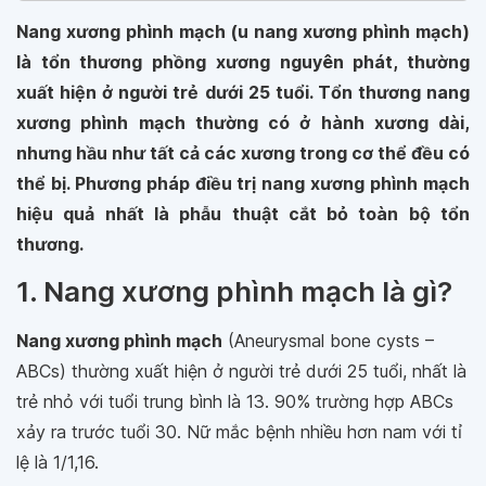
Nang xương phình mạch (u nang xương phình mạch)
là tổn thương phồng xương nguyên phát, thường
xuất hiện ở người trẻ dưới 25 tuổi. Tổn thương nang
xương phình mạch thường có ở hành xương dài,
nhưng hầu như tất cả các xương trong cơ thể đều có
thể bị. Phương pháp điều trị nang xương phình mạch
hiệu quả nhất là phẫu thuật cắt bỏ toàn bộ tổn
thương.
1. Nang xương phình mạch là gì?
Nang xương phình mạch
(Aneurysmal bone cysts –
ABCs) thường xuất hiện ở người trẻ dưới 25 tuổi, nhất là
trẻ nhỏ với tuổi trung bình là 13. 90% trường hợp ABCs
xảy ra trước tuổi 30. Nữ mắc bệnh nhiều hơn nam với tỉ
lệ là 1/1,16.