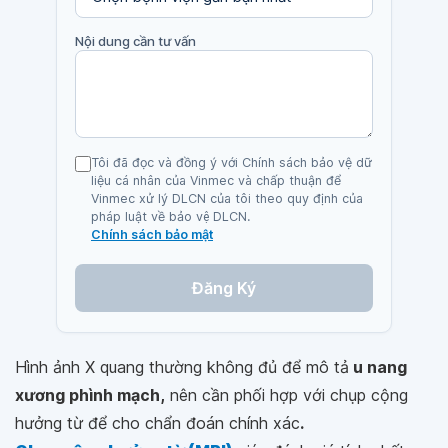
Nội dung cần tư vấn
Tôi đã đọc và đồng ý với Chính sách bảo vệ dữ
liệu cá nhân của Vinmec và chấp thuận để
Vinmec xử lý DLCN của tôi theo quy định của
pháp luật về bảo vệ DLCN.
Chính sách bảo mật
Đăng Ký
Hình ảnh X quang thường không đủ để mô tả
u nang
xương phình mạch,
nên cần phối hợp với chụp cộng
hưởng từ để cho chẩn đoán chính xác
.