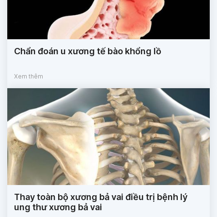
Chẩn đoán u xương tế bào khổng lồ
Xem thêm
Thay toàn bộ xương bả vai điều trị bệnh lý
ung thư xương bả vai