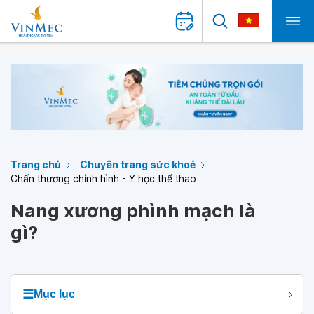
Trang chủ
Chuyên trang sức khoẻ
Chấn thương chỉnh hình - Y học thể thao
Nang xương phình mạch là
gì?
☰
Mục lục