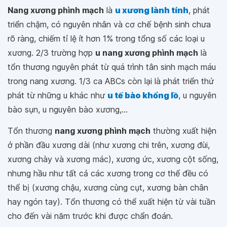
Nang xương phình mạch
là
u xương lành tính
, phát
triển chậm, có nguyên nhân và cơ chế bệnh sinh chưa
rõ ràng, chiếm tỉ lệ ít hơn 1% trong tổng số các loại u
xương. 2/3 trường hợp
u nang xương phình mạch
là
tổn thương nguyên phát từ quá trình tân sinh mạch máu
trong nang xương. 1/3 ca ABCs còn lại là phát triển thứ
phát từ những u khác như
u tế bào khổng lồ
, u nguyên
bào sụn, u nguyên bào xương,...
Tổn thương
nang xương phình mạch
thường xuất hiện
ở phần đầu xương dài (như xương chi trên, xương đùi,
xương chày và xương mác), xương ức, xương cột sống,
nhưng hầu như tất cả các xương trong cơ thể đều có
thể bị (xương chậu, xương cùng cụt, xương bàn chân
hay ngón tay). Tổn thương có thể xuất hiện từ vài tuần
cho đến vài năm trước khi được chẩn đoán.