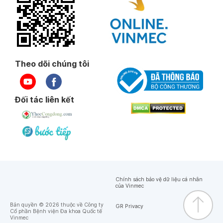
Theo dõi chúng tôi
Đối tác liên kết
Chính sách bảo vệ dữ liệu cá nhân
của Vinmec
Bản quyền © 2026 thuộc về Công ty
GR Privacy
Cổ phần Bệnh viện Đa khoa Quốc tế
Vinmec