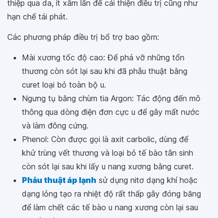
thiệp qua da, ít xâm lấn để cải thiện điều trị cũng như
hạn chế tái phát.
Các phương pháp điều trị bổ trợ bao gồm:
Mài xương tốc độ cao: Để phá vỡ những tổn
thương còn sót lại sau khi đã phẫu thuật bằng
curet loại bỏ toàn bộ u.
Ngưng tụ bằng chùm tia Argon: Tác động đến mô
thông qua dòng điện đơn cực u để gây mất nước
và làm đông cứng.
Phenol: Còn được gọi là axit carbolic, dùng để
khử trùng vết thương và loại bỏ tế bào tân sinh
còn sót lại sau khi lấy u nang xương bằng curet.
Phẫu thuật áp lạnh
sử dụng nitơ dạng khí hoặc
dạng lỏng tạo ra nhiệt độ rất thấp gây đóng băng
để làm chết các tế bào u nang xương còn lại sau