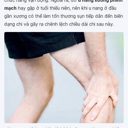
chức năng vận động. Ngoài ra, do
u nang xương phình
mạch
hay gặp ở tuổi thiếu niên, nên khi u nang ở đầu
gần xương có thể làm tổn thương sụn tiếp dẫn đến biến
dạng chi và gây ra chênh lệch chiều dài chi sau này.