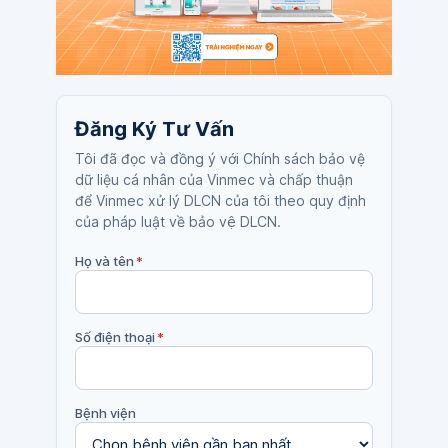
Đăng Ký Tư Vấn
Tôi đã đọc và đồng ý với Chính sách bảo vệ
dữ liệu cá nhân của Vinmec và chấp thuận
để Vinmec xử lý DLCN của tôi theo quy định
của pháp luật về bảo vệ DLCN.
Họ và tên
*
Số điện thoại
*
Bệnh viện