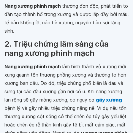
Nang xương phình mạch
thường đơn độc, phát triển to
dần tạo thành hố trong xương và được lấp đầy bởi máu,
tế bào khổng lồ, các bè xương, nguyên bào sợi tăng
sinh.
2. Triệu chứng lâm sàng của
nang xương phình mạch
Nang xương phình mạch
làm hình thành vỏ xương mới
xung quanh tổn thương phồng xương và thường to hơn
xương ban đầu. Do đó, triệu chứng phổ biến là đau và
sưng tại các đầu xương gần nơi có u. Khi nang xương
lan rộng sẽ gây mỏng xương, có nguy cơ
gãy xương
bệnh lý và gây nhiều triệu chứng nặng nề. Ví dụ nếu tổn
thương xương cột sống có thể chèn ép tủy gây yếu liệt
hoặc chèn ép rễ thần kinh gây tê bì, mất cảm giác, mất