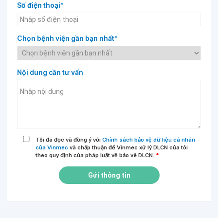
Số điện thoại*
Chọn bệnh viện gần bạn nhất*
Nội dung cần tư vấn
Tôi đã đọc và đồng ý với
Chính sách bảo vệ dữ liệu cá nhân
của Vinmec
và chấp thuận để Vinmec xử lý DLCN của tôi
theo quy định của pháp luật về bảo vệ DLCN.
*
Gửi thông tin