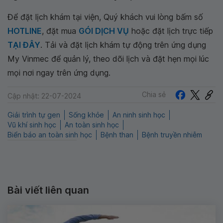
Để đặt lịch khám tại viện, Quý khách vui lòng bấm số
HOTLINE
, đặt mua
GÓI DỊCH VỤ
hoặc đặt lịch trực tiếp
TẠI ĐÂY
. Tải và đặt lịch khám tự động trên ứng dụng
My Vinmec để quản lý, theo dõi lịch và đặt hẹn mọi lúc
mọi nơi ngay trên ứng dụng.
Chia sẻ
Cập nhật: 22-07-2024
Giải trình tự gen
Sống khỏe
An ninh sinh học
Vũ khí sinh học
An toàn sinh học
Biển báo an toàn sinh học
Bệnh than
Bệnh truyền nhiễm
Bài viết liên quan