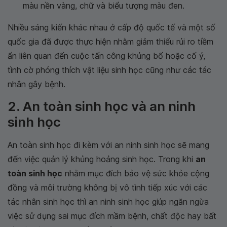
màu nền vàng, chữ và biểu tượng màu đen.
Nhiều sáng kiến ​​khác nhau ở cấp độ quốc tế và một số
quốc gia đã được thực hiện nhằm giảm thiểu rủi ro tiềm
ẩn liên quan đến cuộc tấn công khủng bố hoặc cố ý,
tình cờ phóng thích vật liệu sinh học cũng như các tác
nhân gây bệnh.
2. An toàn sinh học và an ninh
sinh học
An toàn sinh học đi kèm với an ninh sinh học sẽ mang
đến việc quản lý khủng hoảng sinh học. Trong khi
an
toàn sinh học
nhằm mục đích bảo vệ sức khỏe cộng
đồng và môi trường không bị vô tình tiếp xúc với các
tác nhân sinh học thì an ninh sinh học giúp ngăn ngừa
việc sử dụng sai mục đích mầm bệnh, chất độc hay bất