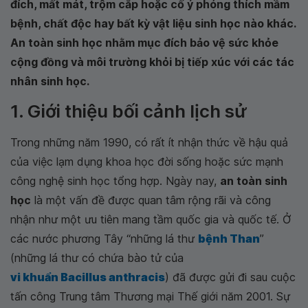
đích, mất mát, trộm cắp hoặc cố ý phóng thích mầm
bệnh, chất độc hay bất kỳ vật liệu sinh học nào khác.
An toàn sinh học nhằm mục đích bảo vệ sức khỏe
cộng đồng và môi trường khỏi bị tiếp xúc với các tác
nhân sinh học.
1. Giới thiệu bối cảnh lịch sử
Trong những năm 1990, có rất ít nhận thức về hậu quả
của việc lạm dụng khoa học đời sống hoặc sức mạnh
công nghệ sinh học tổng hợp. Ngày nay,
an toàn sinh
học
là một vấn đề được quan tâm rộng rãi và công
nhận như một ưu tiên mang tầm quốc gia và quốc tế. Ở
các nước phương Tây “những lá thư
bệnh Than
”
(những lá thư có chứa bào tử của
vi khuẩn Bacillus anthracis
) đã được gửi đi sau cuộc
tấn công Trung tâm Thương mại Thế giới năm 2001. Sự