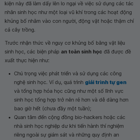
kiện này đã làm dấy lên lo ngại về việc sử dụng các tác
nhân sinh học như một loại vũ khí trong các hoạt động
khủng bố nhằm vào con người, động vật hoặc thậm chí
cả cây trồng.
Trước nhận thức về nguy cơ khủng bố bằng vật liệu
sinh học, các biện pháp
an toàn sinh học
đã được đề
xuất thực hiện như:
Chú trọng việc phát triển và sử dụng các công
nghệ sinh học. Ví dụ, quá trình
giải trình tự gen
và tổng hợp hóa học cũng như một số lĩnh vực
sinh học tổng hợp trở nên rẻ hơn và dễ dàng hơn
bao giờ hết (chưa đầy một tuần);
Quan tâm đến cộng đồng bio-hackers hoặc các
nhà sinh học nghiệp dư khi tiến hành thí nghiệm
riêng ngoài sự giám sát và những quy định an