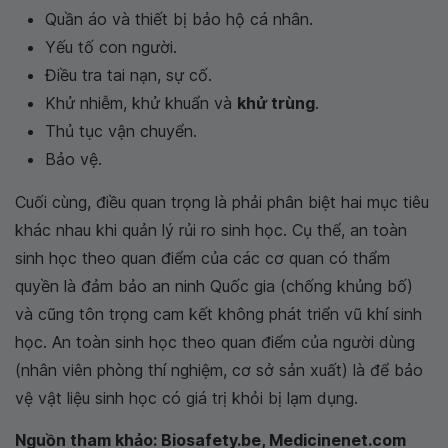
Quần áo và thiết bị bảo hộ cá nhân.
Yếu tố con người.
Điều tra tai nạn, sự cố.
Khử nhiễm, khử khuẩn và
khử trùng
.
Thủ tục vận chuyển.
Bảo vệ.
Cuối cùng, điều quan trọng là phải phân biệt hai mục tiêu
khác nhau khi quản lý rủi ro sinh học. Cụ thể, an toàn
sinh học theo quan điểm của các cơ quan có thẩm
quyền là đảm bảo an ninh Quốc gia (chống khủng bố)
và cũng tôn trọng cam kết không phát triển vũ khí sinh
học. An toàn sinh học theo quan điểm của người dùng
(nhân viên phòng thí nghiệm, cơ sở sản xuất) là để bảo
vệ vật liệu sinh học có giá trị khỏi bị lạm dụng.
Nguồn tham khảo: Biosafety.be, Medicinenet.com