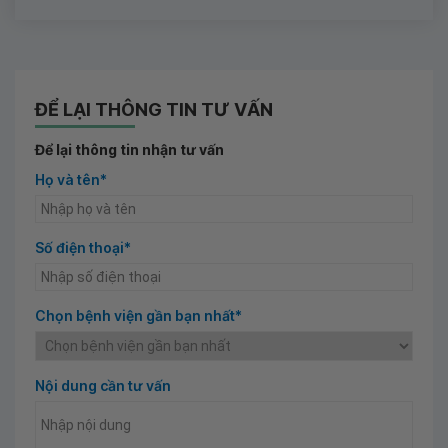
ĐỂ LẠI THÔNG TIN TƯ VẤN
Để lại thông tin nhận tư vấn
Họ và tên*
Số điện thoại*
Chọn bệnh viện gần bạn nhất*
Nội dung cần tư vấn