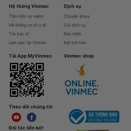
Hệ thống Vinmec
Dịch vụ
Tầm nhìn sứ mệnh
Chuyên khoa
Hệ thống cơ sở y tế
Gói dịch vụ
Tìm bác sĩ
Bảo hiểm
Làm việc tại Vinmec
Đặt lịch hẹn
Tải App MyVinmec
Vinmec shop
Theo dõi chúng tôi
Đối tác liên kết