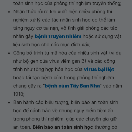
toàn sinh học của phòng thí nghiệm truyền thống;
Nhận thức rủi ro khi xuất hiện nhiều phòng thí
nghiệm xử lý các tác nhân sinh học có thể làm
tăng nguy cơ tai nạn, vô tình giải phóng các tác
nhân gây
bệnh truyền nhiễm
hoặc sử dụng vật
liệu sinh học cho các mục đích xấu;
Công bố trình tự mã hóa của nhiều sinh vật (ví dụ
như bộ gen của virus viêm gan B) và các công
trình như tổng hợp hóa học của
virus bại liệt
hoặc tái tạo bệnh cúm trong phòng thí nghiệm
chủng gây ra "
bệnh cúm Tây Ban Nha
" vào năm
1918;
Ban hành các biểu tượng, biển báo an toàn sinh
học để cảnh báo về những nguy hiểm tiềm ẩn
trong phòng thí nghiệm, giúp các chuyên gia giữ
an toàn.
Biển báo an toàn sinh học
thường có