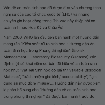
Vấn đề an toàn sinh học đã được đưa vào chương trình
nghị sự của các tổ chức quốc tế (LHQ) và những
chuyên gia hoạt động trong lĩnh vực này (hiệp hội an
toàn sinh học Hoa Kỳ và Châu Âu).
Năm 2006, WHO lần đầu tiên ban hành một hướng dẫn
mang tên “Kiểm soát rủi ro sinh học - Hướng dẫn An
toàn Sinh học trong Phòng thí nghiệm” (Biorisk
Management – Laboratory Biosecurity Guidance) xác
định một số khái niệm cơ bản để hiểu về an toàn sinh
học như: “Vật liệu Sinh học có giá trị/ Valuable Biological
Materials”, “trách nhiệm giải trình/ accountability”, “lạm
dụng sai mục đích/ misuse”.... Hướng dẫn này được xem
là phần bổ sung cho “Hướng dẫn về an toàn sinh học
trong phòng thí nghiệm” đã được ban hành trước đó.