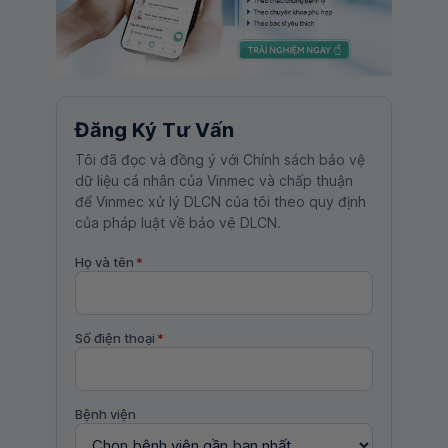
Đăng Ký Tư Vấn
Tôi đã đọc và đồng ý với Chính sách bảo vệ
dữ liệu cá nhân của Vinmec và chấp thuận
để Vinmec xử lý DLCN của tôi theo quy định
của pháp luật về bảo vệ DLCN.
Họ và tên
*
Số điện thoại
*
Bệnh viện