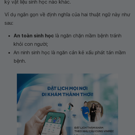
kỳ vật liệu sinh học nào khác.
Ví dụ ngắn gọn về định nghĩa của hai thuật ngữ này như
sau:
An toàn sinh học
là ngăn chặn mầm bệnh tránh
khỏi con người;
An ninh sinh học là ngăn cản kẻ xấu phát tán mầm
bệnh.