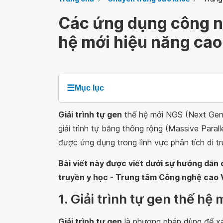
Các ứng dụng công ng
hệ mới hiệu năng cao
☰
Mục lục
Giải trình tự gen
thế hệ mới NGS (Next Gene
giải trình tự băng thông rộng (Massive Parall
được ứng dụng trong lĩnh vực phân tích di tr
Bài viết này được viết dưới sự hướng dẫ
truyền y học - Trung tâm Công nghệ cao 
1. Giải trình tự gen thế hệ m
Giải trình tự gen
là phương pháp dùng để xá