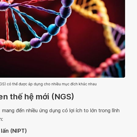
(NGS) có thể được áp dụng cho nhiều mục đích khác nhau
gen thế hệ mới (NGS)
 mang đến nhiều ứng dụng có lợi ích to lớn trong lĩnh
m:
 lấn (NIPT)