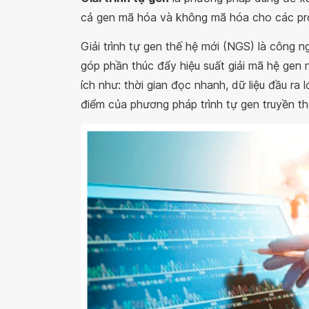
cả gen mã hóa và không mã hóa cho các pro
Giải trình tự gen thế hệ mới (NGS) là công 
góp phần thúc đẩy hiệu suất giải mã hệ gen
ích như: thời gian đọc nhanh, dữ liệu đầu ra
điểm của phương pháp trình tự gen truyền t