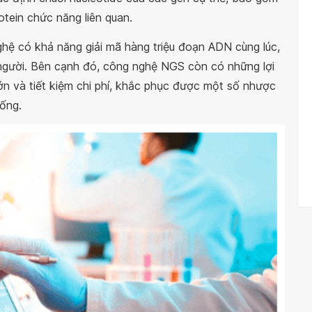
tein chức năng liên quan.
nghệ có khả năng giải mã hàng triệu đoạn ADN cùng lúc,
 người. Bên cạnh đó, công nghệ NGS còn có những lợi
 lớn và tiết kiệm chi phí, khắc phục được một số nhược
hống.