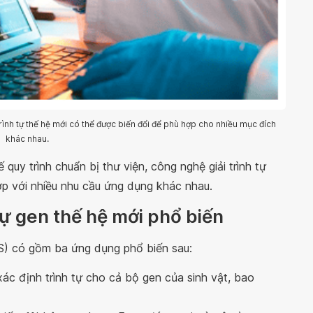
trình tự thế hệ mới có thể được biến đổi để phù hợp cho nhiều mục đích
khác nhau.
 quy trình chuẩn bị thư viện, công nghệ giải trình tự
ợp với nhiều nhu cầu ứng dụng khác nhau.
 tự gen thế hệ mới phổ biến
) có gồm ba ứng dụng phổ biến sau:
 xác định trình tự cho cả bộ gen của sinh vật, bao