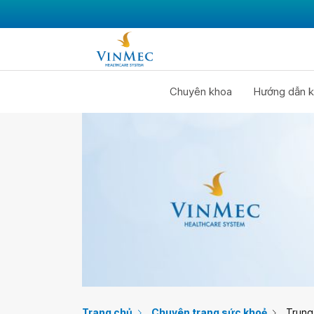
Chuyên khoa
Hướng dẫn k
Trang chủ
Chuyên trang sức khoẻ
Trung 