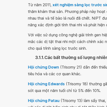
Từ năm 2011,
xét nghiệm sàng lọc trước s
thăm khám thai sản. Phương pháp này hoạt 
nhau thai và tế bào lá nuôi đã chết. NIPT 
năng xác định giới tính thai nhi và phát hiệ
Với việc sử dụng công nghệ giải trình gen hi
mắc các dị tật thai nhi một cách chính xác ng
cho quá trình sàng lọc trước sinh.
3.1.1.Các bất thường số lượng nhi
Hội chứng Down
(Trisomy 21) dẫn đến thiểu
tiêu hóa và các cơ quan khác.
Hội chứng Edwards
(Trisomy 18) thường gây
sót qua một năm tuổi chỉ từ 5% đến 10%.
Hội chứng Patau
(Trisomy 13) làm sẩy thai,