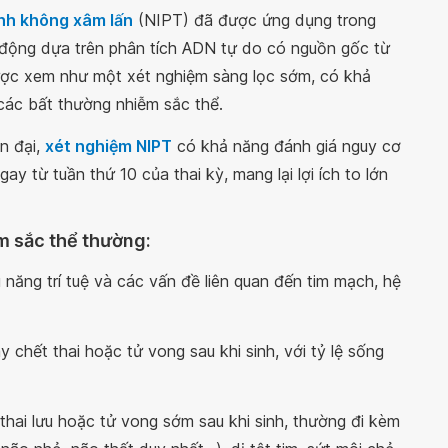
inh không xâm lấn
(NIPT) đã được ứng dụng trong
động dựa trên phân tích ADN tự do có nguồn gốc từ
được xem như một xét nghiệm sàng lọc sớm, có khả
n các bất thường nhiễm sắc thể.
ện đại,
xét nghiệm NIPT
có khả năng đánh giá nguy cơ
ay từ tuần thứ 10 của thai kỳ, mang lại lợi ích to lớn
ễm sắc thể thường:
 năng trí tuệ và các vấn đề liên quan đến tim mạch, hệ
 chết thai hoặc tử vong sau khi sinh, với tỷ lệ sống
 thai lưu hoặc tử vong sớm sau khi sinh, thường đi kèm