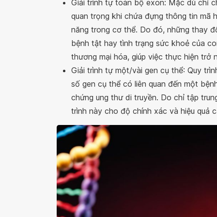
Giải trình tự toàn bộ exon: Mặc dù chỉ
quan trọng khi chứa đựng thông tin mã h
năng trong cơ thể. Do đó, những thay đổi
bệnh tật hay tình trạng sức khoẻ của co
thương mại hóa, giúp việc thực hiện trở
Giải trình tự một/vài gen cụ thể: Quy tr
số gen cụ thể có liên quan đến một bệnh
chứng ung thư di truyền. Do chỉ tập trun
trình này cho độ chính xác và hiệu quả ca