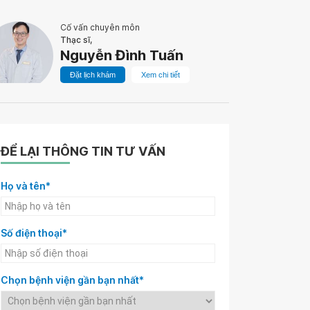
Cố vấn chuyên môn
Thạc sĩ,
Nguyễn Đình Tuấn
Đặt lịch khám
Xem chi tiết
ĐỂ LẠI THÔNG TIN TƯ VẤN
Họ và tên*
Số điện thoại*
Chọn bệnh viện gần bạn nhất*