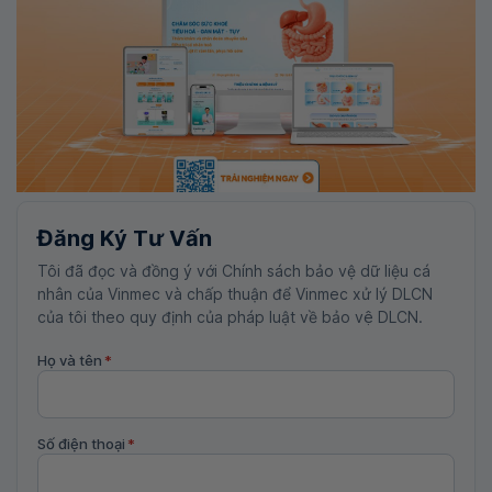
Đăng Ký Tư Vấn
Tôi đã đọc và đồng ý với Chính sách bảo vệ dữ liệu cá
nhân của Vinmec và chấp thuận để Vinmec xử lý DLCN
của tôi theo quy định của pháp luật về bảo vệ DLCN.
Họ và tên
*
Số điện thoại
*