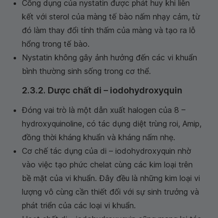
Công dụng của nystatin được phát huy khi liên
kết với sterol của màng tế bào nấm nhạy cảm, từ
đó làm thay đổi tính thấm của màng và tạo ra lỗ
hổng trong tế bào.
Nystatin không gây ảnh hưởng đến các vi khuẩn
bình thường sinh sống trong cơ thể.
2.3.2. Dược chất di – iodohydroxyquin
Đóng vai trò là một dẫn xuất halogen của 8 –
hydroxyquinoline, có tác dụng diệt trùng roi, Amip,
đồng thời kháng khuẩn và kháng nấm nhẹ.
Cơ chế tác dụng của di – iodohydroxyquin nhờ
vào việc tạo phức chelat cùng các kim loại trên
bề mặt của vi khuẩn. Đây đều là những kim loại vi
lượng vô cùng cần thiết đối với sự sinh trưởng và
phát triển của các loại vi khuẩn.