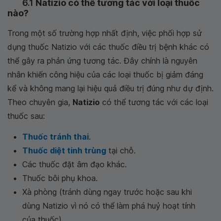
6.1
Natizio có thể tương tác với loại thuốc
nào?
Trong một số trường hợp nhất định, việc phối hợp sử
dụng thuốc Natizio với các thuốc điều trị bệnh khác có
thể gây ra phản ứng tương tác. Đây chính là nguyên
nhân khiến công hiệu của các loại thuốc bị giảm đáng
kể và không mang lại hiệu quả điều trị đúng như dự định.
Theo chuyên gia,
Natizio
có thể tương tác với các loại
thuốc sau:
Thuốc tránh thai
.
Thuốc diệt tinh trùng
tại chỗ.
Các thuốc đặt âm đạo khác.
Thuốc bôi phụ khoa.
Xà phòng (tránh dùng ngay trước hoặc sau khi
dùng Natizio vì nó có thể làm phá huỷ hoạt tính
của thuốc).