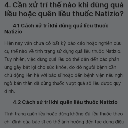
4. Cần xử trí thế nào khi dùng quá
liều hoặc quên liều thuốc Natizio?
4.1
Cách xử trí khi dùng quá liều thuốc
Natizio
Hiện nay vẫn chưa có bất kỳ báo cáo hoặc nghiên cứu
cụ thể nào về tình trạng sử dụng quá liều thuốc Natizio.
Tuy nhiên, việc dùng quá liều có thể dẫn đến các phản
ứng gây bất lợi cho sức khỏe, do đó người bệnh cần
chủ động liên hệ với bác sĩ hoặc đến bệnh viện nếu nghi
ngờ bản thân đã dùng thuốc vượt quá số liều được quy
định.
4.2
Cách xử trí khi quên liều thuốc Natizio
Tình trạng quên liều hoặc dùng không đủ liều thuốc theo
chỉ định của bác sĩ có thể ảnh hưởng đến tác dụng điều