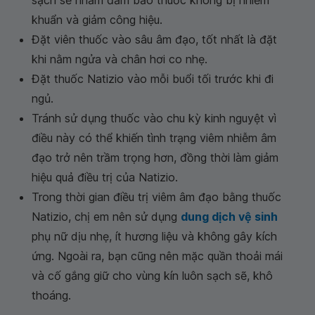
sạch sẽ nhằm đảm bảo thuốc không bị nhiễm
khuẩn và giảm công hiệu.
Đặt viên thuốc vào sâu âm đạo, tốt nhất là đặt
khi nằm ngửa và chân hơi co nhẹ.
Đặt thuốc Natizio vào mỗi buổi tối trước khi đi
ngủ.
Tránh sử dụng thuốc vào chu kỳ kinh nguyệt vì
điều này có thể khiến tình trạng viêm nhiễm âm
đạo trở nên trầm trọng hơn, đồng thời làm giảm
hiệu quả điều trị của Natizio.
Trong thời gian điều trị viêm âm đạo bằng thuốc
Natizio, chị em nên sử dụng
dung dịch vệ sinh
phụ nữ dịu nhẹ, ít hương liệu và không gây kích
ứng. Ngoài ra, bạn cũng nên mặc quần thoải mái
và cố gắng giữ cho vùng kín luôn sạch sẽ, khô
thoáng.