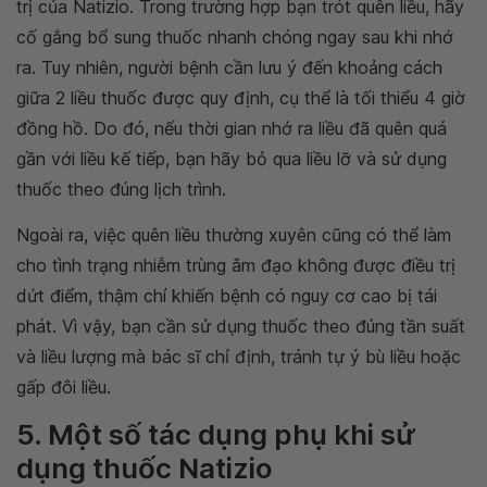
trị của Natizio. Trong trường hợp bạn trót quên liều, hãy
cố gắng bổ sung thuốc nhanh chóng ngay sau khi nhớ
ra. Tuy nhiên, người bệnh cần lưu ý đến khoảng cách
giữa 2 liều thuốc được quy định, cụ thể là tối thiểu 4 giờ
đồng hồ. Do đó, nếu thời gian nhớ ra liều đã quên quá
gần với liều kế tiếp, bạn hãy bỏ qua liều lỡ và sử dụng
thuốc theo đúng lịch trình.
Ngoài ra, việc quên liều thường xuyên cũng có thể làm
cho tình trạng nhiễm trùng âm đạo không được điều trị
dứt điểm, thậm chí khiến bệnh có nguy cơ cao bị tái
phát. Vì vậy, bạn cần sử dụng thuốc theo đúng tần suất
và liều lượng mà bác sĩ chỉ định, tránh tự ý bù liều hoặc
gấp đôi liều.
5. Một số tác dụng phụ khi sử
dụng thuốc Natizio