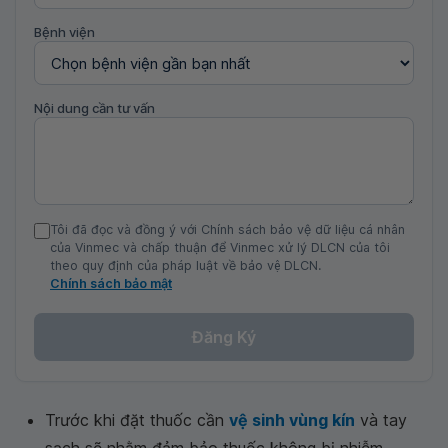
Bệnh viện
Nội dung cần tư vấn
Tôi đã đọc và đồng ý với Chính sách bảo vệ dữ liệu cá nhân
của Vinmec và chấp thuận để Vinmec xử lý DLCN của tôi
theo quy định của pháp luật về bảo vệ DLCN.
Chính sách bảo mật
Đăng Ký
Trước khi đặt thuốc cần
vệ sinh vùng kín
và tay