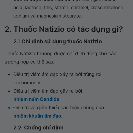
acid, lactose, talc, starch, caramel, croscarmellose
sodium và magnesium stearate.
2. Thuốc Natizio có tác dụng gì?
2.1
Chỉ định sử dụng thuốc Natizio
Thuốc Natizio thường được chỉ định dùng cho các
trường hợp cụ thể sau:
Điều trị viêm âm đạo xảy ra bởi trùng roi
Trichomonas.
Điều trị viêm âm đạo gây ra bởi
nhiễm nấm Candida
.
Điều trị và giảm thiểu các triệu chứng của
nhiễm khuẩn âm đạo
.
2.2.
Chống chỉ định