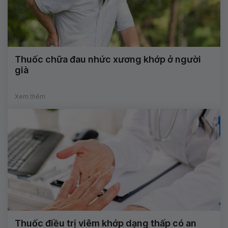
Thuốc chữa đau nhức xương khớp ở người
già
Xem thêm
Thuốc điều trị viêm khớp dạng thấp có an