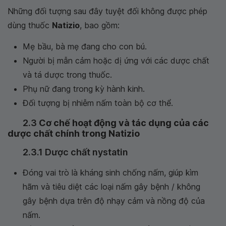
Những đối tượng sau đây tuyệt đối không được phép
dùng thuốc
Natizio
, bao gồm:
Mẹ bầu, bà mẹ đang cho con bú.
Người bị mẫn cảm hoặc dị ứng với các dược chất
và tá dược trong thuốc.
Phụ nữ đang trong kỳ hành kinh.
Đối tượng bị nhiễm nấm toàn bộ cơ thể.
2.3
Cơ chế hoạt động và tác dụng của các
dược chất chính trong Natizio
2.3.1 Dược chất nystatin
Đóng vai trò là kháng sinh chống nấm, giúp kìm
hãm và tiêu diệt các loại nấm gây bệnh / không
gây bệnh dựa trên độ nhạy cảm và nồng độ của
nấm.