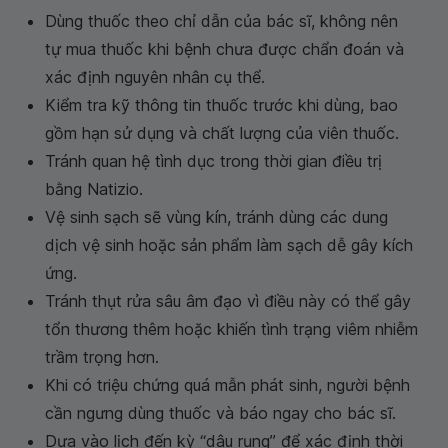
Dùng thuốc theo chỉ dẫn của bác sĩ, không nên
tự mua thuốc khi bệnh chưa được chẩn đoán và
xác định nguyên nhân cụ thể.
Kiểm tra kỹ thông tin thuốc trước khi dùng, bao
gồm hạn sử dụng và chất lượng của viên thuốc.
Tránh quan hệ tình dục trong thời gian điều trị
bằng Natizio.
Vệ sinh sạch sẽ vùng kín, tránh dùng các dung
dịch vệ sinh hoặc sản phẩm làm sạch dễ gây kích
ứng.
Tránh thụt rửa sâu âm đạo vì điều này có thể gây
tổn thương thêm hoặc khiến tình trạng viêm nhiễm
trầm trọng hơn.
Khi có triệu chứng quá mẫn phát sinh, người bệnh
cần ngưng dùng thuốc và báo ngay cho bác sĩ.
Dựa vào lịch đến kỳ “dâu rụng” để xác định thời