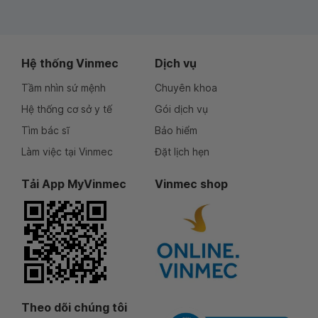
Hệ thống Vinmec
Dịch vụ
Tầm nhìn sứ mệnh
Chuyên khoa
Hệ thống cơ sở y tế
Gói dịch vụ
Tìm bác sĩ
Bảo hiểm
Làm việc tại Vinmec
Đặt lịch hẹn
Tải App MyVinmec
Vinmec shop
Theo dõi chúng tôi