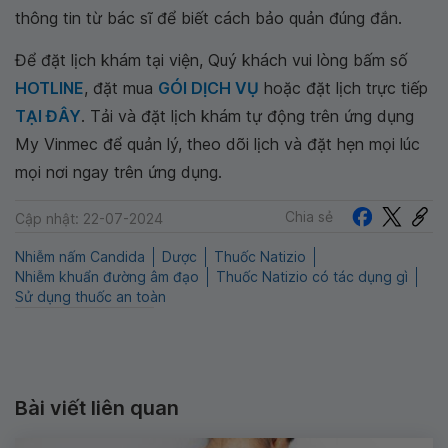
thông tin từ bác sĩ để biết cách bảo quản đúng đắn.
Để đặt lịch khám tại viện, Quý khách vui lòng bấm số
HOTLINE
, đặt mua
GÓI DỊCH VỤ
hoặc đặt lịch trực tiếp
TẠI ĐÂY
. Tải và đặt lịch khám tự động trên ứng dụng
My Vinmec để quản lý, theo dõi lịch và đặt hẹn mọi lúc
mọi nơi ngay trên ứng dụng.
Chia sẻ
Cập nhật: 22-07-2024
Nhiễm nấm Candida
Dược
Thuốc Natizio
Nhiễm khuẩn đường âm đạo
Thuốc Natizio có tác dụng gì
Sử dụng thuốc an toàn
Bài viết liên quan