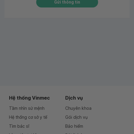
Gửi thông tin
Hệ thống Vinmec
Dịch vụ
Tầm nhìn sứ mệnh
Chuyên khoa
Hệ thống cơ sở y tế
Gói dịch vụ
Tìm bác sĩ
Bảo hiểm