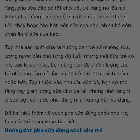
rằng, pha sữa đặc sẽ tốt cho trẻ, trẻ càng no lâu mà
không biết rằng : bé sẽ dễ bị mất nước, bé có thể bị
tiêu chảy hoặc táo bón nếu sữa quá đặc, nhiều bé còn
chán ăn vì sữa quá béo.
Tuy nhà sản xuất đưa ra hướng dẫn về số muỗng sữa,
lượng nước cần cho từng độ tuổi, nhưng mỗi đứa trẻ có
nhu cầu khác nhau, bạn cũng nên để ý đến lượng sữa
bé nhà bạn cần mỗi lần bú để có thể điều chỉnh thêm
hoặc bớt. Tùy thuộc vào nhu cầu của bé, bạn có thể
tăng hay giảm lượng sữa cho bé bú, nhưng nhớ rằng tỉ
lệ sữa bột và nước phải đúng như hướng dẫn sử dụng.
Để tìm hiểu thêm về cách pha sữa đúng cách cho trẻ,
bạn có thể tham khảo bài viết:
Hướng dẫn pha sữa đúng cách cho trẻ