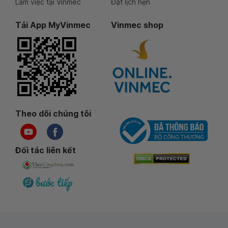
Làm việc tại Vinmec
Đặt lịch hẹn
Tải App MyVinmec
Vinmec shop
Theo dõi chúng tôi
Đối tác liên kết