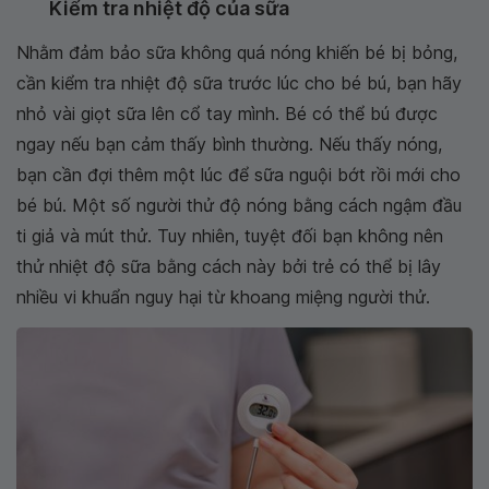
Kiểm tra nhiệt độ của sữa
Nhằm đảm bảo sữa không quá nóng khiến bé bị bỏng,
cần kiểm tra nhiệt độ sữa trước lúc cho bé bú, bạn hãy
nhỏ vài giọt sữa lên cổ tay mình. Bé có thể bú được
ngay nếu bạn cảm thấy bình thường. Nếu thấy nóng,
bạn cần đợi thêm một lúc để sữa nguội bớt rồi mới cho
bé bú. Một số người thử độ nóng bằng cách ngậm đầu
ti giả và mút thử. Tuy nhiên, tuyệt đối bạn không nên
thử nhiệt độ sữa bằng cách này bởi trẻ có thể bị lây
nhiều vi khuẩn nguy hại từ khoang miệng người thử.