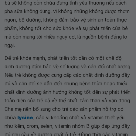
bú sẽ không còn chứa đựng tình yêu thương nếu cách
pha sữa không đúng, vì không những không được thơm
ngon, bổ dưỡng, không đảm bảo vệ sinh an toàn thực
phẩm, không tốt cho sức khỏe và sự phát triển của bé
mà còn mang tới nhiều nguy cơ, là nguồn bệnh đáng lo
ngại.
Để trẻ khỏe mạnh, phát triển tốt cần có một chế độ
dinh dưỡng đảm bảo về số lượng và cân đối chất lượng.
Nếu trẻ không được cung cấp các chất dinh dưỡng đầy
đủ và cân đối sẽ dẫn đến những bệnh thừa hoặc thiếu
chất dinh dưỡng ảnh hưởng không tốt đến sự phát triển
toàn diện của trẻ cả về thể chất, tâm thần và vận động.
Cha mẹ nên bổ sung cho trẻ các sản phẩm hỗ trợ có
chứa
lysine
,
các vi khoáng chất và vitamin thiết yếu
như kẽm, crom, selen, vitamin nhóm B giúp đáp ứng đầy
đủ nhu cầu về dưỡng chất ở trẻ. Đồng thời các vitamin