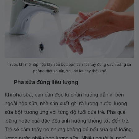
Trước khi mở nắp hộp lấy sữa bột, bạn cần rửa tay đúng cách bằng xà
phòng diệt khuẩn, sau đó lau tay thật khô
Pha sữa đúng liều lượng
Khi pha sữa, bạn cần đọc kĩ phần hướng dẫn in bên
ngoài hộp sữa, nhà sản xuất ghi rõ lượng nước, lượng
sữa bột tương ứng với từng độ tuổi của trẻ. Pha quá
loãng hoặc quá đặc đều ảnh hưởng không tốt đến trẻ.
Trẻ sẽ cảm thấy no nhưng không đủ nếu sữa quá loãng,
lượng nước nhiều hơn lượng sữa. Nhiều người lại nghĩ