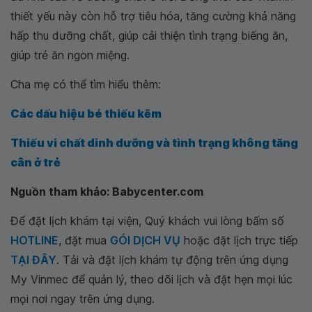
thiết yếu này còn hỗ trợ tiêu hóa, tăng cường khả năng
hấp thu dưỡng chất, giúp cải thiện tình trạng biếng ăn,
giúp trẻ ăn ngon miệng.
Cha mẹ có thể tìm hiểu thêm:
Các dấu hiệu bé thiếu kẽm
Thiếu vi chất dinh dưỡng và tình trạng không tăng
cân ở trẻ
Nguồn tham khảo: Babycenter.com
Để đặt lịch khám tại viện, Quý khách vui lòng bấm số
HOTLINE
, đặt mua
GÓI DỊCH VỤ
hoặc đặt lịch trực tiếp
TẠI ĐÂY
. Tải và đặt lịch khám tự động trên ứng dụng
My Vinmec để quản lý, theo dõi lịch và đặt hẹn mọi lúc
mọi nơi ngay trên ứng dụng.