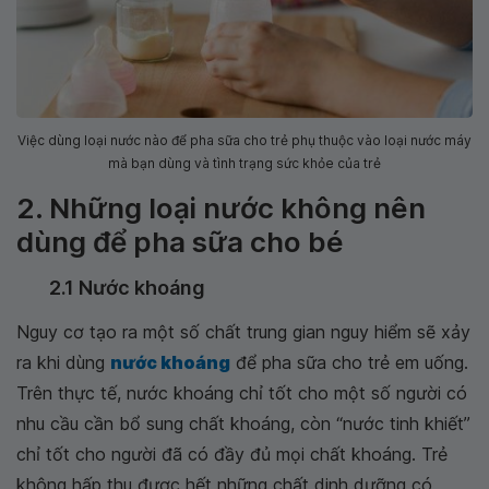
Việc dùng loại nước nào để pha sữa cho trẻ phụ thuộc vào loại nước máy
mà bạn dùng và tình trạng sức khỏe của trẻ
2. Những loại nước không nên
dùng để pha sữa cho bé
2.1 Nước khoáng
Nguy cơ tạo ra một số chất trung gian nguy hiểm sẽ xảy
ra khi dùng
nước khoáng
để pha sữa cho trẻ em uống.
Trên thực tế, nước khoáng chỉ tốt cho một số người có
nhu cầu cần bổ sung chất khoáng, còn “nước tinh khiết”
chỉ tốt cho người đã có đầy đủ mọi chất khoáng. Trẻ
không hấp thu được hết những chất dinh dưỡng có