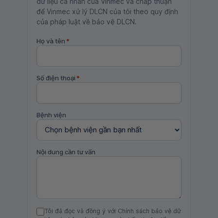
dữ liệu cá nhân của Vinmec và chấp thuận
để Vinmec xử lý DLCN của tôi theo quy định
của pháp luật về bảo vệ DLCN.
Họ và tên
*
Số điện thoại
*
Bệnh viện
Nội dung cần tư vấn
Tôi đã đọc và đồng ý với Chính sách bảo vệ dữ