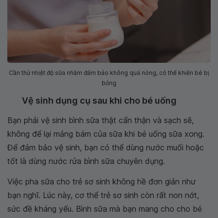
Cần thử nhiệt độ sữa nhằm đảm bảo không quá nóng, có thể khiến bé bị
bỏng
Vệ sinh dụng cụ sau khi cho bé uống
Bạn phải vệ sinh bình sữa thật cẩn thận và sạch sẽ,
không để lại mảng bám của sữa khi bé uống sữa xong.
Để đảm bảo vệ sinh, bạn có thể dùng nước muối hoặc
tốt là dùng nước rửa bình sữa chuyên dụng.
Việc pha sữa cho trẻ sơ sinh không hề đơn giản như
bạn nghĩ. Lúc này, cơ thể trẻ sơ sinh còn rất non nớt,
sức đề kháng yếu. Bình sữa mà bạn mang cho cho bé