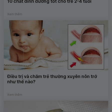
10 chất dinh dưỡng tốt cho trẻ 2-4 tuổi
Xem thêm
Điều trị và chăm trẻ thường xuyên nôn trớ
như thế nào?
Xem thêm