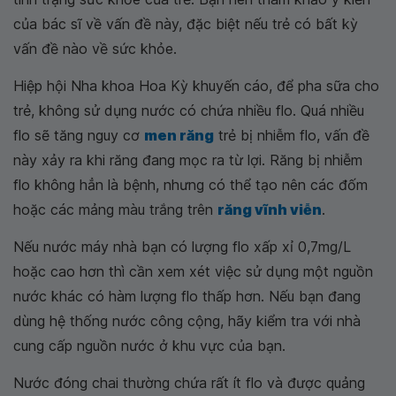
của bác sĩ về vấn đề này, đặc biệt nếu trẻ có bất kỳ
vấn đề nào về sức khỏe.
Hiệp hội Nha khoa Hoa Kỳ khuyến cáo, để pha sữa cho
trẻ, không sử dụng nước có chứa nhiều flo. Quá nhiều
flo sẽ tăng nguy cơ
men răng
trẻ bị nhiễm flo, vấn đề
này xảy ra khi răng đang mọc ra từ lợi. Răng bị nhiễm
flo không hẳn là bệnh, nhưng có thể tạo nên các đốm
hoặc các mảng màu trắng trên
răng vĩnh viễn
.
Nếu nước máy nhà bạn có lượng flo xấp xỉ 0,7mg/L
hoặc cao hơn thì cần xem xét việc sử dụng một nguồn
nước khác có hàm lượng flo thấp hơn. Nếu bạn đang
dùng hệ thống nước công cộng, hãy kiểm tra với nhà
cung cấp nguồn nước ở khu vực của bạn.
Nước đóng chai thường chứa rất ít flo và được quảng