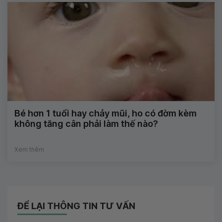
Bé hơn 1 tuổi hay chảy mũi, ho có đờm kèm
không tăng cân phải làm thế nào?
Xem thêm
ĐỂ LẠI THÔNG TIN TƯ VẤN