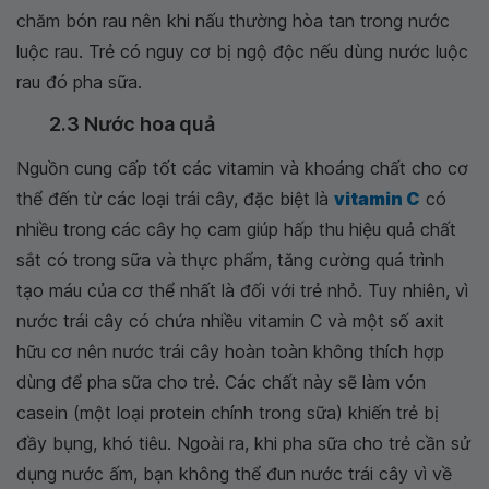
chăm bón rau nên khi nấu thường hòa tan trong nước
luộc rau. Trẻ có nguy cơ bị ngộ độc nếu dùng nước luộc
rau đó pha sữa.
2.3 Nước hoa quả
Nguồn cung cấp tốt các vitamin và khoáng chất cho cơ
thể đến từ các loại trái cây, đặc biệt là
vitamin C
có
nhiều trong các cây họ cam giúp hấp thu hiệu quả chất
sắt có trong sữa và thực phẩm, tăng cường quá trình
tạo máu của cơ thể nhất là đối với trẻ nhỏ. Tuy nhiên, vì
nước trái cây có chứa nhiều vitamin C và một số axit
hữu cơ nên nước trái cây hoàn toàn không thích hợp
dùng để pha sữa cho trẻ. Các chất này sẽ làm vón
casein (một loại protein chính trong sữa) khiến trẻ bị
đầy bụng, khó tiêu. Ngoài ra, khi pha sữa cho trẻ cần sử
dụng nước ấm, bạn không thể đun nước trái cây vì về