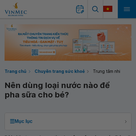
Trang chủ
Chuyên trang sức khoẻ
Trung tâm nhi
Nên dùng loại nước nào để
pha sữa cho bé?
☰
Mục lục