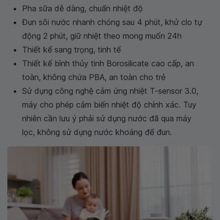
Pha sữa dễ dàng, chuẩn nhiệt độ
Đun sôi nước nhanh chóng sau 4 phút, khử clo tự
động 2 phút, giữ nhiệt theo mong muốn 24h
Thiết kế sang trọng, tinh tế
Thiết kế bình thủy tinh Borosilicate cao cấp, an
toàn, không chứa PBA, an toàn cho trẻ
Sử dụng công nghệ cảm ứng nhiệt T-sensor 3.0,
máy cho phép cảm biến nhiệt độ chính xác. Tuy
nhiên cần lưu ý phải sử dụng nước đã qua máy
lọc, không sử dụng nước khoáng để đun.