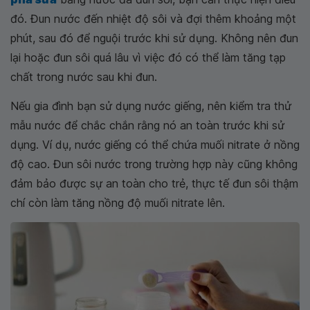
đó. Đun nước đến nhiệt độ sôi và đợi thêm khoảng một
phút, sau đó để nguội trước khi sử dụng. Không nên đun
lại hoặc đun sôi quá lâu vì việc đó có thể làm tăng tạp
chất trong nước sau khi đun.
Nếu gia đình bạn sử dụng nước giếng, nên kiểm tra thử
mẫu nước để chắc chắn rằng nó an toàn trước khi sử
dụng. Ví dụ, nước giếng có thể chứa muối nitrate ở nồng
độ cao. Đun sôi nước trong trường hợp này cũng không
đảm bảo được sự an toàn cho trẻ, thực tế đun sôi thậm
chí còn làm tăng nồng độ muối nitrate lên.