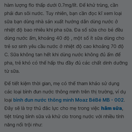
hàm lượng flo thấp dưới 0.7mg/lít. Để khử trùng, cần
phải đun sôi nước. Tuy nhiên, bạn cần đọc kĩ xem loại
sữa bạn dùng nhà sản xuất hướng dẫn dùng nước ở
nhiệt độ bao nhiêu khi pha sữa. Đa số sữa cho bé đều
dùng nước ấm, khoảng 40 độ , một số ít sữa dùng cho
trẻ sơ sinh yêu cầu nước ở nhiệt độ cao khoảng 70 độ
C. Sữa không tan hết khi dùng nước không đủ ấm để
pha, trẻ khó có thể hấp thu đầy đủ các chất dinh dưỡng
từ sữa.
Để tiết kiệm thời gian, mẹ có thể tham khảo sử dụng
các loại bình đun nước thông minh trên thị trường, ví dụ
loại
bình đun nước thông minh Moaz BéBé MB - 002
.
Đây sẽ là trợ thủ đắc lực cho mẹ trong việc
hâm sữa
,
tiệt trùng bình sữa và khử clo trong nước với nhiều tính
năng nổi trội như: