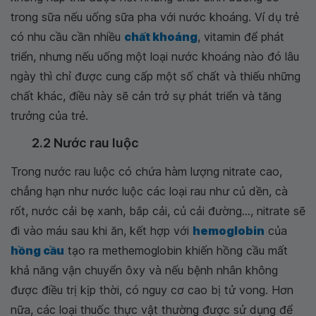
trong sữa nếu uống sữa pha với nước khoáng. Ví dụ trẻ
có nhu cầu cần nhiều
chất khoáng
, vitamin để phát
triển, nhưng nếu uống một loại nước khoáng nào đó lâu
ngày thì chỉ được cung cấp một số chất và thiếu những
chất khác, điều này sẽ cản trở sự phát triển và tăng
trưởng của trẻ.
2.2 Nước rau luộc
Trong nước rau luộc có chứa hàm lượng nitrate cao,
chẳng hạn như nước luộc các loại rau như củ dền, cà
rốt, nước cải bẹ xanh, bắp cải, củ cải đường..., nitrate sẽ
đi vào máu sau khi ăn, kết hợp với
hemoglobin
của
hồng cầu
tạo ra methemoglobin khiến hồng cầu mất
khả năng vận chuyển ôxy và nếu bệnh nhân không
được điều trị kịp thời, có nguy cơ cao bị tử vong. Hơn
nữa, các loại thuốc thực vật thường được sử dụng để