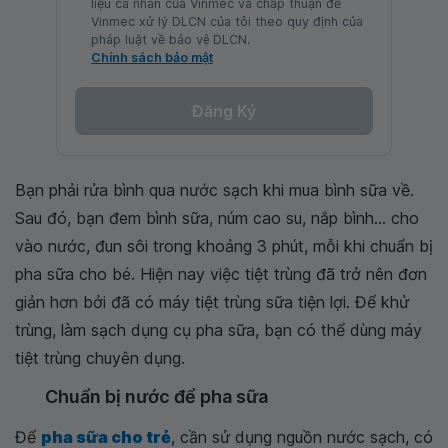
liệu cá nhân của Vinmec và chấp thuận để
Vinmec xử lý DLCN của tôi theo quy định của
pháp luật về bảo vệ DLCN.
Chính sách bảo mật
Đăng Ký
Bạn phải rửa bình qua nước sạch khi mua bình sữa về.
Sau đó, bạn đem bình sữa, núm cao su, nắp bình... cho
vào nước, đun sôi trong khoảng 3 phút, mỗi khi chuẩn bị
pha sữa cho bé. Hiện nay việc tiệt trùng đã trở nên đơn
giản hơn bởi đã có máy tiệt trùng sữa tiện lợi. Để khử
trùng, làm sạch dụng cụ pha sữa, bạn có thể dùng máy
tiệt trùng chuyên dụng.
Chuẩn bị nước để pha sữa
Để
pha sữa cho trẻ
, cần sử dụng nguồn nước sạch, có