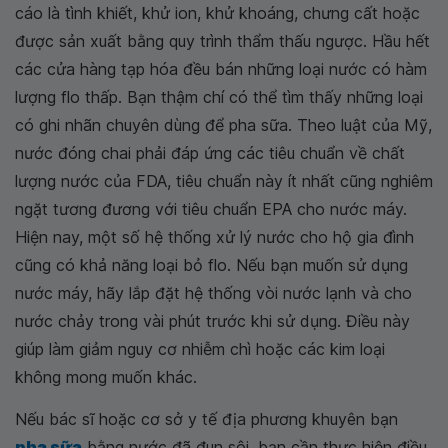
cáo là tình khiết, khử ion, khử khoáng, chưng cất hoặc
được sản xuất bằng quy trình thẩm thấu ngược. Hầu hết
các cửa hàng tạp hóa đều bán những loại nước có hàm
lượng flo thấp. Bạn thậm chí có thể tìm thấy những loại
có ghi nhãn chuyên dùng để pha sữa. Theo luật của Mỹ,
nước đóng chai phải đáp ứng các tiêu chuẩn về chất
lượng nước của FDA, tiêu chuẩn này ít nhất cũng nghiêm
ngặt tương đương với tiêu chuẩn EPA cho nước máy.
Hiện nay, một số hệ thống xử lý nước cho hộ gia đình
cũng có khả năng loại bỏ flo. Nếu bạn muốn sử dụng
nước máy, hãy lắp đặt hệ thống vòi nước lạnh và cho
nước chảy trong vài phút trước khi sử dụng. Điều này
giúp làm giảm nguy cơ nhiễm chì hoặc các kim loại
không mong muốn khác.
Nếu bác sĩ hoặc cơ sở y tế địa phương khuyên bạn
pha sữa
bằng nước đã đun sôi, bạn cần thực hiện điều