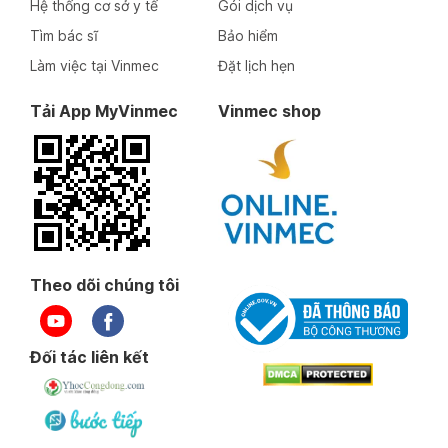
Hệ thống cơ sở y tế
Gói dịch vụ
Tìm bác sĩ
Bảo hiểm
Làm việc tại Vinmec
Đặt lịch hẹn
Tải App MyVinmec
Vinmec shop
Theo dõi chúng tôi
Đối tác liên kết