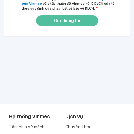
của Vinmec
và chấp thuận để Vinmec xử lý DLCN của tôi
theo quy định của pháp luật về bảo vệ DLCN.
*
Gửi thông tin
Hệ thống Vinmec
Dịch vụ
Tầm nhìn sứ mệnh
Chuyên khoa