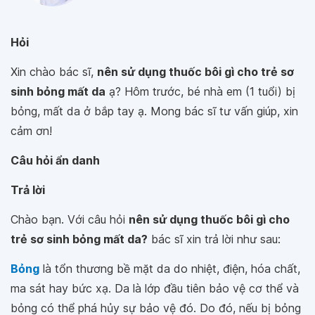
Hỏi
Xin chào bác sĩ,
nên sử dụng thuốc bôi gì cho trẻ sơ
sinh bỏng mất da
ạ? Hôm trước, bé nhà em (1 tuổi) bị
bỏng, mất da ở bắp tay ạ. Mong bác sĩ tư vấn giúp, xin
cảm ơn!
Câu hỏi ẩn danh
Trả lời
Chào bạn. Với câu hỏi
nên sử dụng thuốc bôi gì cho
trẻ sơ sinh bỏng mất da?
bác sĩ xin trả lời như sau:
Bỏng
là tổn thương bề mặt da do nhiệt, điện, hóa chất,
ma sát hay bức xạ. Da là lớp đầu tiên bảo vệ cơ thể và
bỏng có thể phá hủy sự bảo vệ đó. Do đó, nếu bị bỏng