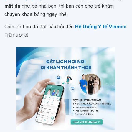
mất da
như bé nhà bạn, thì bạn cần cho trẻ khám
chuyên khoa bỏng ngay nhé.
Cảm ơn bạn đã đặt câu hỏi đến
Hệ thống Y tế Vinmec
.
Trân trọng!