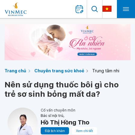
Trang chủ
Chuyên trang sức khoẻ
Trung tâm nhi
Nên sử dụng thuốc bôi gì cho
trẻ sơ sinh bỏng mất da?
Cố vấn chuyên môn
Bác sĩ nội trú,
Hồ Thị Hồng Tho
Đặt lịch khám
Xem chi tiết