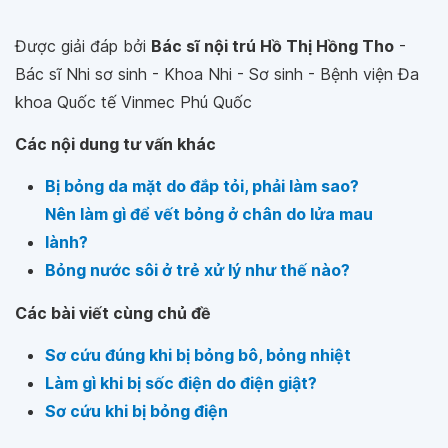
Được giải đáp bởi
Bác sĩ nội trú Hồ Thị Hồng Tho
-
Bác sĩ Nhi sơ sinh - Khoa Nhi - Sơ sinh - Bệnh viện Đa
khoa Quốc tế Vinmec Phú Quốc
Các nội dung tư vấn khác
Bị bỏng da mặt do đắp tỏi, phải làm sao?
Nên làm gì để vết bỏng ở chân do lửa mau
lành?
Bỏng nước sôi ở trẻ xử lý như thế nào?
Các bài viết cùng chủ đề
Sơ cứu đúng khi bị bỏng bô, bỏng nhiệt
Làm gì khi bị sốc điện do điện giật?
Sơ cứu khi bị bỏng điện