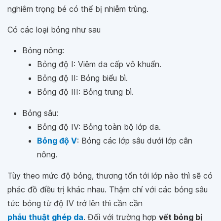
nghiêm trọng bé có thể bị nhiễm trùng.
Có các loại bỏng như sau
Bỏng nông:
Bỏng độ I: Viêm da cấp vô khuẩn.
Bỏng độ II: Bỏng biểu bì.
Bỏng độ III: Bỏng trung bì.
Bỏng sâu:
Bỏng độ IV: Bỏng toàn bộ lớp da.
Bỏng độ V
: Bỏng các lớp sâu dưới lớp cân
nông.
Tùy theo mức độ bỏng, thương tổn tới lớp nào thì sẽ có
phác đồ điều trị khác nhau. Thậm chí với các bỏng sâu
tức bỏng từ độ IV trở lên thì cần cần
phẫu thuật ghép da
. Đối với trường hợp
vết bỏng bị