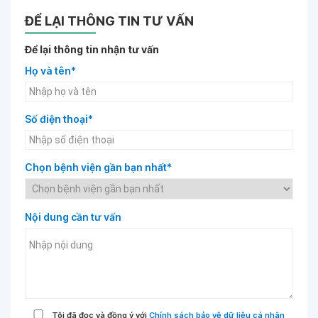
ĐỂ LẠI THÔNG TIN TƯ VẤN
Để lại thông tin nhận tư vấn
Họ và tên*
Số điện thoại*
Chọn bệnh viện gần bạn nhất*
Nội dung cần tư vấn
Tôi đã đọc và đồng ý với
Chính sách bảo vệ dữ liệu cá nhân