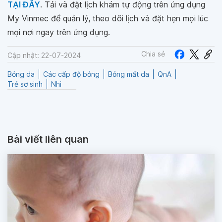
TẠI ĐÂY
. Tải và đặt lịch khám tự động trên ứng dụng
My Vinmec để quản lý, theo dõi lịch và đặt hẹn mọi lúc
mọi nơi ngay trên ứng dụng.
Chia sẻ
Cập nhật: 22-07-2024
Bỏng da
Các cấp độ bỏng
Bỏng mất da
QnA
Trẻ sơ sinh
Nhi
Bài viết liên quan