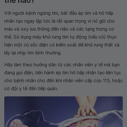
thế nào?
Với người bệnh ngừng tim, bắt đầu ép tim và hô hấp
nhân tạo ngay lập tức là rất quan trọng vì nó giữ cho
máu và oxy lưu thông đến não và các tạng trong cơ
thể. Sử dụng máy khử rung tim tự động (nếu có) thực
hiện một cú sốc điện có kiểm soát để khử rung thất và
lấy lại nhịp tim bình thường.
Hãy làm theo hướng dẫn từ các nhân viên y tế mà bạn
đang gọi điện, tiến hành ép tim hô hấp nhân tạo liên tục
cho bệnh nhân cho đến khi nhân viên cấp cứu 115, hoặc
có đội y tế đến tiếp quản.