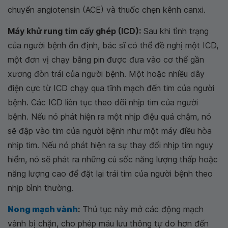
chuyển angiotensin (ACE) và thuốc chẹn kênh canxi.
Máy khử rung tim cấy ghép (ICD):
Sau khi tình trạng
của người bệnh ổn định, bác sĩ có thể đề nghị một ICD,
một đơn vị chạy bằng pin được đưa vào cơ thể gần
xương đòn trái của người bệnh. Một hoặc nhiều dây
điện cực từ ICD chạy qua tĩnh mạch đến tim của người
bệnh. Các ICD liên tục theo dõi nhịp tim của người
bệnh. Nếu nó phát hiện ra một nhịp điệu quá chậm, nó
sẽ đập vào tim của người bệnh như một máy điều hòa
nhịp tim. Nếu nó phát hiện ra sự thay đổi nhịp tim nguy
hiểm, nó sẽ phát ra những cú sốc năng lượng thấp hoặc
năng lượng cao để đặt lại trái tim của người bệnh theo
nhịp bình thường.
Nong mạch vành
:
Thủ tục này mở các động mạch
vành bị chặn, cho phép máu lưu thông tự do hơn đến