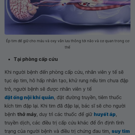
Ép tim để giữ cho máu và oxy vẫn lưu thông tới não và cơ quan trong cơ
thể
Tại phòng cấp cứu
Khi người bệnh đến phòng cấp cứu, nhân viên y tế sẽ
tục ép tim, hô hấp nhân tạo, khử rung nếu tim chưa đập
trở, người bệnh sẽ được nhân viên y tế
đặt ống nội khí quản
, đặt đường truyền, tiêm thuốc
kích tim đập lại. Khi tim đã đập lại, bác sĩ sẽ cho người
bệnh
thở máy
, duy trì các thuốc để giữ
huyết áp
,
truyền dịch, các điều trị cấp cứu khác để ổn định tình
trạng của người bệnh và điều trị chứng đau tim,
suy tim