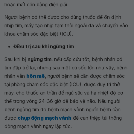
hoặc mất cân bằng điện giải.
Người bệnh có thể được cho dùng thuốc để ổn định
nhịp tim, máy tạo nhịp tạm thời ngoài da và chuyển vào
khoa chăm sóc đặc biệt (ICU).
Điều trị sau khi ngừng tim
Sau khi bị
ngừng tim
, nếu cấp cứu tốt, bệnh nhân có
tim đập trở lại, nhưng sau một cú sốc lớn như vậy, bệnh
nhân vẫn
hôn mê
, người bệnh sẽ cần được chăm sóc
tại phòng chăm sóc đặc biệt (ICU), được duy trì thở
máy, cho thuốc an thần để ngủ sâu và hạ nhiệt độ cơ
thể trong vòng 24-36 giờ để bảo vệ não. Nếu người
bệnh ngừng tim do bệnh mạch vành người bệnh cần
được
chụp động mạch vành
để can thiệp tái thông
động mạch vành ngay lập tức.