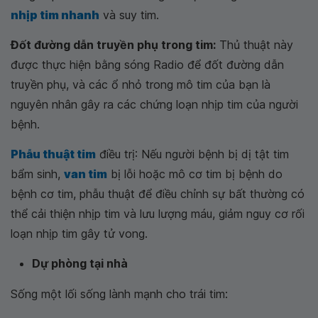
nhịp tim nhanh
và suy tim.
Đốt đường dẫn truyền phụ trong tim:
Thủ thuật này
được thực hiện bằng sóng Radio để đốt đường dẫn
truyền phụ, và các ổ nhỏ trong mô tim của bạn là
nguyên nhân gây ra các chứng loạn nhịp tim của người
bệnh.
Phẫu thuật tim
điều trị: Nếu người bệnh bị dị tật tim
bẩm sinh,
van tim
bị lỗi hoặc mô cơ tim bị bệnh do
bệnh cơ tim, phẫu thuật để điều chỉnh sự bất thường có
thể cải thiện nhịp tim và lưu lượng máu, giảm nguy cơ rối
loạn nhịp tim gây tử vong.
Dự phòng tại nhà
Sống một lối sống lành mạnh cho trái tim: