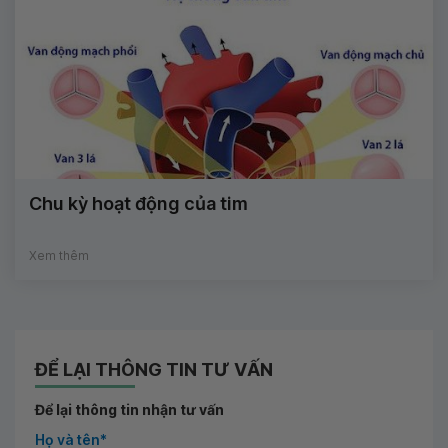
Chu kỳ hoạt động của tim
Xem thêm
ĐỂ LẠI THÔNG TIN TƯ VẤN
Để lại thông tin nhận tư vấn
Họ và tên*