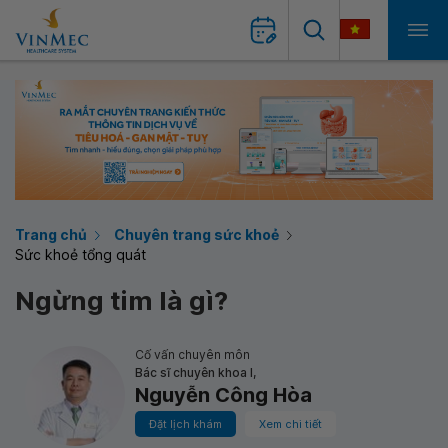
Trang chủ
Chuyên trang sức khoẻ
Sức khoẻ tổng quát
Ngừng tim là gì?
Cố vấn chuyên môn
Bác sĩ chuyên khoa I,
Nguyễn Công Hòa
Đặt lịch khám
Xem chi tiết