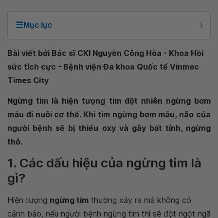
☰
Mục lục
Bài viết bởi Bác sĩ CKI Nguyễn Công Hòa - Khoa Hồi
sức tích cực - Bệnh viện Đa khoa Quốc tế Vinmec
Times City
Ngừng tim là hiện tượng tim đột nhiên ngừng bơm
máu đi nuôi cơ thể. Khi tim ngừng bơm máu, não của
người bệnh sẽ bị thiếu oxy và gây bất tỉnh, ngừng
thở.
1. Các dấu hiệu của ngừng tim là
gì?
Hiện tượng
ngừng tim
thường xảy ra mà không có
cảnh báo, nếu người bệnh ngừng tim thì sẽ đột ngột ngã