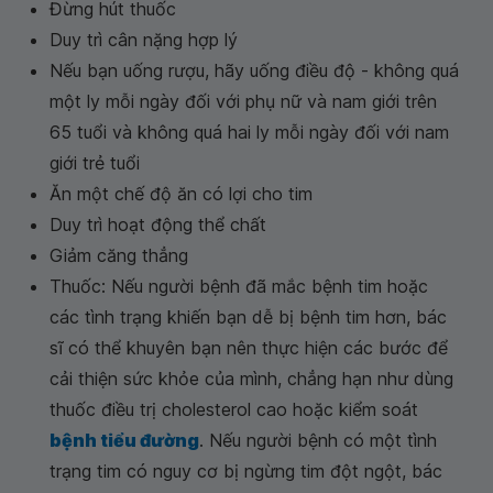
Đừng hút thuốc
Duy trì cân nặng hợp lý
Nếu bạn uống rượu, hãy uống điều độ - không quá
một ly mỗi ngày đối với phụ nữ và nam giới trên
65 tuổi và không quá hai ly mỗi ngày đối với nam
giới trẻ tuổi
Ăn một chế độ ăn có lợi cho tim
Duy trì hoạt động thể chất
Giảm căng thẳng
Thuốc: Nếu người bệnh đã mắc bệnh tim hoặc
các tình trạng khiến bạn dễ bị bệnh tim hơn, bác
sĩ có thể khuyên bạn nên thực hiện các bước để
cải thiện sức khỏe của mình, chẳng hạn như dùng
thuốc điều trị cholesterol cao hoặc kiểm soát
bệnh tiểu đường
. Nếu người bệnh có một tình
trạng tim có nguy cơ bị ngừng tim đột ngột, bác