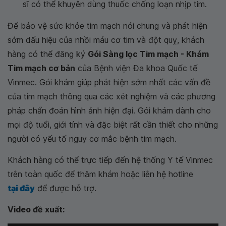
sĩ có thể khuyên dùng thuốc chống loạn nhịp tim.
Để bảo vệ sức khỏe tim mạch nói chung và phát hiện
sớm dấu hiệu của nhồi máu cơ tim và đột quỵ, khách
hàng có thể đăng ký
Gói Sàng lọc Tim mạch - Khám
Tim mạch cơ bản
của Bệnh viện Đa khoa Quốc tế
Vinmec. Gói khám giúp phát hiện sớm nhất các vấn đề
của tim mạch thông qua các xét nghiệm và các phương
pháp chẩn đoán hình ảnh hiện đại. Gói khám dành cho
mọi độ tuổi, giới tính và đặc biệt rất cần thiết cho những
người có yếu tố nguy cơ mắc bệnh tim mạch.
Khách hàng có thể trực tiếp đến hệ thống Y tế Vinmec
trên toàn quốc để thăm khám hoặc liên hệ hotline
tại đây
để được hỗ trợ.
Video đề xuất: