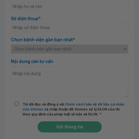
Số điện thoại*
Chọn bệnh viện gần bạn nhất*
Nội dung cần tư vấn
Tôi đã đọc và đồng ý với
Chính sách bảo vệ dữ liệu cá nhân
của Vinmec
và chấp thuận để Vinmec xử lý DLCN của tôi
theo quy định của pháp luật về bảo vệ DLCN.
*
Gửi thông tin