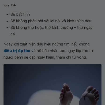
quỵ và:
Sẽ bất tỉnh
Sẽ không phản hồi với lời nói và kích thích đau
Sẽ không thở hoặc thở bình thường – thở ngáp
cá.
Ngay khi xuất hiện dấu hiệu ngừng tim, nếu không
điều trị ép tim
và hô hấp nhân tạo ngay lập tức thì
người bệnh sẽ gặp nguy hiểm, thậm chí tử vong.