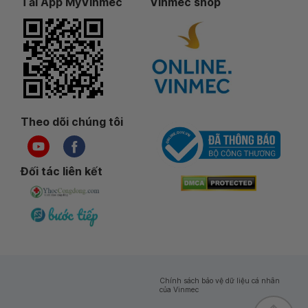
Tải App MyVinmec
Vinmec shop
Theo dõi chúng tôi
Đối tác liên kết
Chính sách bảo vệ dữ liệu cá nhân
của Vinmec