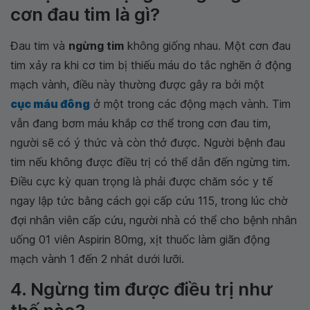
cơn đau tim là gì?
Đau tim và
ngừng tim
không giống nhau. Một cơn đau
tim xảy ra khi cơ tim bị thiếu máu do tắc nghẽn ở động
mạch vành, điều này thường được gây ra bởi một
cục máu đông
ở một trong các động mạch vành. Tim
vẫn đang bơm máu khắp cơ thể trong cơn đau tim,
người sẽ có ý thức và còn thở được. Người bệnh đau
tim nếu không được điều trị có thể dẫn đến ngừng tim.
Điều cực kỳ quan trọng là phải được chăm sóc y tế
ngay lập tức bằng cách gọi cấp cứu 115, trong lúc chờ
đợi nhân viên cấp cứu, người nhà có thể cho bệnh nhân
uống 01 viên Aspirin 80mg, xịt thuốc làm giãn động
mạch vành 1 đến 2 nhát dưới lưỡi.
4. Ngừng tim được điều trị như