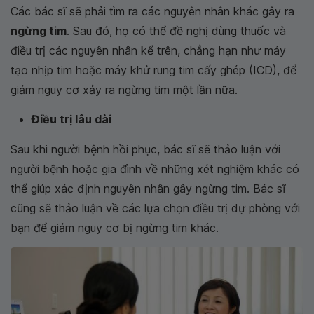
Các bác sĩ sẽ phải tìm ra các nguyên nhân khác gây ra
ngừng tim
. Sau đó, họ có thể đề nghị dùng thuốc và
điều trị các nguyên nhân kể trên, chẳng hạn như máy
tạo nhịp tim hoặc máy khử rung tim cấy ghép (ICD), để
giảm nguy cơ xảy ra ngừng tim một lần nữa.
Điều trị lâu dài
Sau khi người bệnh hồi phục, bác sĩ sẽ thảo luận với
người bệnh hoặc gia đình về những xét nghiệm khác có
thể giúp xác định nguyên nhân gây ngừng tim. Bác sĩ
cũng sẽ thảo luận về các lựa chọn điều trị dự phòng với
bạn để giảm nguy cơ bị ngừng tim khác.