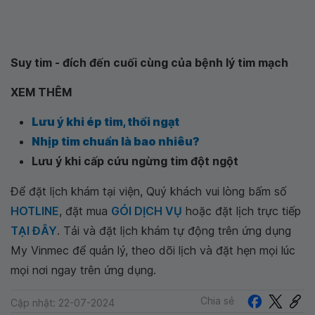
Suy tim - đích đến cuối cùng của bệnh lý tim mạch
XEM THÊM
Lưu ý khi ép tim, thổi ngạt
Nhịp tim chuẩn là bao nhiêu?
Lưu ý khi cấp cứu ngừng tim đột ngột
Để đặt lịch khám tại viện, Quý khách vui lòng bấm số
HOTLINE
, đặt mua
GÓI DỊCH VỤ
hoặc đặt lịch trực tiếp
TẠI ĐÂY
. Tải và đặt lịch khám tự động trên ứng dụng
My Vinmec để quản lý, theo dõi lịch và đặt hẹn mọi lúc
mọi nơi ngay trên ứng dụng.
Chia sẻ
Cập nhật: 22-07-2024