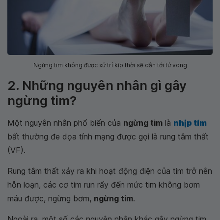
Ngừng tim không được xử trí kịp thời sẽ dẫn tới tử vong
2. Những nguyên nhân gì gây
ngừng tim?
Một nguyên nhân phổ biến của
ngừng tim
là
nhịp tim
bất thường đe dọa tính mạng được gọi là rung tâm thất
(VF).
Rung tâm thất xảy ra khi hoạt động điện của tim trở nên
hỗn loạn, các cơ tim run rẩy đến mức tim không bơm
máu được, ngừng bơm,
ngừng tim
.
Ngoài ra, một số các nguyên nhân khác gây ngừng tim