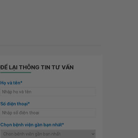
ĐỂ LẠI THÔNG TIN TƯ VẤN
Họ và tên*
Số điện thoại*
Chọn bệnh viện gần bạn nhất*