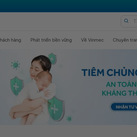
hách hàng
Phát triển bền vững
Về Vinmec
Chuyên tra