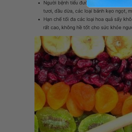
Người bệnh tiểu đường không nên ăn thị
tươi, dầu dừa, các loại bánh kẹo ngọt, mứ
Hạn chế tối đa các loại hoa quả sấy khô
rất cao, không hề tốt cho sức khỏe ngư