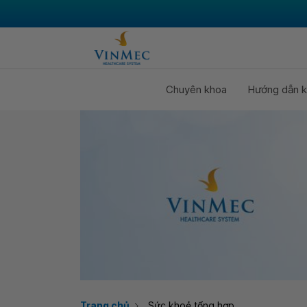
Chuyên khoa
Hướng dẫn k
Trang chủ
Sức khoẻ tổng hợp