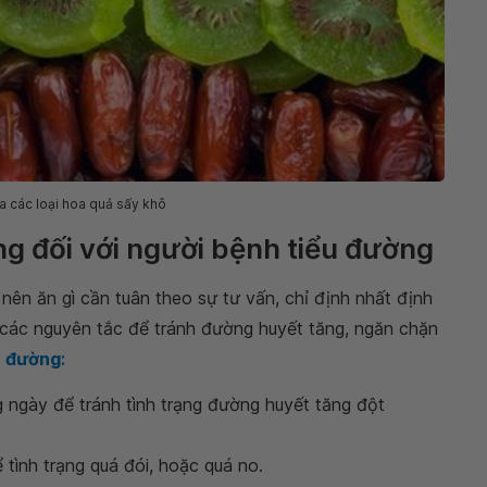
đa các loại hoa quả sấy khô
ng đối với người bệnh tiểu đường
ên ăn gì cần tuân theo sự tư vấn, chỉ định nhất định
 các nguyên tắc để tránh đường huyết tăng, ngăn chặn
u đường
:
 ngày để tránh tình trạng đường huyết tăng đột
 tình trạng quá đói, hoặc quá no.