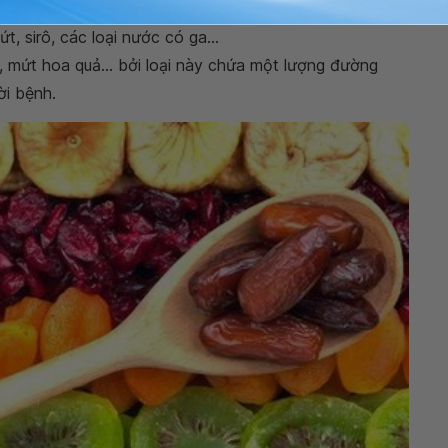
t lợn mỡ, phủ tạng động vật, da của gia cầm, kem
t, sirô, các loại nước có ga...
, mứt hoa quả... bởi loại này chứa một lượng đường
ời bệnh.