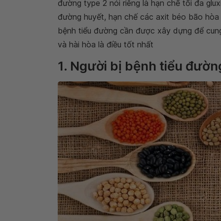
đường type 2 nói riêng là hạn chế tối đa glu
đường huyết, hạn chế các axit béo bão hòa 
bệnh tiểu đường cần được xây dựng để cun
và hài hòa là điều tốt nhất
1. Người bị bệnh tiểu đườn