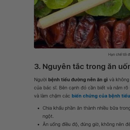
Hạn chế tối 
3. Nguyên tắc trong ăn uố
Người
bệnh tiểu đường nên ăn gì
và không n
của bác sĩ. Bên cạnh đó cần biết và nắm rõ
và làm chậm các
biến chứng của bệnh tiể
Chia khẩu phần ăn thành nhiều bữa trong
ngột.
Ăn uống điều độ, đúng giờ, không nên để