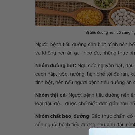
Bị tiểu đường nên bổ sung n
Người bệnh tiểu đường cần biết mình nên bổ
và không nên ăn gì. Theo đó, những thực 
Nhóm đường bột
: Ngũ cốc nguyên hạt, đậu
cách hấp, luộc, nướng, hạn chế tối đa rán, x
tinh bột, nên nếu người bệnh tiểu đường ăn 
Nhóm thịt cá
: Người bệnh tiểu đường nên ăn 
loại đậu đỗ... được chế biến đơn giản như hấ
Nhóm chất béo, đường
: Các thực phẩm có 
của người bệnh tiểu đường như dầu đậu nành,