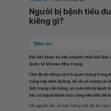
Người bị bệnh tiểu đ
kiêng gì?
☰
Mục lục
Bài viết được tư vấn chuyên môn bởi
Bác 
Quốc tế Vinmec Nha Trang.
Chế độ ăn đóng vai trò quan trọng trong 
cung cấp dinh dưỡng, đủ về số lượng và 
tình trạng cân bằng, an toàn khi bị bệnh t
bất cứ người bệnh nào cũng nên biết để bả
Về nguyên tắc cơ bản trong chế độ ăn của 