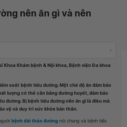
ường nên ăn gì và nên
sĩ Khoa Khám bệnh & Nội khoa, Bệnh viện Đa khoa
kiểm soát
bệnh tiểu đường. Một chế độ ăn đảm bảo
chất lượng có thể cân bằng đường huyết, đảm bảo
iểu đường. Bị bệnh tiểu đường nên ăn gì là điều mà
o vệ và duy trì sức khỏe bản thân.
người
bệnh đái tháo đường
nói chung và bệnh tiểu