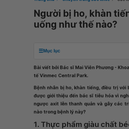
Người bị ho, khàn tiế
uống như thế nào?
☰
Mục lục
Bài viết bởi Bác sĩ Mai Viễn Phương - Kh
tế Vinmec Central Park.
Bệnh nhân bị ho, khàn tiếng, điều trị với
được giới thiệu đến bác sĩ tiêu hóa vì n
ngược axit lên thanh quản và gây các t
nào trong bệnh lý này?
1. Thực phẩm giàu chất béo