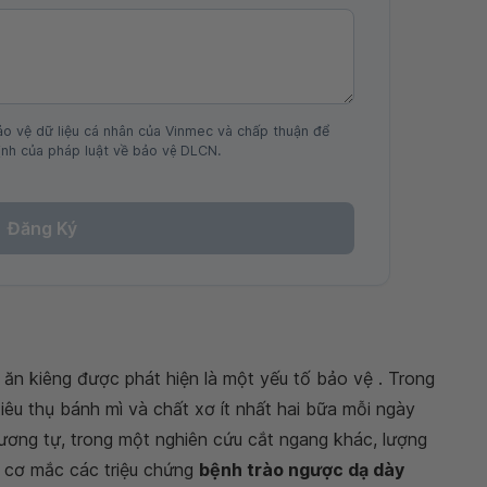
ảo vệ dữ liệu cá nhân của Vinmec và chấp thuận để
nh của pháp luật về bảo vệ DLCN.
Đăng Ký
ăn kiêng được phát hiện là một yếu tố bảo vệ . Trong
iêu thụ bánh mì và chất xơ ít nhất hai bữa mỗi ngày
ương tự, trong một nghiên cứu cắt ngang khác, lượng
y cơ mắc các triệu chứng
bệnh trào ngược dạ dày