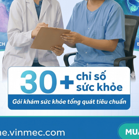
 các triệu chứng của trào ngược dạ dày thực quản