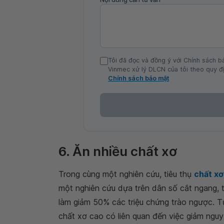
Tôi đã đọc và đồng ý với Chính sách b
Vinmec xử lý DLCN của tôi theo quy đị
Chính sách bảo mật
6. Ăn nhiều chất xơ
Trong cùng một nghiên cứu, tiêu thụ
chất xơ
một nghiên cứu dựa trên dân số cắt ngang, t
làm giảm 50% các triệu chứng trào ngược. T
chất xơ cao có liên quan đến việc giảm ngu