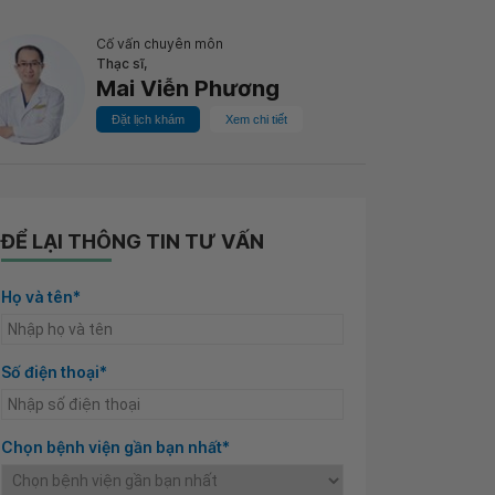
Cố vấn chuyên môn
Thạc sĩ,
Mai Viễn Phương
Đặt lịch khám
Xem chi tiết
ĐỂ LẠI THÔNG TIN TƯ VẤN
Họ và tên*
Số điện thoại*
Chọn bệnh viện gần bạn nhất*