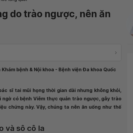
ng do trào ngược, nên ăn
oa Khám bệnh & Nội khoa - Bệnh viện Đa khoa Quốc
 bác sĩ tai mũi họng thời gian dài nhưng không khỏi,
ghi ngờ có bệnh Viêm thực quản trào ngược, gây trào
riệu chứng này. Vậy, chúng ta nên ăn uống như thế
 và sô cô la