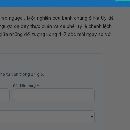
trào ngược . Một nghiên cứu bệnh chứng ở Na Uy đã
 ngược dạ dày thực quản và cà phê (tỷ lệ chênh lệch
 giữa những đối tượng uống 4–7 cốc mỗi ngày so với
 hệ tư vấn trong 24 giờ.
Số điện thoại
*