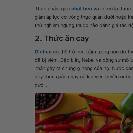
Thực phẩm giàu
chất béo
và sô cô la được 
giảm áp lực cơ vòng thực quản dưới hoặc kéo
thử nghiệm ngừng thuốc nào đánh giá tác độ
2. Thức ăn cay
Ợ chua
có thể trở nên trầm trọng hơn do th
đã bị viêm. Đặc biệt, Nebel và cộng sự mô 
nhân gây ra chứng ợ nóng của họ. Nước cam
dày thực quản ngay cả khi việc truyền nước
dưới .