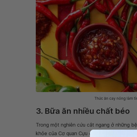
Thức ăn cay nóng làm tì
3. Bữa ăn nhiều chất béo
Trong một nghiên cứu cắt ngang ở những bệ
khỏe của Cơ quan Cựu chiến binh, chế độ ăn