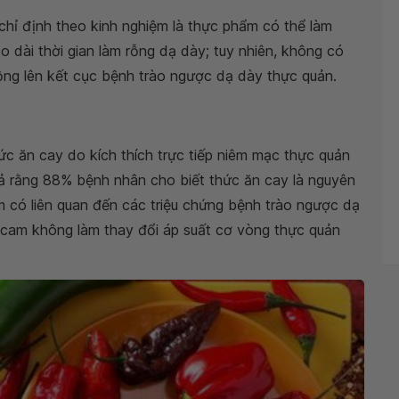
chỉ định theo kinh nghiệm là thực phẩm có thể làm
 dài thời gian làm rỗng dạ dày; tuy nhiên, không có
ng lên kết cục bệnh trào ngược dạ dày thực quản.
ức ăn cay do kích thích trực tiếp niêm mạc thực quản
tả rằng 88% bệnh nhân cho biết thức ăn cay là nguyên
 có liên quan đến các triệu chứng bệnh trào ngược dạ
 cam không làm thay đổi áp suất cơ vòng thực quản