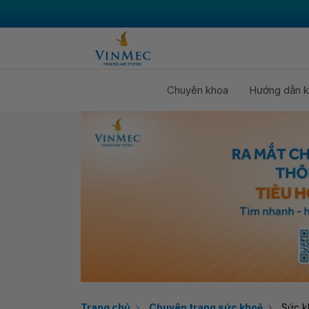
Chuyên khoa
Hướng dẫn k
Trang chủ
Chuyên trang sức khoẻ
Sức k