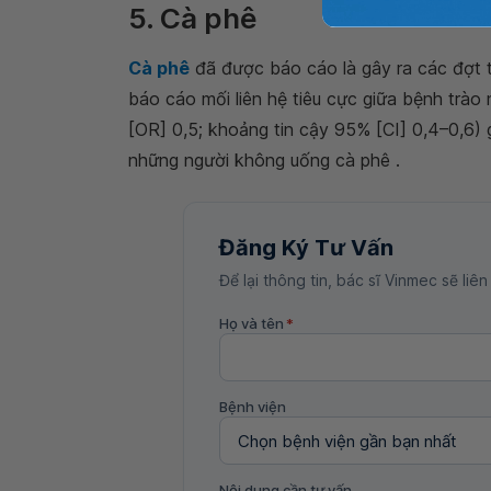
5. Cà phê
Cà phê
đã được báo cáo là gây ra các đợt 
báo cáo mối liên hệ tiêu cực giữa bệnh trào
[OR] 0,5; khoảng tin cậy 95% [CI] 0,4–0,6)
những người không uống cà phê .
Đăng Ký Tư Vấn
Để lại thông tin, bác sĩ Vinmec sẽ liên
Họ và tên
*
Bệnh viện
Nội dung cần tư vấn