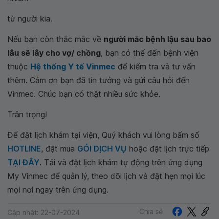
từ người kia.
Nếu bạn còn thắc mắc về
người mắc bệnh lậu sau bao
lâu sẽ lây cho vợ/ chồng
, bạn có thể đến bệnh viện
thuộc
Hệ thống Y tế Vinmec
để kiểm tra và tư vấn
thêm. Cảm ơn bạn đã tin tưởng và gửi câu hỏi đến
Vinmec. Chúc bạn có thật nhiều sức khỏe.
Trân trọng!
Để đặt lịch khám tại viện, Quý khách vui lòng bấm số
HOTLINE
, đặt mua
GÓI DỊCH VỤ
hoặc đặt lịch trực tiếp
TẠI ĐÂY
. Tải và đặt lịch khám tự động trên ứng dụng
My Vinmec để quản lý, theo dõi lịch và đặt hẹn mọi lúc
mọi nơi ngay trên ứng dụng.
Chia sẻ
Cập nhật: 22-07-2024