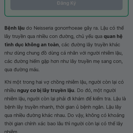
Đăng Ký
Bệnh lậu
do Neisseria gonorrhoeae gây ra. Lậu có thể
lây truyền qua nhiều con đường, chủ yếu qua
quan hệ
tình dục không an toàn
, các đường lây truyền khác
như dùng chung đồ dùng cá nhân với người nhiễm lậu,
các đường hiếm gặp hơn như lây truyền mẹ sang con,
qua đường máu.
Khi một trong hai vợ chồng nhiễm lậu, người còn lại có
nhiều
nguy cơ bị lây truyền lậu
. Do đó, một người
nhiễm lậu, người còn lại phải đi khám để kiểm tra. Lậu là
bệnh lây truyền nhanh, thời gian ủ bệnh ngắn. Lậu lây
qua nhiều đường khác nhau. Do vậy, không có khoảng
thời gian chính xác bao lâu thì người còn lại có thể lây
nhiễm