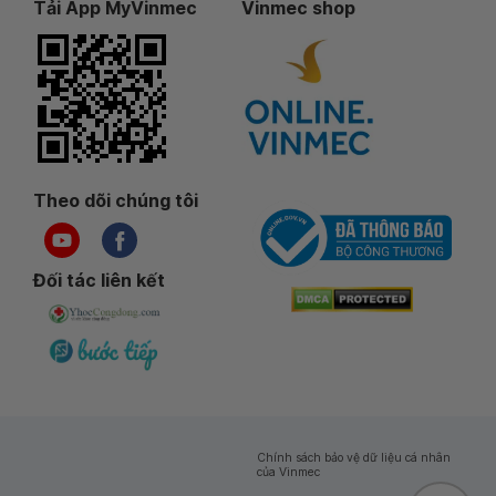
Tải App MyVinmec
Vinmec shop
Theo dõi chúng tôi
Đối tác liên kết
Chính sách bảo vệ dữ liệu cá nhân
của Vinmec