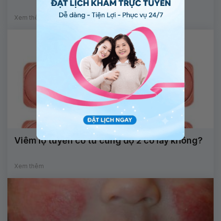
Xem thêm
Viêm lộ tuyến cổ tử cung độ 2 có lây không?
Xem thêm