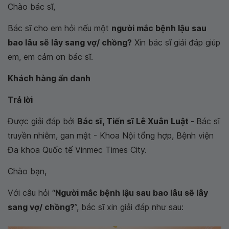
Chào bác sĩ,
Bác sĩ cho em hỏi nếu một
người mắc bệnh lậu sau
bao lâu sẽ lây sang vợ/ chồng?
Xin bác sĩ giải đáp giúp
em, em cảm ơn bác sĩ.
Khách hàng ẩn danh
Trả lời
Được giải đáp bởi
Bác sĩ, Tiến sĩ Lê Xuân Luật -
Bác sĩ
truyền nhiễm, gan mật - Khoa Nội tổng hợp, Bệnh viện
Đa khoa Quốc tế Vinmec Times City.
Chào bạn,
Với câu hỏi “
Người mắc bệnh lậu sau bao lâu sẽ lây
sang vợ/ chồng?
”, bác sĩ xin giải đáp như sau: