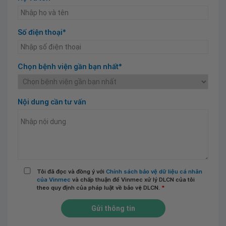
Số điện thoại*
Chọn bệnh viện gần bạn nhất*
Nội dung cần tư vấn
Tôi đã đọc và đồng ý với
Chính sách bảo vệ dữ liệu cá nhân
của Vinmec
và chấp thuận để Vinmec xử lý DLCN của tôi
theo quy định của pháp luật về bảo vệ DLCN.
*
Gửi thông tin