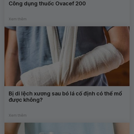
Công dụng thuốc Ovacef 200
Xem thêm
Bị di lệch xương sau bó lá cố định có thể mổ
được không?
Xem thêm