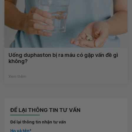
Uống duphaston bị ra máu có gặp vấn đề gì
không?
Xem thêm
ĐỂ LẠI THÔNG TIN TƯ VẤN
Để lại thông tin nhận tư vấn
Họ và tên*