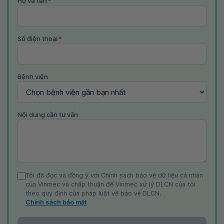
Họ và tên
*
Số điện thoại
*
Bệnh viện
Nội dung cần tư vấn
Tôi đã đọc và đồng ý với Chính sách bảo vệ dữ liệu cá nhân
của Vinmec và chấp thuận để Vinmec xử lý DLCN của tôi
theo quy định của pháp luật về bảo vệ DLCN.
Chính sách bảo mật