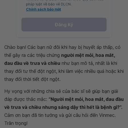
pháp luật về bảo vệ DLCN.
Chính sách bảo mật
Đăng Ký
Chào bạn! Các bạn nữ đôi khi hay bị huyết áp thấp, có
thể gây ra các triệu chứng
người mệt mỏi, hoa mắt,
đau đầu về trưa và chiều
như bạn mô tả, nhất là khi
thay đổi tư thế đột ngột, khi làm việc nhiều quá hoặc khi
thay đổi thời tiết đột ngột.
Hy vọng với những chia sẻ của bác sĩ sẽ giúp bạn giải
đáp được thắc mắc:
“Người mệt mỏi, hoa mắt, đau đầu
về trưa và chiều nhưng sáng dậy thì hết là bệnh gì?”.
Cảm ơn bạn đã tin tưởng và gửi câu hỏi đến Vinmec.
Trân trọng!