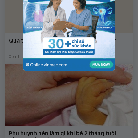
Qua tuổi dậy thì có cao lên được không?
Xem thêm
Phụ huynh nên làm gì khi bé 2 tháng tuổi