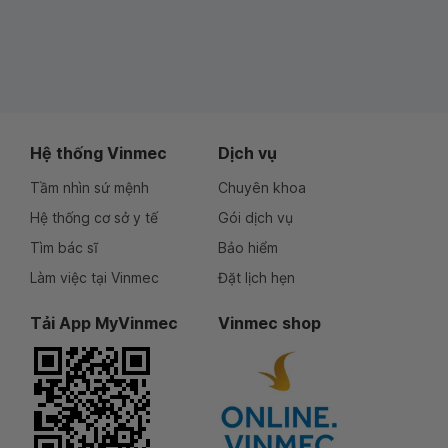
Hệ thống Vinmec
Dịch vụ
Tầm nhìn sứ mệnh
Chuyên khoa
Hệ thống cơ sở y tế
Gói dịch vụ
Tìm bác sĩ
Bảo hiểm
Làm việc tại Vinmec
Đặt lịch hẹn
Tải App MyVinmec
Vinmec shop