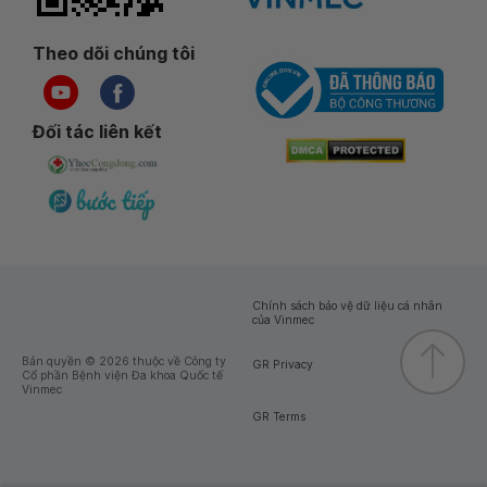
Theo dõi chúng tôi
Đối tác liên kết
Chính sách bảo vệ dữ liệu cá nhân
của Vinmec
Bản quyền © 2026 thuộc về Công ty
GR Privacy
Cổ phần Bệnh viện Đa khoa Quốc tế
Vinmec
GR Terms