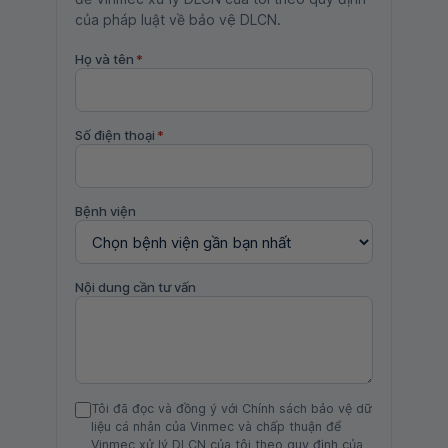
của pháp luật về bảo vệ DLCN.
Họ và tên
*
Số điện thoại
*
Bệnh viện
Nội dung cần tư vấn
Tôi đã đọc và đồng ý với Chính sách bảo vệ dữ
liệu cá nhân của Vinmec và chấp thuận để
Vinmec xử lý DLCN của tôi theo quy định của