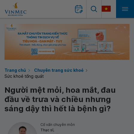
Trang chủ
Chuyên trang sức khoẻ
Sức khoẻ tổng quát
Người mệt mỏi, hoa mắt, đau
đầu về trưa và chiều nhưng
sáng dậy thì hết là bệnh gì?
Cố vấn chuyên môn
Thạc sĩ,