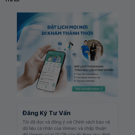
Đăng Ký Tư Vấn
Tôi đã đọc và đồng ý với Chính sách bảo vệ
dữ liệu cá nhân của Vinmec và chấp thuận
để Vinmec xử lý DLCN của tôi theo quy định