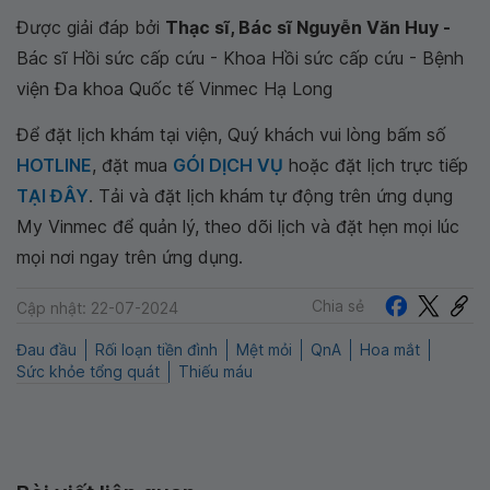
Được giải đáp bởi
Thạc sĩ, Bác sĩ Nguyễn Văn Huy -
Bác sĩ Hồi sức cấp cứu - Khoa Hồi sức cấp cứu - Bệnh
viện Đa khoa Quốc tế Vinmec Hạ Long
Để đặt lịch khám tại viện, Quý khách vui lòng bấm số
HOTLINE
, đặt mua
GÓI DỊCH VỤ
hoặc đặt lịch trực tiếp
TẠI ĐÂY
. Tải và đặt lịch khám tự động trên ứng dụng
My Vinmec để quản lý, theo dõi lịch và đặt hẹn mọi lúc
mọi nơi ngay trên ứng dụng.
Chia sẻ
Cập nhật: 22-07-2024
Đau đầu
Rối loạn tiền đình
Mệt mỏi
QnA
Hoa mắt
Sức khỏe tổng quát
Thiếu máu