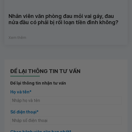
Nhân viên văn phòng đau mỏi vai gáy, đau
nửa đầu có phải bị rối loạn tiền đình không?
Xem thêm
ĐỂ LẠI THÔNG TIN TƯ VẤN
Để lại thông tin nhận tư vấn
Họ và tên*
Số điện thoại*
Chọn bệnh viện gần bạn nhất*