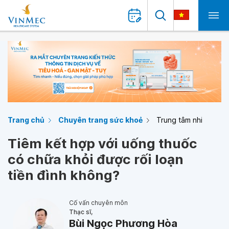
Trang chủ
Chuyên trang sức khoẻ
Trung tâm nhi
Tiêm kết hợp với uống thuốc
có chữa khỏi được rối loạn
tiền đình không?
Cố vấn chuyên môn
Thạc sĩ,
Bùi Ngọc Phương Hòa