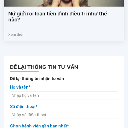
Nữ giới rối loạn tiền đình điều trị như thế
nào?
Xem thêm
ĐỂ LẠI THÔNG TIN TƯ VẤN
Để lại thông tin nhận tư vấn
Họ và tên*
Số điện thoại*
Chọn bệnh viện gần bạn nhất*