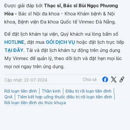
Được giải đáp bởi
Thạc sĩ, Bác sĩ Bùi Ngọc Phương
Hòa -
Bác sĩ Nội đa khoa - Khoa Khám bệnh & Nội
khoa, Bệnh viện Đa khoa Quốc tế Vinmec Đà Nẵng.
Để đặt lịch khám tại viện, Quý khách vui lòng bấm số
HOTLINE
, đặt mua
GÓI DỊCH VỤ
hoặc đặt lịch trực tiếp
TẠI ĐÂY
. Tải và đặt lịch khám tự động trên ứng dụng
My Vinmec để quản lý, theo dõi lịch và đặt hẹn mọi lúc
mọi nơi ngay trên ứng dụng.
Chia sẻ
Cập nhật: 22-07-2024
Rối loạn tiền đình
Thần kinh
Điều trị rối loạn tiền đình
QnA
Tiêm kết hợp uống thuốc điều trị rối loạn tiền đình
Rối loạn tiền đình do thức khuya