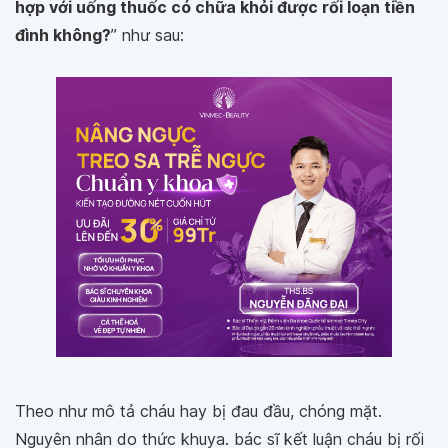
hợp với uống thuốc có chữa khỏi được rối loạn tiền
đình không?
” như sau:
Theo như mô tả cháu hay bị đau đầu, chóng mặt.
Nguyên nhân do thức khuya. bác sĩ kết luận cháu bị rối