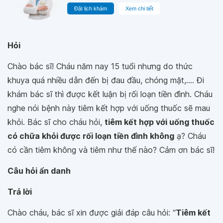
Đặt lịch khám
Xem chi tiết
Hỏi
Chào bác sĩ! Cháu năm nay 15 tuổi nhưng do thức
khuya quá nhiều dẫn đến bị đau đầu, chóng mặt,.... Đi
khám bác sĩ thì được kết luận bị rối loạn tiền đình. Cháu
nghe nói bệnh này tiêm kết hợp với uống thuốc sẽ mau
khỏi. Bác sĩ cho cháu hỏi,
tiêm kết hợp với uống thuốc
có chữa khỏi được rối loạn tiền đình không
ạ? Cháu
có cần tiêm không và tiêm như thế nào? Cảm ơn bác sĩ!
Câu hỏi ẩn danh
Trả lời
Chào cháu, bác sĩ xin được giải đáp câu hỏi: “
Tiêm kết