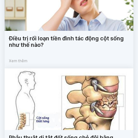
Điều trị rối loạn tiền đình tác động cột sống
như thế nào?
Xem thêm
Phẫu thuật dị tật đốt sống chẻ đôi bằng