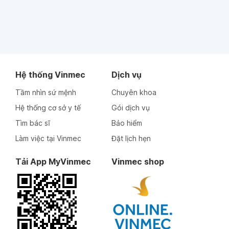
Hệ thống Vinmec
Dịch vụ
Tầm nhìn sứ mệnh
Chuyên khoa
Hệ thống cơ sở y tế
Gói dịch vụ
Tìm bác sĩ
Bảo hiểm
Làm việc tại Vinmec
Đặt lịch hẹn
Tải App MyVinmec
Vinmec shop