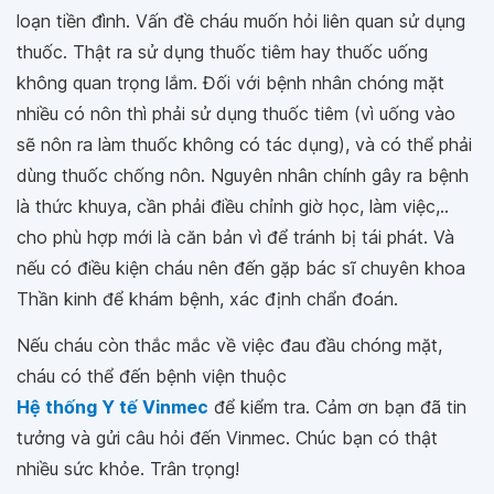
loạn tiền đình. Vấn đề cháu muốn hỏi liên quan sử dụng
thuốc. Thật ra sử dụng thuốc tiêm hay thuốc uống
không quan trọng lắm. Đối với bệnh nhân chóng mặt
nhiều có nôn thì phải sử dụng thuốc tiêm (vì uống vào
sẽ nôn ra làm thuốc không có tác dụng), và có thể phải
dùng thuốc chống nôn. Nguyên nhân chính gây ra bệnh
là thức khuya, cần phải điều chỉnh giờ học, làm việc,..
cho phù hợp mới là căn bản vì để tránh bị tái phát. Và
nếu có điều kiện cháu nên đến gặp bác sĩ chuyên khoa
Thần kinh để khám bệnh, xác định chẩn đoán.
Nếu cháu còn thắc mắc về việc đau đầu chóng mặt,
cháu có thể đến bệnh viện thuộc
Hệ thống Y tế Vinmec
để kiểm tra. Cảm ơn bạn đã tin
tưởng và gửi câu hỏi đến Vinmec. Chúc bạn có thật
nhiều sức khỏe. Trân trọng!