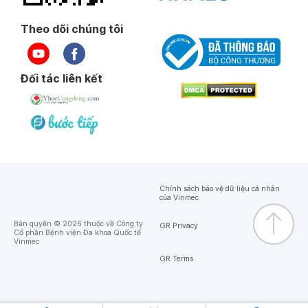
Theo dõi chúng tôi
Đối tác liên kết
Chính sách bảo vệ dữ liệu cá nhân
của Vinmec
Bản quyền © 2026 thuộc về Công ty
GR Privacy
Cổ phần Bệnh viện Đa khoa Quốc tế
Vinmec
GR Terms