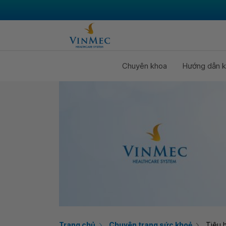
Chuyên khoa
Hướng dẫn k
Trang chủ
Chuyên trang sức khoẻ
Tiêu 