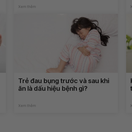
Xem thêm
Trẻ đau bụng trước và sau khi
ăn là dấu hiệu bệnh gì?
Xem thêm