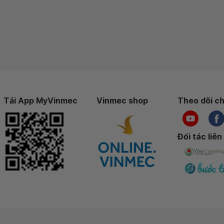
Tải App MyVinmec
Vinmec shop
Theo dõi ch
Đối tác liên