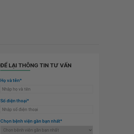
ĐỂ LẠI THÔNG TIN TƯ VẤN
Họ và tên*
Số điện thoại*
Chọn bệnh viện gần bạn nhất*