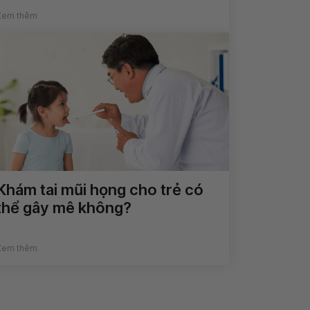
Xem thêm
Khám tai mũi họng cho trẻ có
thể gây mê không?
Xem thêm