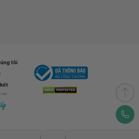
úng tôi
 kết