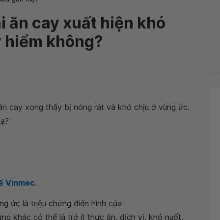
i ăn cay xuất hiện khó
y hiểm không?
ăn cay xong thấy bị nóng rát và khó chịu ở vùng ức.
 ạ?
tế Vinmec
.
g ức là triệu chứng điển hình của
ứng khác có thể là trớ ít thực ăn, dịch vị, khó nuốt,