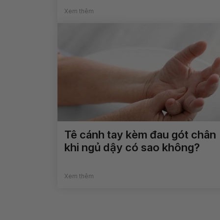
Xem thêm
Tê cánh tay kèm đau gót chân
khi ngủ dậy có sao không?
Xem thêm