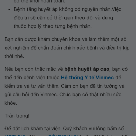
có thể khỏi hoàn toàn.
Bệnh tăng huyết áp không có nguyên nhân.Việc
điều trị sẽ cần có thời gian theo dõi và dùng
thuốc hợp lý theo từng bệnh nhân.
Bạn cần được khám chuyên khoa và làm thêm một số
xét nghiệm để chẩn đoán chính xác bệnh và điều trị kịp
thời nhé.
Nếu bạn còn thắc mắc về
bệnh huyết áp cao
, bạn có
thể đến bệnh viện thuộc
Hệ thống Y tế Vinmec
để
kiểm tra và tư vấn thêm. Cảm ơn bạn đã tin tưởng và
gửi câu hỏi đến Vinmec. Chúc bạn có thật nhiều sức
khỏe.
Trân trọng!
Để đặt lịch khám tại viện, Quý khách vui lòng bấm số