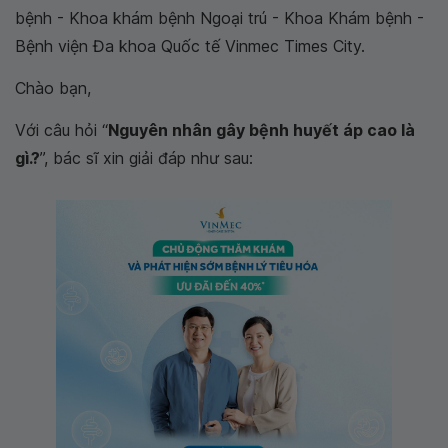
bệnh - Khoa khám bệnh Ngoại trú - Khoa Khám bệnh -
Bệnh viện Đa khoa Quốc tế Vinmec Times City.
Chào bạn,
Với câu hỏi “
Nguyên nhân gây bệnh huyết áp cao là
gì.?
”, bác sĩ xin giải đáp như sau: