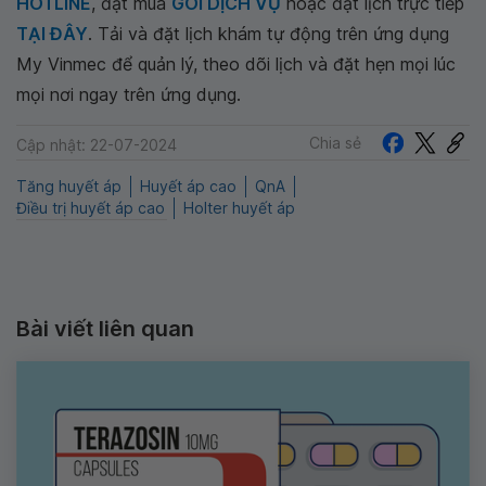
HOTLINE
, đặt mua
GÓI DỊCH VỤ
hoặc đặt lịch trực tiếp
TẠI ĐÂY
. Tải và đặt lịch khám tự động trên ứng dụng
My Vinmec để quản lý, theo dõi lịch và đặt hẹn mọi lúc
mọi nơi ngay trên ứng dụng.
Chia sẻ
Cập nhật: 22-07-2024
Tăng huyết áp
Huyết áp cao
QnA
Điều trị huyết áp cao
Holter huyết áp
Bài viết liên quan