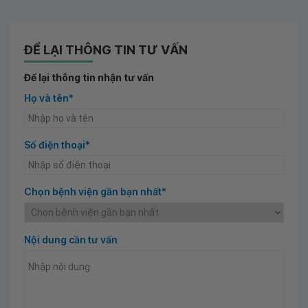
ĐỂ LẠI THÔNG TIN TƯ VẤN
Để lại thông tin nhận tư vấn
Họ và tên*
Số điện thoại*
Chọn bệnh viện gần bạn nhất*
Nội dung cần tư vấn