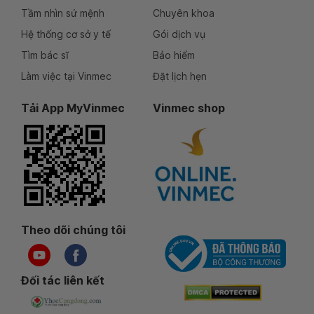
Tầm nhìn sứ mệnh
Chuyên khoa
Hệ thống cơ sở y tế
Gói dịch vụ
Tìm bác sĩ
Bảo hiểm
Làm việc tại Vinmec
Đặt lịch hẹn
Tải App MyVinmec
Vinmec shop
Theo dõi chúng tôi
Đối tác liên kết