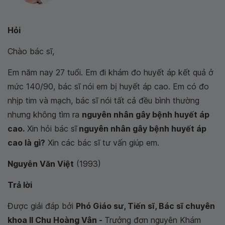
Hỏi
Chào bác sĩ,
Em năm nay 27 tuổi. Em đi khám đo huyết áp kết quả ở
mức 140/90, bác sĩ nói em bị huyết áp cao. Em có đo
nhịp tim và mạch, bác sĩ nói tất cả đều bình thường
nhưng không tìm ra
nguyên nhân gây bệnh huyết áp
cao.
Xin hỏi bác sĩ
nguyên nhân gây bệnh huyết áp
cao là gì?
Xin các bác sĩ tư vấn giúp em.
Nguyễn Văn Việt
(1993)
Trả lời
Được giải đáp bởi
Phó Giáo sư, Tiến sĩ, Bác sĩ chuyên
khoa II Chu Hoàng Vân -
Trưởng đơn nguyên Khám