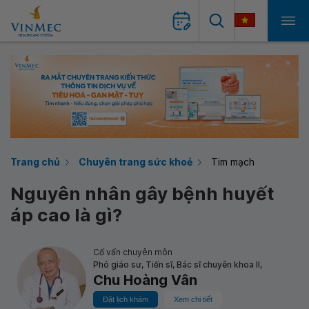
Trang chủ
Chuyên trang sức khoẻ
Tim mạch
Nguyên nhân gây bệnh huyết
áp cao là gì?
Cố vấn chuyên môn
Phó giáo sư, Tiến sĩ, Bác sĩ chuyên khoa II,
Chu Hoàng Vân
Đặt lịch khám
Xem chi tiết