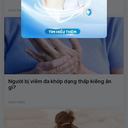
Xem thêm
Người bị viêm đa khớp dạng thấp kiêng ăn
gì?
Xem thêm