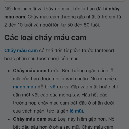
Nếu khi lau mũi và thấy có máu, tức là bạn đã bị
chảy
máu cam
. Chảy máu cam thường gặp nhất ở trẻ em từ
2 đến 10 tuổi và người lớn từ 50 đến 80 tuổi.
Các loại chảy máu cam
Chảy máu cam
có thể đến từ phần trước (anterior)
hoặc phần sau (posterior) của mũi.
Chảy máu cam
trước: Bức tường ngăn cách lỗ
mũi của bạn được gọi là vách ngăn. Nó có nhiều
mạch máu
dễ bị
vỡ
do va đập vào mặt hoặc chỉ
cần một vết cào của móng tay. Hầu hết các
trường hợp chảy máu cam bắt đầu ở phần dưới
của vách ngăn, tức là gần
lỗ mũi
.
Chảy máu cam
sau: Loại này hiếm gặp hơn. Nó
bắt đầu sâu hơn ở phía sau mũi. Chảy máu cam