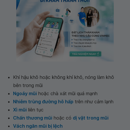
Khí hậu khô hoặc không khí khô, nóng làm khô
bên trong mũi
Ngoáy mũi
hoặc chà xát mũi quá mạnh
Nhiễm trùng đường hô hấp
trên như cảm lạnh
Xì mũi
liên tục
Chấn thương mũi
hoặc có
dị vật trong mũi
Vách ngăn mũi bị lệch