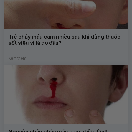
Trẻ chảy máu cam nhiều sau khi dùng thuốc
sốt siêu vi là do đâu?
Xem thêm
Nguyên nhân chảy máu cam nhiều lần?