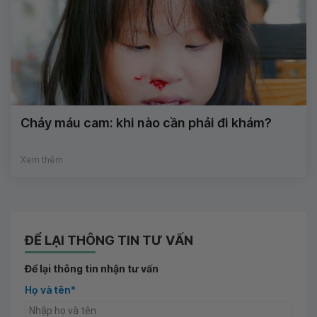
Chảy máu cam: khi nào cần phải đi khám?
Xem thêm
ĐỂ LẠI THÔNG TIN TƯ VẤN
Để lại thông tin nhận tư vấn
Họ và tên*