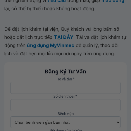
thể nghiêm trọng vì
tiểu cầu
trong máu, giúp
máu đông
lại, có thể bị thiếu hoặc không hoạt động.
Để đặt lịch khám tại viện, Quý khách vui lòng bấm số
hoặc đặt lịch trực tiếp
TẠI ĐÂY
. Tải và đặt lịch khám tự
động trên
ứng dụng MyVinmec
để quản lý, theo dõi
lịch và đặt hẹn mọi lúc mọi nơi ngay trên ứng dụng.
Đăng Ký Tư Vấn
Họ và tên *
Số điện thoại *
Bệnh viện
Nội dung cần tư vấn