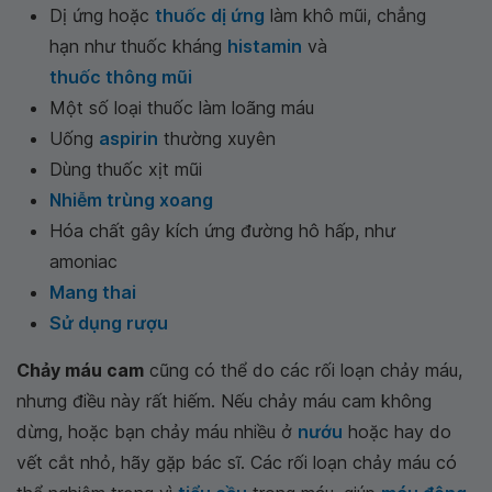
Dị ứng hoặc
thuốc dị ứng
làm khô mũi, chẳng
hạn như thuốc kháng
histamin
và
thuốc thông mũi
Một số loại thuốc làm loãng máu
Uống
aspirin
thường xuyên
Dùng thuốc xịt mũi
Nhiễm trùng xoang
Hóa chất gây kích ứng đường hô hấp, như
amoniac
Mang thai
Sử dụng rượu
Chảy máu cam
cũng có thể do các rối loạn chảy máu,
nhưng điều này rất hiếm. Nếu chảy máu cam không
dừng, hoặc bạn chảy máu nhiều ở
nướu
hoặc hay do
vết cắt nhỏ, hãy gặp bác sĩ. Các rối loạn chảy máu có