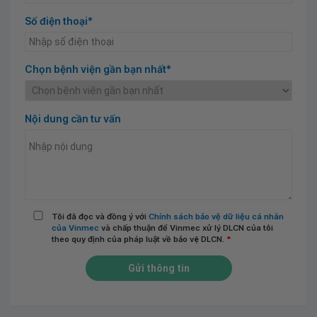
Số điện thoại*
Chọn bệnh viện gần bạn nhất*
Nội dung cần tư vấn
Tôi đã đọc và đồng ý với
Chính sách bảo vệ dữ liệu cá nhân
của Vinmec
và chấp thuận để Vinmec xử lý DLCN của tôi
theo quy định của pháp luật về bảo vệ DLCN.
*
Gửi thông tin