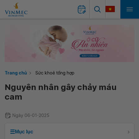
Trang chủ
Sức khoẻ tổng hợp
Nguyên nhân gây chảy máu
cam
Ngày 06-01-2025
☰
Mục lục