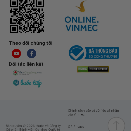
Theo dõi chúng tôi
Đối tác liên kết
Chính sách bảo vệ dữ liệu cá nhân
của Vinmec
Bản quyền © 2026 thuộc về Công ty
GR Privacy
Cổ phần Bệnh viện Đa khoa Quốc tế