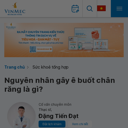
Trang chủ
Sức khoẻ tổng hợp
Nguyên nhân gây ê buốt chân
răng là gì?
Cố vấn chuyên môn
Thạc sĩ,
Đặng Tiến Đạt
Đặt lịch khám
Xem chi tiết