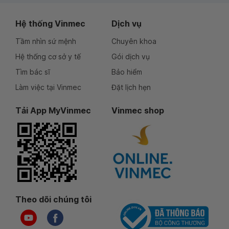
Hệ thống Vinmec
Dịch vụ
Tầm nhìn sứ mệnh
Chuyên khoa
Hệ thống cơ sở y tế
Gói dịch vụ
Tìm bác sĩ
Bảo hiểm
Làm việc tại Vinmec
Đặt lịch hẹn
Tải App MyVinmec
Vinmec shop
Theo dõi chúng tôi