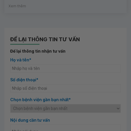
Xem thêm
ĐỂ LẠI THÔNG TIN TƯ VẤN
Để lại thông tin nhận tư vấn
Họ và tên*
Số điện thoại*
Chọn bệnh viện gần bạn nhất*
Nội dung cần tư vấn