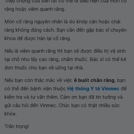
Triệu chứng của ban rất có thể là biểu hiện của mòn cổ
răng hoặc viêm quanh răng.
Mòn cổ răng nguyên nhân là do khớp cắn hoặc chải
răng không đúng cách. Bạn cần đến gặp bác sĩ chuyên
khoa để được hàn lại cổ răng.
Nếu là viêm quanh răng thì bạn sẽ được điều trị vệ sinh
tại chỗ như lấy cao răng, chấm thuốc. Bác sĩ có thể kê
đơn thuốc cho bạn về uống tại nhà.
Nếu bạn còn thắc mắc về việc
ê buốt chân răng
, bạn
có thể đến bệnh viện thuộc
Hệ thống Y tế Vinmec
để
kiểm tra và tư vấn thêm. Cảm ơn bạn đã tin tưởng và
gửi câu hỏi đến Vinmec. Chúc bạn có thật nhiều sức
khỏe.
Trân trọng!