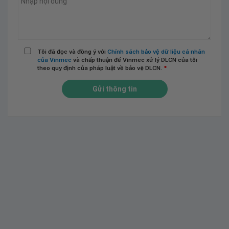
Tôi đã đọc và đồng ý với
Chính sách bảo vệ dữ liệu cá nhân
của Vinmec
và chấp thuận để Vinmec xử lý DLCN của tôi
theo quy định của pháp luật về bảo vệ DLCN.
*
Gửi thông tin