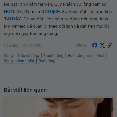
Để đặt lịch khám tại viện, Quý khách vui lòng bấm số
HOTLINE
, đặt mua
GÓI DỊCH VỤ
hoặc đặt lịch trực tiếp
TẠI ĐÂY
. Tải và đặt lịch khám tự động trên ứng dụng
My Vinmec để quản lý, theo dõi lịch và đặt hẹn mọi lúc
mọi nơi ngay trên ứng dụng.
Chia sẻ
Cập nhật: 22-07-2024
Răng
Tiêu cổ răng
Ê buốt răng
Buốt răng hàm
QnA
Răng - Hàm - Mặt
Buốt răng
Bài viết liên quan