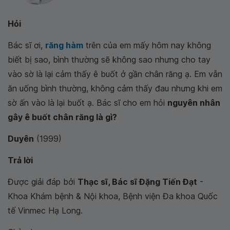
Hỏi
Bác sĩ ơi,
răng hàm
trên của em mấy hôm nay không
biết bị sao, bình thường sẽ không sao nhưng cho tay
vào sờ là lại cảm thấy ê buốt ở gần chân răng ạ. Em vẫn
ăn uống bình thường, không cảm thấy đau nhưng khi em
sờ ấn vào là lại buốt ạ. Bác sĩ cho em hỏi
nguyên nhân
gây ê buốt chân răng là gì?
Duyên
(1999)
Trả lời
Được giải đáp bởi
Thạc sĩ, Bác sĩ Đặng Tiến Đạt
-
Khoa Khám bệnh & Nội khoa, Bệnh viện Đa khoa Quốc
tế Vinmec Hạ Long.