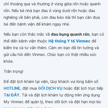
chỉ thoáng qua và thường ở vùng giữa rốn hoặc quanh
rốn. Nếu bé nhà bạn đau ở vùng dưới rốn hoặc đau
nghiêng về bên phải, cơn đau kéo dài thì bạn cần đưa
bé đến bệnh viện để khám ngay nhé.
Nếu bạn còn thắc mắc về
đau bụng quanh rốn
, bạn có
thể đến bệnh viện thuộc
Hệ thống Y tế Vinmec
để
kiểm tra và tư vấn thêm. Cảm ơn bạn đã tin tưởng và
gửi câu hỏi đến Vinmec. Chúc bạn có thật nhiều sức
khỏe.
Trân trọng!
Để đặt lịch khám tại viện, Quý khách vui lòng bấm số
HOTLINE
, đặt mua
GÓI DỊCH VỤ
hoặc đặt lịch trực tiếp
TẠI ĐÂY
. Tải và đặt lịch khám tự động trên ứng dụng
My Vinmec để quản lý, theo dõi lịch và đặt hẹn mọi lúc