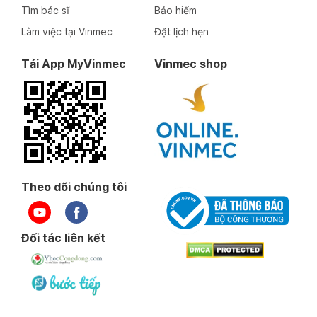
Tìm bác sĩ
Bảo hiểm
Làm việc tại Vinmec
Đặt lịch hẹn
Tải App MyVinmec
Vinmec shop
Theo dõi chúng tôi
Đối tác liên kết