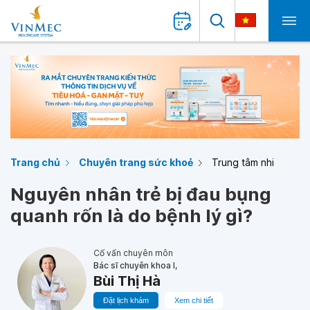
Trang chủ
Chuyên trang sức khoẻ
Trung tâm nhi
Nguyên nhân trẻ bị đau bụng
quanh rốn là do bệnh lý gì?
Cố vấn chuyên môn
Bác sĩ chuyên khoa I,
Bùi Thị Hà
Đặt lịch khám
Xem chi tiết