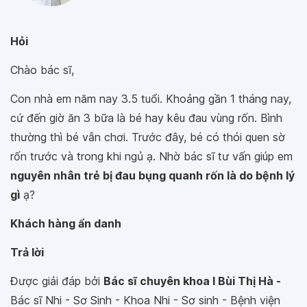
Hỏi
Chào bác sĩ,
Con nhà em năm nay 3.5 tuổi. Khoảng gần 1 tháng nay,
cứ đến giờ ăn 3 bữa là bé hay kêu đau vùng rốn. Bình
thường thì bé vẫn chơi. Trước đây, bé có thói quen sờ
rốn trước và trong khi ngủ ạ. Nhờ bác sĩ tư vấn giúp em
nguyên nhân trẻ bị đau bụng quanh rốn là do bệnh lý
gì
ạ?
Khách hàng ẩn danh
Trả lời
Được giải đáp bởi
Bác sĩ chuyên khoa I Bùi Thị Hà -
Bác sĩ Nhi - Sơ Sinh - Khoa Nhi - Sơ sinh - Bệnh viện