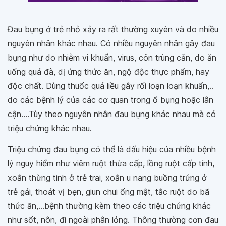
Đau bụng ở trẻ nhỏ xảy ra rất thường xuyên và do nhiều
nguyên nhân khác nhau. Có nhiều nguyên nhân gây đau
bụng như do nhiễm vi khuẩn, virus, côn trùng cắn, do ăn
uống quá đà, dị ứng thức ăn, ngộ độc thực phẩm, hay
độc chất. Dùng thuốc quá liều gây rối loạn loạn khuẩn,..
do các bệnh lý của các cơ quan trong ổ bụng hoặc lân
cận....Tùy theo nguyên nhân đau bụng khác nhau mà có
triệu chứng khác nhau.
Triệu chứng đau bụng có thể là dấu hiệu của nhiều bệnh
lý nguy hiểm như viêm ruột thừa cấp, lồng ruột cấp tính,
xoắn thừng tinh ở trẻ trai, xoắn u nang buồng trứng ở
trẻ gái, thoát vị bẹn, giun chui ống mật, tắc ruột do bã
thức ăn,...bệnh thường kèm theo các triệu chứng khác
như sốt, nôn, đi ngoài phân lỏng. Thông thường cơn đau