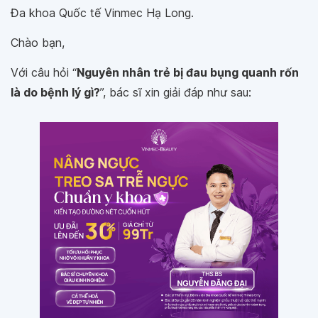
Đa khoa Quốc tế Vinmec Hạ Long.
Chào bạn,
Với câu hỏi “
Nguyên nhân trẻ bị đau bụng quanh rốn
là do bệnh lý gì?
”, bác sĩ xin giải đáp như sau: