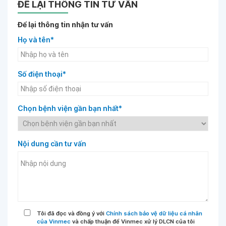
ĐỂ LẠI THÔNG TIN TƯ VẤN
Để lại thông tin nhận tư vấn
Họ và tên*
Số điện thoại*
Chọn bệnh viện gần bạn nhất*
Nội dung cần tư vấn
Tôi đã đọc và đồng ý với
Chính sách bảo vệ dữ liệu cá nhân
của Vinmec
và chấp thuận để Vinmec xử lý DLCN của tôi