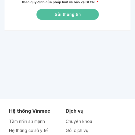
theo quy định của pháp luật về bảo vệ DLCN.
*
Gửi thông tin
Hệ thống Vinmec
Dịch vụ
Tầm nhìn sứ mệnh
Chuyên khoa
Hệ thống cơ sở y tế
Gói dịch vụ