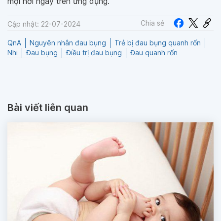
mọi nơi ngay trên ứng dụng.
Chia sẻ
Cập nhật: 22-07-2024
QnA
Nguyên nhân đau bụng
Trẻ bị đau bụng quanh rốn
Nhi
Đau bụng
Điều trị đau bụng
Đau quanh rốn
Bài viết liên quan