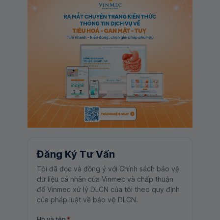
Đăng Ký Tư Vấn
Tôi đã đọc và đồng ý với Chính sách bảo vệ
dữ liệu cá nhân của Vinmec và chấp thuận
để Vinmec xử lý DLCN của tôi theo quy định
của pháp luật về bảo vệ DLCN.
Họ và tên
*