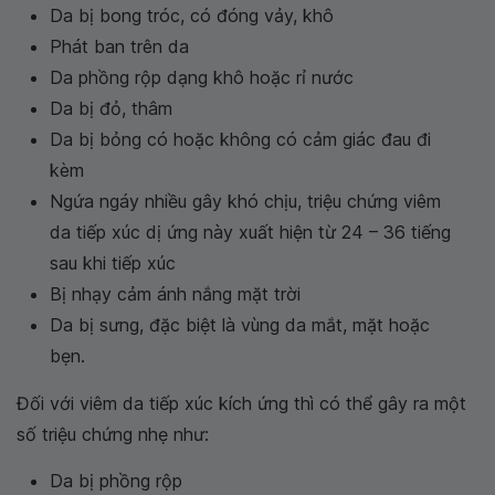
Da bị bong tróc, có đóng vảy, khô
Phát ban trên da
Da phồng rộp dạng khô hoặc rỉ nước
Da bị đỏ, thâm
Da bị bỏng có hoặc không có cảm giác đau đi
kèm
Ngứa ngáy nhiều gây khó chịu, triệu chứng viêm
da tiếp xúc dị ứng này xuất hiện từ 24 – 36 tiếng
sau khi tiếp xúc
Bị nhạy cảm ánh nắng mặt trời
Da bị sưng, đặc biệt là vùng da mắt, mặt hoặc
bẹn.
Đối với viêm da tiếp xúc kích ứng thì có thể gây ra một
số triệu chứng nhẹ như:
Da bị phồng rộp