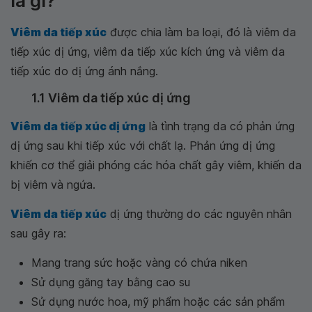
là gì?
Viêm da tiếp xúc
được chia làm ba loại, đó là viêm da
tiếp xúc dị ứng, viêm da tiếp xúc kích ứng và viêm da
tiếp xúc do dị ứng ánh nắng.
1.1 Viêm da tiếp xúc dị ứng
Viêm da tiếp xúc dị ứng
là tình trạng da có phản ứng
dị ứng sau khi tiếp xúc với chất lạ. Phản ứng dị ứng
khiến cơ thể giải phóng các hóa chất gây viêm, khiến da
bị viêm và ngứa.
Viêm da tiếp xúc
dị ứng thường do các nguyên nhân
sau gây ra:
Mang trang sức hoặc vàng có chứa niken
Sử dụng găng tay bằng cao su
Sử dụng nước hoa, mỹ phẩm hoặc các sản phẩm