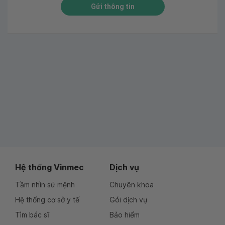
Gửi thông tin
Hệ thống Vinmec
Dịch vụ
Tầm nhìn sứ mệnh
Chuyên khoa
Hệ thống cơ sở y tế
Gói dịch vụ
Tìm bác sĩ
Bảo hiểm