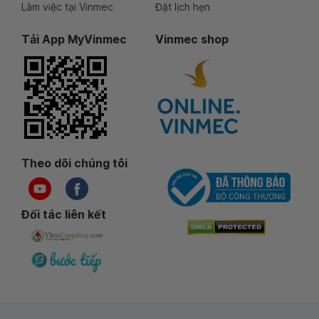
Làm việc tại Vinmec
Đặt lịch hẹn
Tải App MyVinmec
Vinmec shop
Theo dõi chúng tôi
Đối tác liên kết