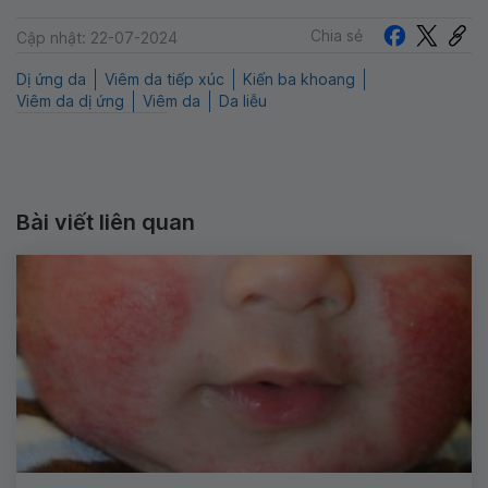
Chia sẻ
Cập nhật: 22-07-2024
Dị ứng da
Viêm da tiếp xúc
Kiến ba khoang
Viêm da dị ứng
Viêm da
Da liễu
Bài viết liên quan