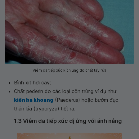
Viêm da tiếp xúc kích ứng do chất tẩy rửa
Bình xịt hơi cay;
Chất pederin do các loại côn trùng ví dụ như
kiến ba khoang
(Paederus) hoặc bướm đục
thân lúa (tryporyza) tiết ra.
1.3 Viêm da tiếp xúc dị ứng với ánh nắng