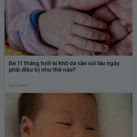
Bé 11 tháng tuổi bị khô da sần sùi lâu ngày
phải điều trị như thế nào?
Xem thêm