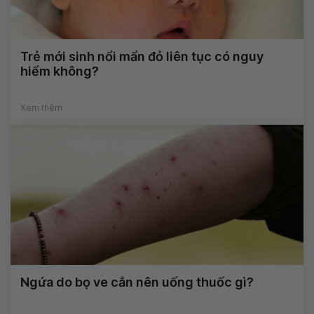
Trẻ mới sinh nổi mẩn đỏ liên tục có nguy
hiểm không?
Xem thêm
Ngứa do bọ ve cắn nên uống thuốc gì?