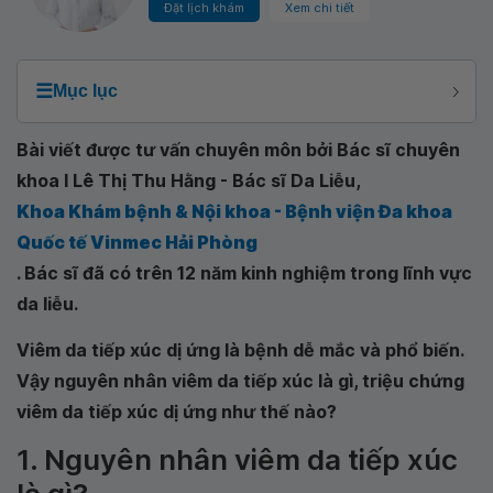
Đặt lịch khám
Xem chi tiết
☰
Mục lục
Bài viết được tư vấn chuyên môn bởi Bác sĩ chuyên
khoa I Lê Thị Thu Hằng - Bác sĩ Da Liễu,
Khoa Khám bệnh & Nội khoa - Bệnh viện Đa khoa
Quốc tế Vinmec Hải Phòng
. Bác sĩ đã có trên 12 năm kinh nghiệm trong lĩnh vực
da liễu.
Viêm da tiếp xúc dị ứng là bệnh dễ mắc và phổ biến.
Vậy nguyên nhân viêm da tiếp xúc là gì, triệu chứng
viêm da tiếp xúc dị ứng như thế nào?
1. Nguyên nhân viêm da tiếp xúc