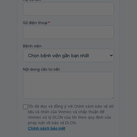
Số điện thoại
*
Bệnh viện
Nội dung cần tư vấn
Tôi đã đọc và đồng ý với Chính sách bảo vệ dữ
liệu cá nhân của Vinmec và chấp thuận để
Vinmec xử lý DLCN của tôi theo quy định của
pháp luật về bảo vệ DLCN.
Chính sách bảo mật