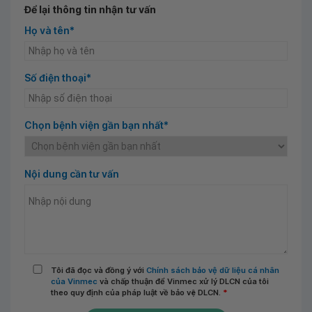
Để lại thông tin nhận tư vấn
Họ và tên*
Số điện thoại*
Chọn bệnh viện gần bạn nhất*
Nội dung cần tư vấn
Tôi đã đọc và đồng ý với
Chính sách bảo vệ dữ liệu cá nhân
của Vinmec
và chấp thuận để Vinmec xử lý DLCN của tôi
theo quy định của pháp luật về bảo vệ DLCN.
*