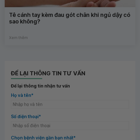
Tê cánh tay kèm đau gót chân khi ngủ dậy có
sao không?
Xem thêm
ĐỂ LẠI THÔNG TIN TƯ VẤN
Để lại thông tin nhận tư vấn
Họ và tên*
Số điện thoại*
Chọn bệnh viện gần bạn nhất*