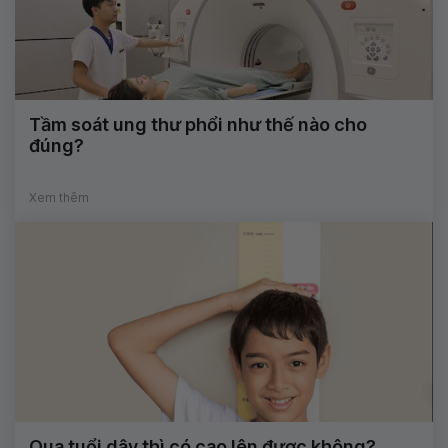
Tầm soát ung thư phổi như thế nào cho
đúng?
Xem thêm
Qua tuổi dậy thì có cao lên được không?