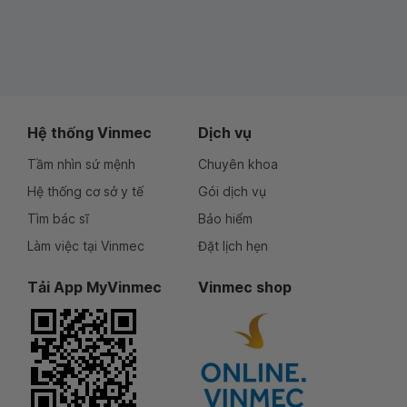
Hệ thống Vinmec
Dịch vụ
Tầm nhìn sứ mệnh
Chuyên khoa
Hệ thống cơ sở y tế
Gói dịch vụ
Tìm bác sĩ
Bảo hiểm
Làm việc tại Vinmec
Đặt lịch hẹn
Tải App MyVinmec
Vinmec shop