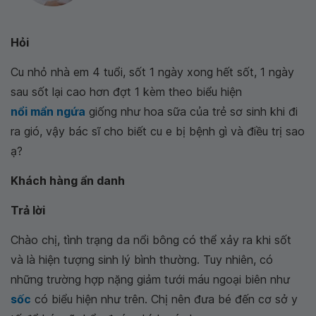
Hỏi
Cu nhỏ nhà em 4 tuổi, sốt 1 ngày xong hết sốt, 1 ngày
sau sốt lại cao hơn đợt 1 kèm theo biểu hiện
nổi mẩn ngứa
giống như hoa sữa của trẻ sơ sinh khi đi
ra gió, vậy bác sĩ cho biết cu e bị bệnh gì và điều trị sao
ạ?
Khách hàng ẩn danh
Trả lời
Chào chị, tình trạng da nổi bông có thể xảy ra khi sốt
và là hiện tượng sinh lý bình thường. Tuy nhiên, có
những trường hợp nặng giảm tưới máu ngoại biên như
sốc
có biểu hiện như trên. Chị nên đưa bé đến cơ sở y