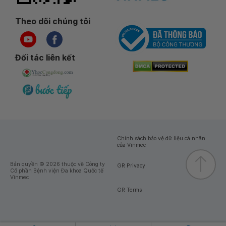
Theo dõi chúng tôi
Đối tác liên kết
Chính sách bảo vệ dữ liệu cá nhân
của Vinmec
Bản quyền © 2026 thuộc về Công ty
GR Privacy
Cổ phần Bệnh viện Đa khoa Quốc tế
Vinmec
GR Terms