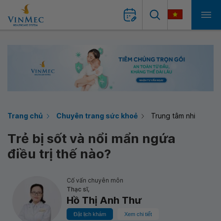
Trang chủ
Chuyên trang sức khoẻ
Trung tâm nhi
Trẻ bị sốt và nổi mẩn ngứa
điều trị thế nào?
Cố vấn chuyên môn
Thạc sĩ,
Hồ Thị Anh Thư
Đặt lịch khám
Xem chi tiết