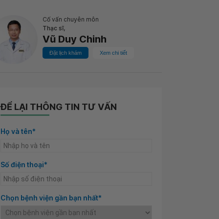
Cố vấn chuyên môn
Thạc sĩ,
Vũ Duy Chinh
Đặt lịch khám
Xem chi tiết
ĐỂ LẠI THÔNG TIN TƯ VẤN
Họ và tên*
Số điện thoại*
Chọn bệnh viện gần bạn nhất*