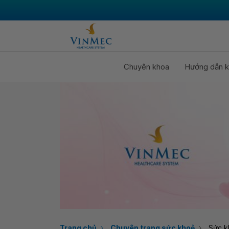
Chuyên khoa
Hướng dẫn k
Trang chủ
Chuyên trang sức khoẻ
Sức k