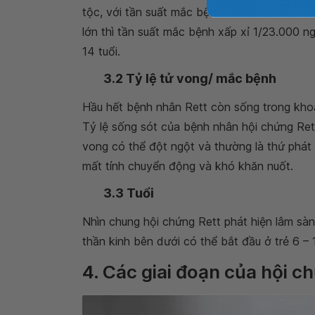
tộc, với tần suất mắc bệnh từ 1/10.000 và 1
lớn thì tần suất mắc bệnh xấp xỉ 1/23.000 ng
14 tuổi.
3.2 Tỷ lệ tử vong/ mắc bệnh
Hầu hết bệnh nhân Rett còn sống trong khoản
Tỷ lệ sống sót của bệnh nhân hội chứng Rett
vong có thể đột ngột và thường là thứ phá
mất tính chuyển động và khó khăn nuốt.
3.3 Tuổi
Nhìn chung hội chứng Rett phát hiện lâm sàng 
thần kinh bên dưới có thể bắt đầu ở trẻ 6 – 
4. Các giai đoạn của hội c