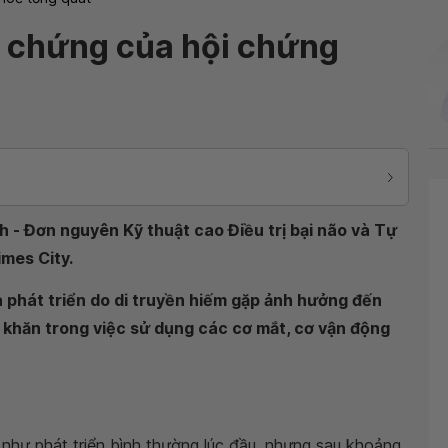
u chứng của hội chứng
h - Đơn nguyên Kỹ thuật cao Điều trị bại não và Tự
mes City.
và phát triển do di truyền hiếm gặp ảnh hưởng đến
ó khăn trong việc sử dụng các cơ mắt, cơ vận động
hư phát triển bình thường lúc đầu, nhưng sau khoảng