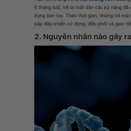
6 tháng tuổi, trẻ bị mất dần các kỹ năng đã 
dụng bàn tay. Theo thời gian, những trẻ mắc
bắp điều khiển cử động, điều phối và giao tiế
2. Nguyên nhân nào gây ra