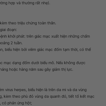
ường hợp và thường rất nhẹ).
 kèm theo triệu chứng toàn thân.
giai đoạn:
bệnh khởi phát: trên giác mạc xuất hiện những chấm
hoảng 2 tuần.
ần, biểu hiện bởi viêm giác mạc đốm tạm thời, có thể
giác mạc dạng đốm dưới biểu mô. Nếu không được
 tháng hoặc hàng năm sau gây giảm thị lực.
 virus herpes, biểu hiện là trên da mi và da vùng
, kèm theo phù đỏ vùng da quanh đó, tiết tố kết mạc
, có phản ứng hột;