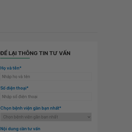
ĐỂ LẠI THÔNG TIN TƯ VẤN
Họ và tên*
Số điện thoại*
Chọn bệnh viện gần bạn nhất*
Nội dung cần tư vấn