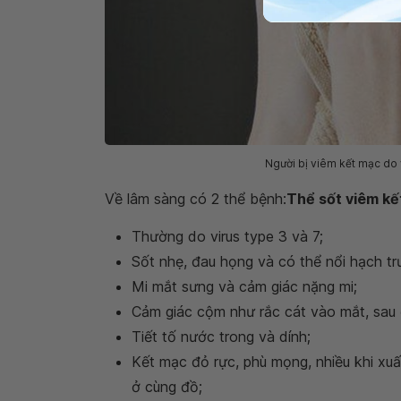
Người bị viêm kết mạc do 
Về lâm sàng có 2 thể bệnh:
Thể sốt viêm k
Thường do virus type 3 và 7;
Sốt nhẹ, đau họng và có thể nổi hạch trư
Mi mắt sưng và cảm giác nặng mi;
Cảm giác cộm như rắc cát vào mắt, sau
Tiết tố nước trong và dính;
Kết mạc đỏ rực, phù mọng, nhiều khi xuấ
ở cùng đồ;