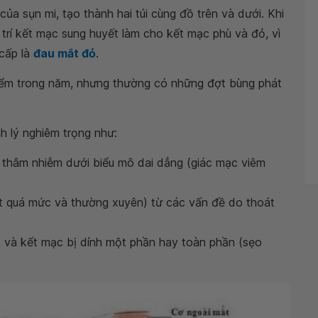
ủa sụn mi, tạo thành hai túi cùng đồ trên và dưới. Khi
 trí kết mạc sung huyết làm cho kết mạc phù và đỏ, vì
cấp là
đau mắt đỏ
.
điểm trong năm, nhưng thường có những đợt bùng phát
h lý nghiêm trọng như:
thâm nhiễm dưới biểu mô dai dẳng (giác mạc viêm
 quá mức và thường xuyên) từ các vấn đề do thoát
t và kết mạc bị dính một phần hay toàn phần (sẹo