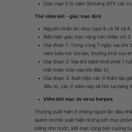
Giác mạc ít bị viêm (khoảng 30% các tr
Thể viêm kết - giác mạc dịch
Nguyên nhân do virus type 8 và 19 và ít
Biểu hiện giác mạc nặng hơn nhiều với 3 
Giai đoạn 1: Trong vòng 7 ngày sau khi 
viêm biểu mô tỏa lan, thường khỏi sau k
Giai đoạn 2: Sau khi bệnh khởi phát 1 tu
mất hoàn toàn sau khi điều trị.
Giai đoạn 3: Xuất hiện các ổ thẩm lậu 
điều trị, các ổ viêm này sẽ tồn tại hàng
Viêm kết mạc do virus herpes:
Thường xuất hiện ở những người lần đầu nhiễm
quanh mi mắt xuất hiện những nốt mụn phỏng
loãng như nước, kết mạc cùng bên cương tụ