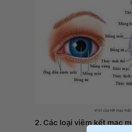
Vị trí của kết mạc mắt
2. Các loại viêm kết mạc m