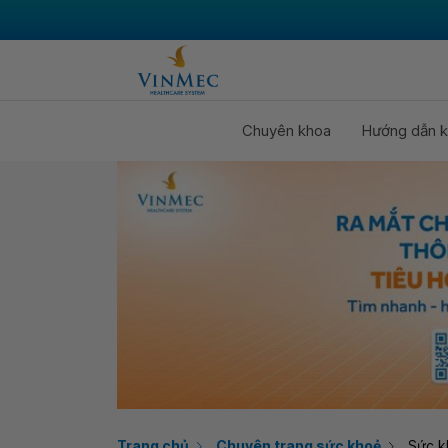
Chuyên khoa
Hướng dẫn k
Trang chủ
Chuyên trang sức khoẻ
Sức k