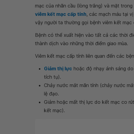
mạc của nhãn cầu (lòng trắng) và mặt trong c
viêm kết mạc cấp tính
, các mạch máu tại vị
vậy người ta thường gọi bệnh viêm kết mạc 
Bệnh có thể xuất hiện vào tất cả các thời 
thành dịch vào những thời điểm giao mùa.
Viêm kết mạc cấp tính liên quan đến các bện
Giảm thị lực
hoặc độ nhạy ánh sáng do 
tích tụ).
Chảy nước mắt mãn tính (chảy nước mắt
lệ đạo.
Giảm hoặc mất thị lực do kết mạc co rú
kết mạc).