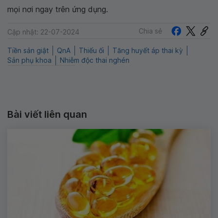
mọi nơi ngay trên ứng dụng.
Chia sẻ
Cập nhật: 22-07-2024
Tiền sản giật
QnA
Thiếu ối
Tăng huyết áp thai kỳ
Sản phụ khoa
Nhiễm độc thai nghén
Bài viết liên quan