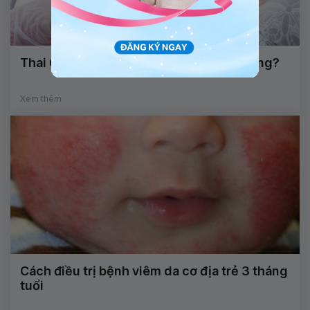
Thai 6 tuần bị thiếu ối có nên giữ lại không?
Xem thêm
Cách điều trị bệnh viêm da cơ địa trẻ 3 tháng
tuổi