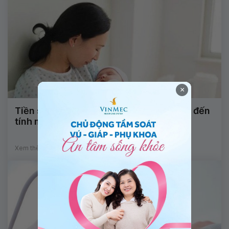
×
Tiền sản giật sau sinh có gây nguy hiểm đến
tính mạng không?
Xem thêm