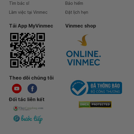
Tìm bác sĩ
Bảo hiểm
Làm việc tại Vinmec
Đặt lịch hẹn
Tải App MyVinmec
Vinmec shop
Theo dõi chúng tôi
Đối tác liên kết