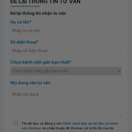
ĐỂ LẠI THÔNG TIN TƯ VẤN
Để lại thông tin nhận tư vấn
Họ và tên*
Số điện thoại*
Chọn bệnh viện gần bạn nhất*
Nội dung cần tư vấn
Tôi đã đọc và đồng ý với
Chính sách bảo vệ dữ liệu cá nhân
của Vinmec
và chấp thuận để Vinmec xử lý DLCN của tôi