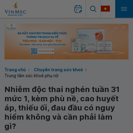
Trang chủ
Chuyên trang sức khoẻ
Trung tâm sức khoẻ phụ nữ
Nhiễm độc thai nghén tuần 31
mức 1, kèm phù nề, cao huyết
áp, thiếu ối, đau đầu có nguy
hiểm không và cần phải làm
gì?