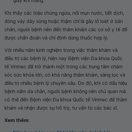
giày khi mang.
Khi thấy các triệu chứng ngứa, nổi mụn nước, tiết dịch,
đóng vảy dày sừng hoặc thậm chí là gây lở loét ở bàn
chân, người bệnh nên đến thăm khám các cơ sở y tế để
được chẩn đoán và chỉ định dùng thuốc hợp lý.
Với nhiều năm kinh nghiệm trong việc thăm khám và
điều trị các bệnh lý, hiện nay Bệnh viện Đa khoa Quốc
tế Vinmec đã trở thành một trong các trung tâm chăm
sóc sức khỏe lớn, có khả năng thăm khám, sàng lọc và
điều trị nhiều bệnh lý chuyên sâu. Do đó, khi có dấu hiệu
bệnh nấm da chân, người bệnh không nên chủ quan mà
có thể đến Bệnh viện Đa khoa Quốc tế Vinmec để thăm
khám và nhận được sự hỗ trợ, tư vấn từ các bác sĩ.
Xem thêm: