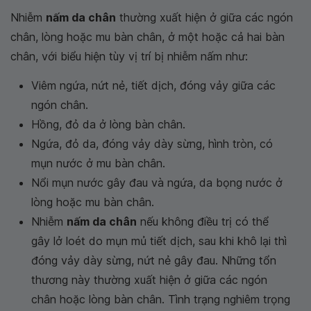
Nhiễm
nấm da chân
thường xuất hiện ở giữa các ngón
chân, lòng hoặc mu bàn chân, ở một hoặc cả hai bàn
chân, với biểu hiện tùy vị trí bị nhiễm nấm như:
Viêm ngứa, nứt nẻ, tiết dịch, đóng vảy giữa các
ngón chân.
Hồng, đỏ da ở lòng bàn chân.
Ngứa, đỏ da, đóng vảy dày sừng, hình tròn, có
mụn nước ở mu bàn chân.
Nổi mụn nước gây đau và ngứa, da bọng nước ở
lòng hoặc mu bàn chân.
Nhiễm
nấm da chân
nếu không điều trị có thể
gây lở loét do mụn mủ tiết dịch, sau khi khô lại thì
đóng vảy dày sừng, nứt nẻ gây đau. Những tổn
thương này thường xuất hiện ở giữa các ngón
chân hoặc lòng bàn chân. Tình trạng nghiêm trọng