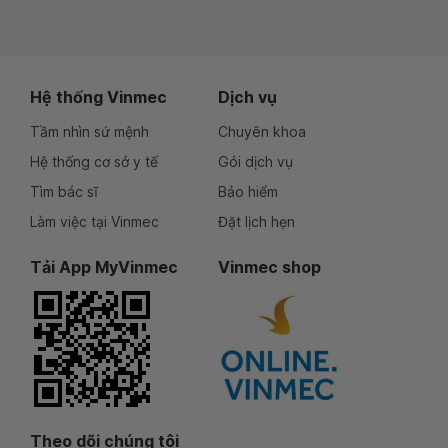
Hệ thống Vinmec
Dịch vụ
Tầm nhìn sứ mệnh
Chuyên khoa
Hệ thống cơ sở y tế
Gói dịch vụ
Tìm bác sĩ
Bảo hiểm
Làm việc tại Vinmec
Đặt lịch hẹn
Tải App MyVinmec
Vinmec shop
Theo dõi chúng tôi