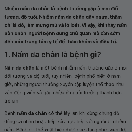
Nhiễm nấm da chân là bệnh thường gặp ở mọi đối
tượng, độ tuổi. Nhiễm nấm da chân gây ngứa, thậm
chí là đỏ, làm mưng mủ và lở loét. Vì vậy, khi thấy nấm
bàn chân, người bệnh đừng chủ quan mà cần sớm
đến các trung tâm y tế để thăm khám và điều trị.
1. Nấm da chân là bệnh gì?
Nấm da chân
là một bệnh nhiễm nấm thường gặp ở mọi
đối tượng và độ tuổi, tuy nhiên, bệnh phổ biến ở nam
giới, những người thường xuyên tập luyện thể thao như
vận động viên và gặp nhiều ở người trưởng thành hơn
trẻ em.
Bệnh
nấm da chân
có thể lây lan khi dùng chung đồ
dùng cá nhân hoặc tiếp xúc trực tiếp với người bị nhiễm
nấm. Bệnh có thể xuất hiện dưới các dạng như: viêm kẽ,