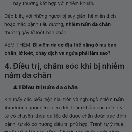
này thường kết hợp với nhiễm khuẩn.
Đặc biệt, với những người bị suy giảm hệ miễn dịch
hoặc mắc bệnh tiểu đường,
nhiễm nấm da chân
thường gây lở loét bàn chân.
XEM THÊM:
Bị viêm da cơ địa thể nặng ở mu bàn
chân, lở loét, chảy dịch và ngứa phải làm sao?
4. Điều trị, chăm sóc khi bị nhiễm
nấm da chân
4.1 Điều trị nấm da chân
Khi thấy các biểu hiện nêu trên và nghi ngờ nhiễm
nấm
da chân
, người bệnh nên đến thăm khám các cơ sở y
tế có chuyên khoa da liễu để được chẩn đoán xác định
bệnh, từ đó có hướng điều trị phù hợp. Tránh tự ý mua