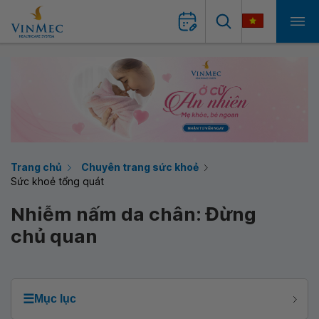
Trang chủ
Chuyên trang sức khoẻ
Sức khoẻ tổng quát
Nhiễm nấm da chân: Đừng
chủ quan
☰
Mục lục