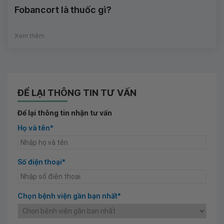
Fobancort là thuốc gì?
Xem thêm
ĐỂ LẠI THÔNG TIN TƯ VẤN
Để lại thông tin nhận tư vấn
Họ và tên*
Số điện thoại*
Chọn bệnh viện gần bạn nhất*