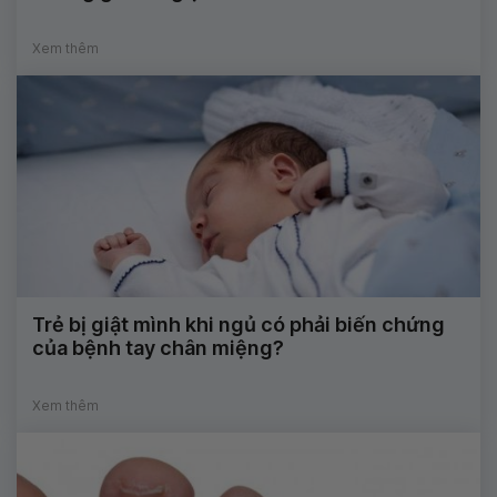
Xem thêm
Trẻ bị giật mình khi ngủ có phải biến chứng
của bệnh tay chân miệng?
Xem thêm