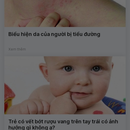
Biểu hiện da của người bị tiểu đường
Xem thêm
Trẻ có vết bớt rượu vang trên tay trái có ảnh
hưởng gì không ạ?