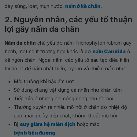
dày sừng, loét, mụn nước,
nấm ở kẽ chân
.
2. Nguyên nhân, các yếu tố thuận
lợi gây nấm da chân
Nấm da chân
chủ yếu do nấm Trichophyton rubrum gây
bệnh, một số ít trường hợp khác là do
nấm Candida
ở
kẽ ngón chân. Ngoài nấm, các yếu tố sau tạo điều kiện
thuận lợi để nấm phát triển, lây lan và nhiễm nấm như:
Môi trường khí hậu ẩm ướt
Sử dụng chung vật dụng cá nhân như khăn tắm
Tiếp xúc ở những nơi công cộng như hồ bơi
Thường xuyên ra nhiều mồ hôi ở chân do nhiệt độ
cao, mang giày dép chật, không thoát mồ hôi
Bị
suy giảm hệ miễn dịch
hoặc mắc
bệnh tiểu đường