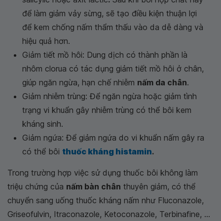
để làm giảm vảy sừng, sẽ tạo điều kiện thuận lợi
để kem chống nấm thẩm thấu vào da dễ dàng và
hiệu quả hơn.
Giảm tiết mồ hôi: Dung dịch có thành phần là
nhôm clorua có tác dụng giảm tiết mồ hôi ở chân,
giúp ngăn ngừa, hạn chế nhiễm
nấm da chân
.
Giảm nhiễm trùng: Để ngăn ngừa hoặc giảm tình
trạng vi khuẩn gây nhiễm trùng có thể bôi kem
kháng sinh.
Giảm ngứa: Để giảm ngứa do vi khuẩn nấm gây ra
có thể bôi
thuốc kháng histamin
.
Trong trường hợp việc sử dụng thuốc bôi không làm
triệu chứng của
nấm bàn chân
thuyên giảm, có thể
chuyển sang uống thuốc kháng nấm như Fluconazole,
Griseofulvin, Itraconazole, Ketoconazole, Terbinafine, ...