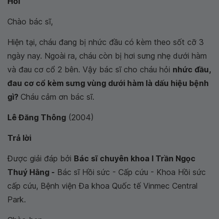
Hỏi
Chào bác sĩ,
Hiện tại, cháu đang bị nhức đầu có kèm theo sốt cỡ 3
ngày nay. Ngoài ra, cháu còn bị hơi sưng nhẹ dưới hàm
và đau cơ cổ 2 bên. Vậy bác sĩ cho cháu hỏi
nhức đầu,
đau cơ cổ kèm sưng vùng dưới hàm là dấu hiệu bệnh
gì?
Cháu cảm ơn bác sĩ.
Lê Đăng Thông
(2004)
Trả lời
Được giải đáp bởi
Bác sĩ chuyên khoa I Trần Ngọc
Thuý Hằng -
Bác sĩ Hồi sức - Cấp cứu - Khoa Hồi sức
cấp cứu, Bệnh viện Đa khoa Quốc tế Vinmec Central
Park.