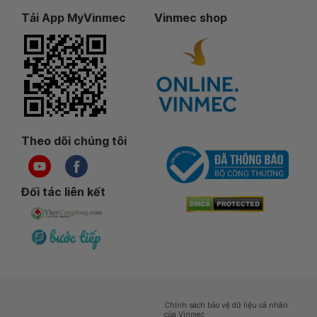
Tải App MyVinmec
Vinmec shop
Theo dõi chúng tôi
Đối tác liên kết
Chính sách bảo vệ dữ liệu cá nhân
của Vinmec