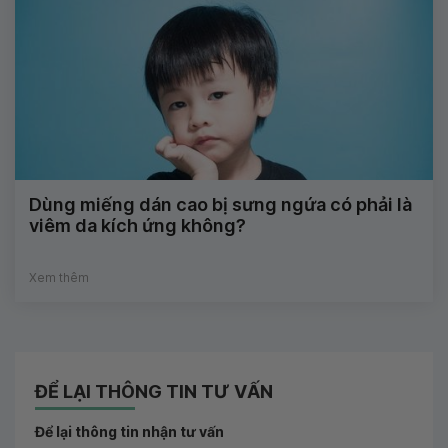
Dùng miếng dán cao bị sưng ngứa có phải là
viêm da kích ứng không?
Xem thêm
ĐỂ LẠI THÔNG TIN TƯ VẤN
Để lại thông tin nhận tư vấn