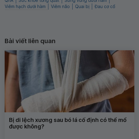
QnA
Sức khỏe tổng quát
Sưng vùng dưới hàm
Viêm hạch dưới hàm
Viêm não
Quai bị
Đau cơ cổ
Bài viết liên quan
Bị di lệch xương sau bó lá cố định có thể mổ
được không?