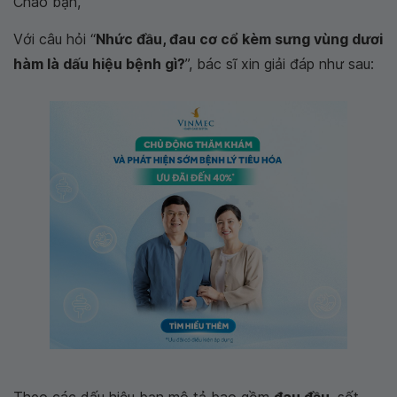
Chào bạn,
Với câu hỏi “
Nhức đầu, đau cơ cổ kèm sưng vùng dươi
hàm là dấu hiệu bệnh gì?
”, bác sĩ xin giải đáp như sau: