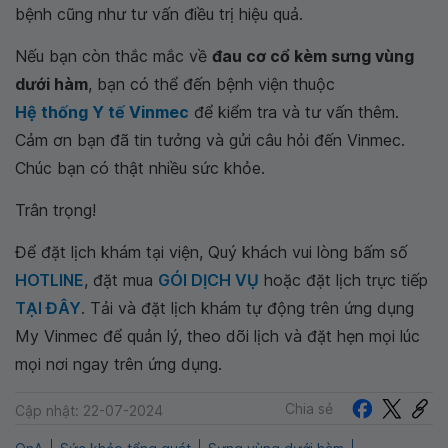
bệnh cũng như tư vấn điều trị hiệu quả.
Nếu bạn còn thắc mắc về
đau cơ cổ kèm sưng vùng
dưới hàm
, bạn có thể đến bệnh viện thuộc
Hệ thống Y tế Vinmec
để kiểm tra và tư vấn thêm.
Cảm ơn bạn đã tin tưởng và gửi câu hỏi đến Vinmec.
Chúc bạn có thật nhiều sức khỏe.
Trân trọng!
Để đặt lịch khám tại viện, Quý khách vui lòng bấm số
HOTLINE
, đặt mua
GÓI DỊCH VỤ
hoặc đặt lịch trực tiếp
TẠI ĐÂY
. Tải và đặt lịch khám tự động trên ứng dụng
My Vinmec để quản lý, theo dõi lịch và đặt hẹn mọi lúc
mọi nơi ngay trên ứng dụng.
Chia sẻ
Cập nhật: 22-07-2024