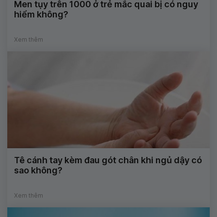
Men tụy trên 1000 ở trẻ mắc quai bị có nguy
hiểm không?
Xem thêm
Tê cánh tay kèm đau gót chân khi ngủ dậy có
sao không?
Xem thêm