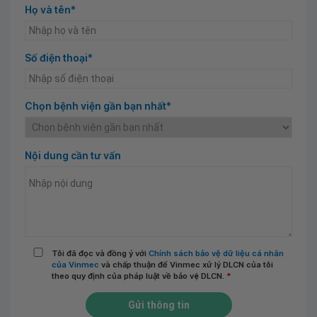
Họ và tên*
Số điện thoại*
Chọn bệnh viện gần bạn nhất*
Nội dung cần tư vấn
Tôi đã đọc và đồng ý với
Chính sách bảo vệ dữ liệu cá nhân
của Vinmec
và chấp thuận để Vinmec xử lý DLCN của tôi
theo quy định của pháp luật về bảo vệ DLCN.
*
Gửi thông tin