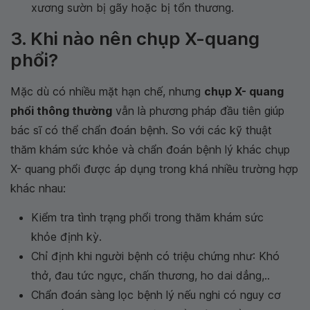
xương sườn bị gãy hoặc bị tổn thương.
3. Khi nào nên chụp X-quang
phổi?
Mặc dù có nhiều mặt hạn chế, nhưng
chụp X- quang
phổi thông thường
vẫn là phương pháp đầu tiên giúp
bác sĩ có thể chẩn đoán bệnh. So với các kỹ thuật
thăm khám sức khỏe và chẩn đoán bệnh lý khác chụp
X- quang phổi được áp dụng trong khá nhiều trường hợp
khác nhau:
Kiểm tra tình trạng phổi trong thăm khám sức
khỏe định kỳ.
Chỉ định khi người bệnh có triệu chứng như: Khó
thở, đau tức ngực, chấn thương, ho dai dẳng,..
Chẩn đoán sàng lọc bệnh lý nếu nghi có nguy cơ