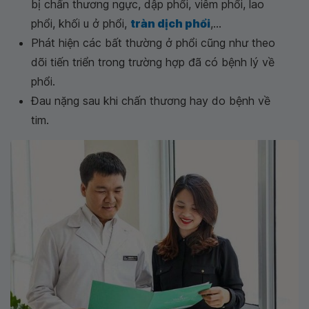
bị chấn thương ngực, dập phổi, viêm phổi, lao
phổi, khối u ở phổi,
tràn dịch phổi
,...
Phát hiện các bất thường ở phổi cũng như theo
dõi tiến triển trong trường hợp đã có bệnh lý về
phổi.
Đau nặng sau khi chấn thương hay do bệnh về
tim.