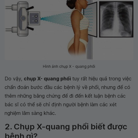
Hình ảnh chụp X - quang phổi
Do vậy,
chụp X- quang phổi
tuy rất hiệu quả trong việc
chẩn đoán bước đầu các bệnh lý về phổi, nhưng để có
thêm những bằng chứng để đi đến kết luận bệnh các
bác sĩ có thể sẽ chỉ định người bệnh làm các xét
nghiệm lâm sàng khác.
2. Chụp X-quang phổi biết được
bệnh gì?