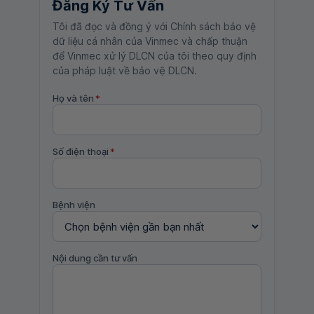
Đăng Ký Tư Vấn
Tôi đã đọc và đồng ý với Chính sách bảo vệ
dữ liệu cá nhân của Vinmec và chấp thuận
để Vinmec xử lý DLCN của tôi theo quy định
của pháp luật về bảo vệ DLCN.
Họ và tên
*
Số điện thoại
*
Bệnh viện
Nội dung cần tư vấn