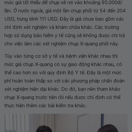
mức giá tối thiểu để chụp sẽ rơi vào khoảng 95.000đ/
lần. Ở nước ngoài, giá một lần chụp phổi từ 54 đến 204
USD, trung bình 111 USD. Đây là giá chưa bao gồm các
chỉ định xét nghiệm và khám chữa khác. Các trường
hợp sử dụng bảo hiểm y tế cũng sẽ không được chi trả
cho việc làm các xét nghiệm chụp X-quang phổi này.
Tùy vào từng cơ sở y tế và bệnh viện khác nhau thì
mức giá chụp X-quang có sự giao động khác nhau, có
thể cao hơn so với quy định Bộ Y tế. Đây là một mức
phí hoàn toàn thấp so với các phương pháp chẩn đoán
xét nghiệm hiện đại khác. Do đó, bạn nên tham khảo
chụp X-quang trước tiên rồi nếu được chỉ định có thể
thực hiện thêm các bài kiểm tra khác.