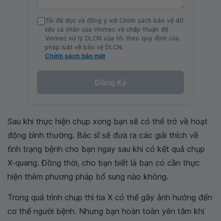
Tôi đã đọc và đồng ý với Chính sách bảo vệ dữ
liệu cá nhân của Vinmec và chấp thuận để
Vinmec xử lý DLCN của tôi theo quy định của
pháp luật về bảo vệ DLCN.
Chính sách bảo mật
Đăng Ký
Sau khi thực hiện chụp xong bạn sẽ có thể trở về hoạt
động bình thường. Bác sĩ sẽ đưa ra các giải thích về
tình trạng bệnh cho bạn ngay sau khi có kết quả chụp
X-quang. Đồng thời, cho bạn biết là bạn có cần thực
hiện thêm phương pháp bổ sung nào không.
Trong quá trình chụp thì tia X có thể gây ảnh hưởng đến
cơ thể người bệnh. Nhưng bạn hoàn toàn yên tâm khi