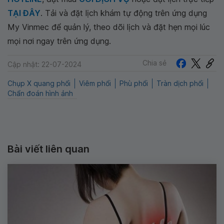
TẠI ĐÂY
. Tải và đặt lịch khám tự động trên ứng dụng
My Vinmec để quản lý, theo dõi lịch và đặt hẹn mọi lúc
mọi nơi ngay trên ứng dụng.
Chia sẻ
Cập nhật: 22-07-2024
Chụp X quang phổi
Viêm phổi
Phù phổi
Tràn dịch phổi
Chẩn đoán hình ảnh
Bài viết liên quan