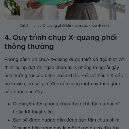
Chỉ định chụp X-quang phổi khi khám sức khỏe định kỳ
4. Quy trình chụp X-quang phổi
thông thường
Phòng dành để chụp X-quang được thiết kế đặc biệt với
thiết bị lắp đặt để ngăn chặn tia X phóng ra ngoài gây
ảnh hưởng tới các bệnh nhân khác. Đối với hầu hết các
bệnh viện, cơ sở y tế đều có chung một quy trình gồm
các bước sau đây.
Di chuyển đến phòng chụp theo chỉ dẫn cả bác sĩ
hoặc kỹ thuật viên.
Bạn sẽ được hướng dẫn đứng gần tấm chứa phim
X-quang bên trong hay là một dụng cụ có đầu thu