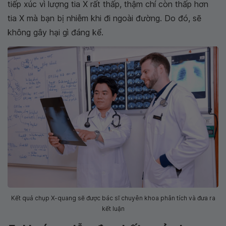
tiếp xúc vì lượng tia X rất thấp, thậm chí còn thấp hơn
tia X mà bạn bị nhiễm khi đi ngoài đường. Do đó, sẽ
không gây hại gì đáng kể.
Kết quả chụp X-quang sẽ được bác sĩ chuyên khoa phân tích và đưa ra
kết luận