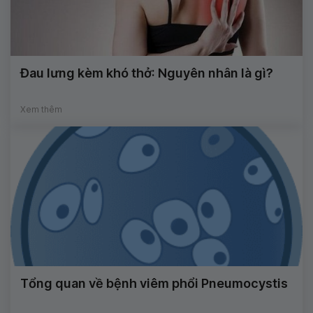
Đau lưng kèm khó thở: Nguyên nhân là gì?
Xem thêm
Tổng quan về bệnh viêm phổi Pneumocystis