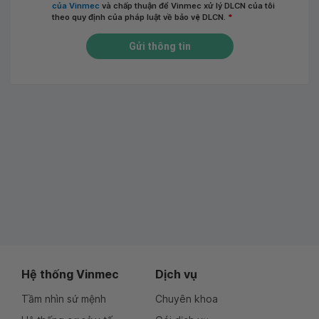
của Vinmec
và chấp thuận để Vinmec xử lý DLCN của tôi
theo quy định của pháp luật về bảo vệ DLCN.
*
Gửi thông tin
Hệ thống Vinmec
Dịch vụ
Tầm nhìn sứ mệnh
Chuyên khoa