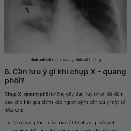
Hình ảnh kết quả x-quang phổi bất thường
6. Cần lưu ý gì khi chụp X - quang
phổi?
Chụp X- quang phổi
không gây đau, tuy nhiên để đảm
bảo cho kết quả chính xác người bệnh cần lưu ý một số
điều sau:
Nên mang theo các tóm tắt bệnh án, phiếu xét
nghiệm, kết quả chụp X- quang trước đó nếu có