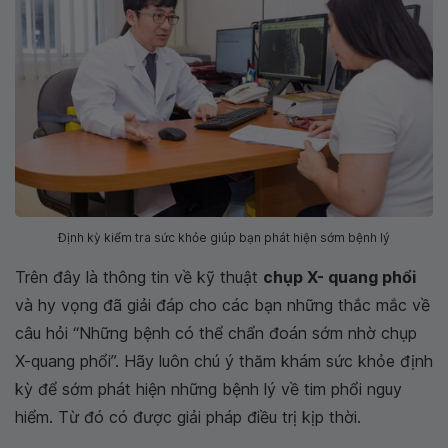
Định kỳ kiểm tra sức khỏe giúp bạn phát hiện sớm bệnh lý
Trên đây là thông tin về kỹ thuật
chụp X- quang phổi
và hy vọng đã giải đáp cho các bạn những thắc mắc về
câu hỏi “Những bệnh có thể chẩn đoán sớm nhờ chụp
X-quang phổi”. Hãy luôn chú ý thăm khám sức khỏe định
kỳ để sớm phát hiện những bệnh lý về tim phổi nguy
hiểm. Từ đó có được giải pháp điều trị kịp thời.