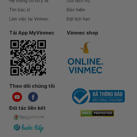
Hệ thống cơ sở y tế
Gói dịch vụ
Tìm bác sĩ
Bảo hiểm
Làm việc tại Vinmec
Đặt lịch hẹn
Tải App MyVinmec
Vinmec shop
Theo dõi chúng tôi
Đối tác liên kết