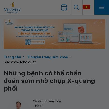
Trang chủ
Chuyên trang sức khoẻ
Sức khoẻ tổng quát
Những bệnh có thể chẩn
đoán sớm nhờ chụp X-quang
phổi
Cố vấn chuyên môn
Tiến sĩ,