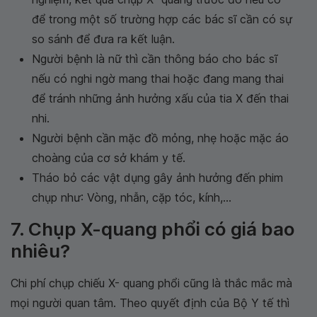
để trong một số trường hợp các bác sĩ cần có sự
so sánh để đưa ra kết luận.
Người bệnh là nữ thì cần thông báo cho bác sĩ
nếu có nghi ngờ mang thai hoặc đang mang thai
để tránh những ảnh hưởng xấu của tia X đến thai
nhi.
Người bệnh cần mặc đồ mỏng, nhẹ hoặc mặc áo
choàng của cơ sở khám y tế.
Tháo bỏ các vật dụng gây ảnh hưởng đến phim
chụp như: Vòng, nhẫn, cặp tóc, kính,...
7. Chụp X-quang phổi có giá bao
nhiêu?
Chi phí chụp chiếu X- quang phổi cũng là thắc mắc mà
mọi người quan tâm. Theo quyết định của Bộ Y tế thì