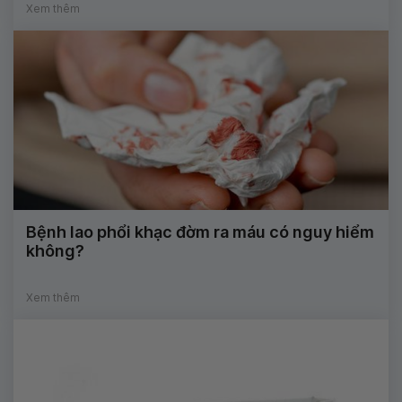
Xem thêm
Bệnh lao phổi khạc đờm ra máu có nguy hiểm
không?
Xem thêm