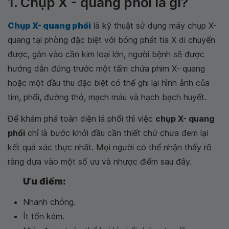
1. Chụp X - quang phổi là gì?
Chụp X- quang phổi
là kỹ thuật sử dụng máy chụp X-
quang tại phòng đặc biệt với bóng phát tia X di chuyển
được, gắn vào cần kim loại lớn, người bệnh sẽ được
hướng dẫn đứng trước một tấm chứa phim X- quang
hoặc một đầu thu đặc biệt có thể ghi lại hình ảnh của
tim, phổi, đường thở, mạch máu và hạch bạch huyết.
Để khám phá toàn diện lá phổi thì việc
chụp X- quang
phổi
chỉ là bước khởi đầu cần thiết chứ chưa đem lại
kết quả xác thực nhất. Mọi người có thể nhận thấy rõ
ràng dựa vào một số ưu và nhược điểm sau đây.
Ưu điểm:
Nhanh chóng.
Ít tốn kém.