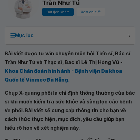
Trần Như Tú
Đặt lịch khám
Xem chi tiết
☰
Mục lục
Bài viết được tư vấn chuyên môn bởi Tiến sĩ, Bác sĩ
Trần Như Tú và Thạc sĩ, Bác sĩ Lê Thị Hồng Vũ -
Khoa Chẩn đoán hình ảnh - Bệnh viện Đa khoa
Quốc tế Vinmec Đà Nẵng.
Chụp X-quang phổi là chỉ định thông thường của bác
sĩ khi muốn kiểm tra sức khỏe và sàng lọc các bệnh
về phổi. Bài viết sẽ cung cấp thông tin cho bạn về
cách thức thực hiện, mục đích, yêu cầu giúp bạn
hiểu rõ hơn về xét nghiệm này.