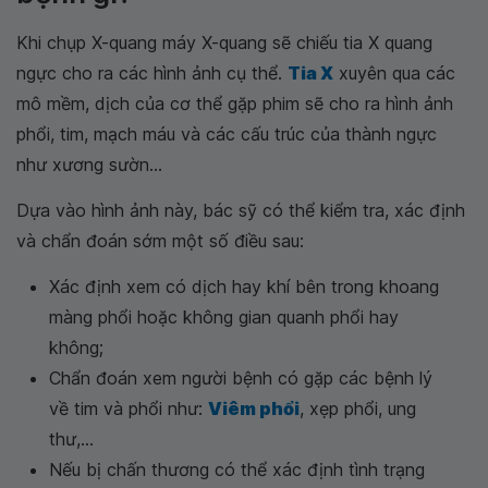
Khi chụp X-quang máy X-quang sẽ chiếu tia X quang
ngực cho ra các hình ảnh cụ thể.
Tia X
xuyên qua các
mô mềm, dịch của cơ thể gặp phim sẽ cho ra hình ảnh
phổi, tim, mạch máu và các cấu trúc của thành ngực
như xương sườn...
Dựa vào hình ảnh này, bác sỹ có thể kiểm tra, xác định
và chẩn đoán sớm một số điều sau:
Xác định xem có dịch hay khí bên trong khoang
màng phổi hoặc không gian quanh phổi hay
không;
Chẩn đoán xem người bệnh có gặp các bệnh lý
về tim và phổi như:
Viêm phổi
, xẹp phổi, ung
thư,...
Nếu bị chấn thương có thể xác định tình trạng