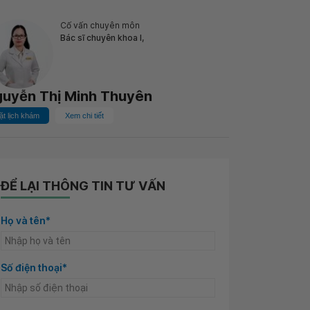
Cố vấn chuyên môn
Bác sĩ chuyên khoa I,
uyễn Thị Minh Thuyên
ặt lịch khám
Xem chi tiết
ĐỂ LẠI THÔNG TIN TƯ VẤN
Họ và tên*
Số điện thoại*