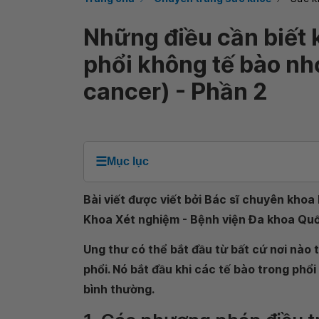
Những điều cần biết 
phổi không tế bào nhỏ
cancer) - Phần 2
☰
Mục lục
Bài viết được viết bởi Bác sĩ chuyên khoa
Khoa Xét nghiệm - Bệnh viện Đa khoa Qu
Ung thư có thể bắt đầu từ bất cứ nơi nào t
phổi. Nó bắt đầu khi các tế bào trong phổi
bình thường.