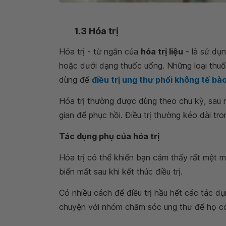
1.3 Hóa trị
Hóa trị - từ ngắn của
hóa trị liệu
- là sử dụ
hoặc dưới dạng thuốc uống. Những loại thuố
dùng để
điều trị ung thư phổi không tế bà
Hóa trị thường được dùng theo chu kỳ, sau mỗ
gian để phục hồi. Điều trị thường kéo dài tro
Tác dụng phụ của hóa trị
Hóa trị có thể khiến bạn cảm thấy rất mệt 
biến mất sau khi kết thúc điều trị.
Có nhiều cách để điều trị hầu hết các tác d
chuyện với nhóm chăm sóc ung thư để họ có