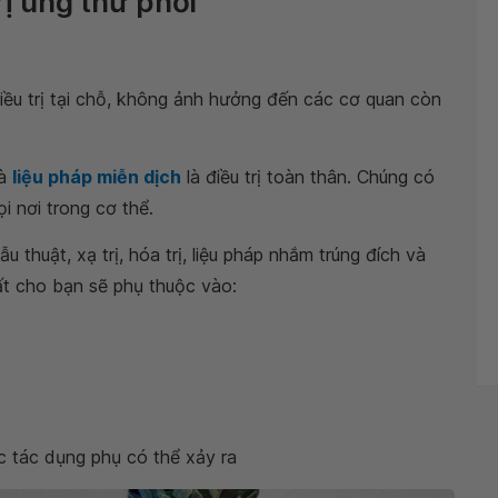
ị ung thư phổi
iều trị tại chỗ, không ảnh hưởng đến các cơ quan còn
à
liệu pháp miễn dịch
là điều trị toàn thân. Chúng có
i nơi trong cơ thể.
u thuật, xạ trị, hóa trị, liệu pháp nhắm trúng đích và
hất cho bạn sẽ phụ thuộc vào:
c tác dụng phụ có thể xảy ra