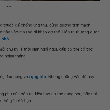
Hóa trị
ng thuốc để chống ung thư, dùng đường tĩnh mạch
c này vào máu và đi khắp cơ thể. Hóa trị thường được
o nhỏ
.
i chu kỳ là thời gian nghỉ ngơi, giúp cơ thể có thời
ng nhiều tháng.
mỏi, đau bụng và
rụng tóc
. Nhưng những vấn đề này
ụng phụ của hóa trị. Nếu bạn có tác dụng phụ, hãy nói
 thể giúp đỡ bạn.