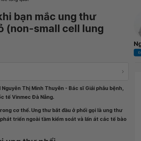
khi bạn mắc ung thư
 (non-small cell lung
Ng
Đ
 I Nguyễn Thị Minh Thuyên - Bác sĩ Giải phẫu bệnh,
ốc tế Vinmec Đà Nẵng.
rong cơ thể. Ung thư bắt đầu ở phổi gọi là ung thư
 phát triển ngoài tầm kiểm soát và lấn át các tế bào