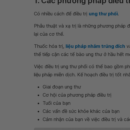
1. Các phương pháp điều tr
Có nhiều cách để điều trị
ung thư phổi
.
Phẫu thuật và xạ trị là những phương pháp đ
lại của cơ thể.
Thuốc hóa trị,
liệu pháp nhắm trúng đích
v
thể tiếp cận các tế bào ung thư ở hầu hết mọ
Việc điều trị ung thư phổi có thể bao gồm phẫ
liệu pháp miễn dịch. Kế hoạch điều trị tốt n
Giai đoạn ung thư
Cơ hội của phương pháp điều trị
Tuổi của bạn
Các vấn đề sức khỏe khác của bạn
Cảm nhận của bạn về việc điều trị và cá