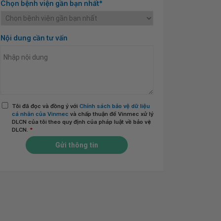
Chọn bệnh viện gần bạn nhất*
Nội dung cần tư vấn
Tôi đã đọc và đồng ý với
Chính sách bảo vệ dữ liệu
cá nhân của Vinmec
và chấp thuận để Vinmec xử lý
DLCN của tôi theo quy định của pháp luật về bảo vệ
DLCN.
*
Gửi thông tin