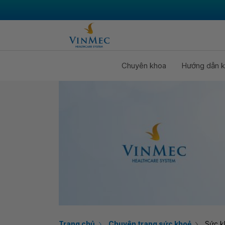
Chuyên khoa
Hướng dẫn k
Trang chủ
Chuyên trang sức khoẻ
Sức k