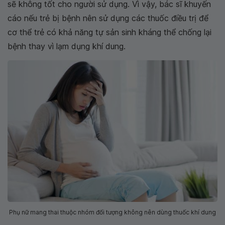
sẽ không tốt cho người sử dụng. Vì vậy, bác sĩ khuyến
cáo nếu trẻ bị bệnh nên sử dụng các thuốc điều trị để
cơ thể trẻ có khả năng tự sản sinh kháng thể chống lại
bệnh thay vì lạm dụng khí dung.
Phụ nữ mang thai thuộc nhóm đối tượng không nên dùng thuốc khí dung