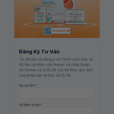
Đăng Ký Tư Vấn
Tôi đã đọc và đồng ý với Chính sách bảo vệ
dữ liệu cá nhân của Vinmec và chấp thuận
để Vinmec xử lý DLCN của tôi theo quy định
của pháp luật về bảo vệ DLCN.
Họ và tên
*
Số điện thoại
*