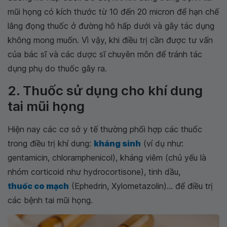
mũi họng có kích thước từ 10 đến 20 micron để hạn chế
lắng đọng thuốc ở đường hô hấp dưới và gây tác dụng
không mong muốn. Vì vậy, khi điều trị cần được tư vấn
của bác sĩ và các dược sĩ chuyên môn để tránh tác
dụng phụ do thuốc gây ra.
2. Thuốc sử dụng cho khí dung
tai mũi họng
Hiện nay các cơ sở y tế thường phối hợp các thuốc
trong điều trị khí dung:
kháng sinh
(ví dụ như:
gentamicin, chloramphenicol), kháng viêm (chủ yếu là
nhóm corticoid như hydrocortisone), tinh dầu,
thuốc co mạch
(Ephedrin, Xylometazolin)... để điều trị
các bệnh tai mũi họng.