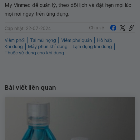
My Vinmec để quản lý, theo dõi lịch và đặt hẹn mọi lúc
mọi nơi ngay trên ứng dụng.
Chia sẻ
Cập nhật: 22-07-2024
Viêm phổi
Tai mũi họng
Viêm phế quản
Hô hấp
Khí dung
Máy phun khí dung
Lạm dụng khí dung
Thuốc sử dụng cho khí dung
Bài viết liên quan