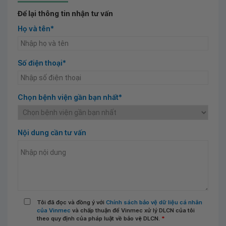
Để lại thông tin nhận tư vấn
Họ và tên*
Số điện thoại*
Chọn bệnh viện gần bạn nhất*
Nội dung cần tư vấn
Tôi đã đọc và đồng ý với
Chính sách bảo vệ dữ liệu cá nhân
của Vinmec
và chấp thuận để Vinmec xử lý DLCN của tôi
theo quy định của pháp luật về bảo vệ DLCN.
*