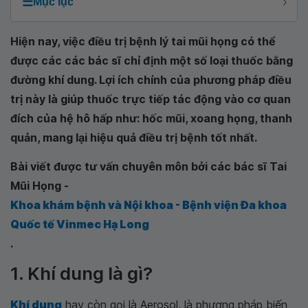
☰
Mục lục
Hiện nay, việc điều trị bệnh lý tai mũi họng có thể
được các các bác sĩ chỉ định một số loại thuốc bằng
đường khí dung. Lợi ích chính của phương pháp điều
trị này là giúp thuốc trực tiếp tác động vào cơ quan
đích của hệ hô hấp như: hốc mũi, xoang họng, thanh
quản, mang lại hiệu quả điều trị bệnh tốt nhất.
Bài viết được tư vấn chuyên môn bởi các bác sĩ Tai
Mũi Họng -
Khoa khám bệnh và Nội khoa - Bệnh viện Đa khoa
Quốc tế Vinmec Hạ Long
.
1. Khí dung là gì?
Khí dung
hay còn gọi là Aerosol, là phương pháp biến