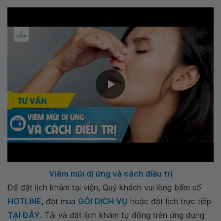
Viêm mũi dị ứng và cách điều trị
Để đặt lịch khám tại viện, Quý khách vui lòng bấm số
HOTLINE
, đặt mua
GÓI DỊCH VỤ
hoặc đặt lịch trực tiếp
TẠI ĐÂY
. Tải và đặt lịch khám tự động trên ứng dụng