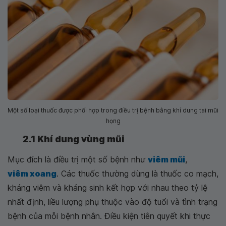
Một số loại thuốc được phối hợp trong điều trị bệnh bằng khí dung tai mũi
họng
2.1 Khí dung vùng mũi
Mục đích là điều trị một số bệnh như
viêm mũi
,
viêm xoang
. Các thuốc thường dùng là thuốc co mạch,
kháng viêm và kháng sinh kết hợp với nhau theo tỷ lệ
nhất định, liều lượng phụ thuộc vào độ tuổi và tình trạng
bệnh của mỗi bệnh nhân. Điều kiện tiên quyết khi thực