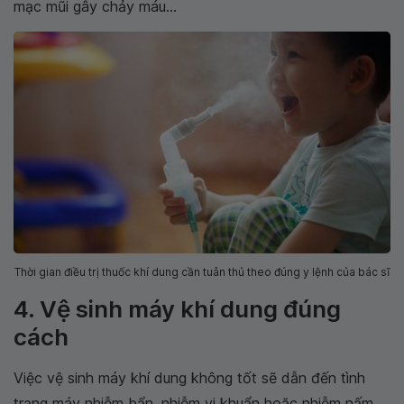
mạc mũi gây chảy máu...
Thời gian điều trị thuốc khí dung cần tuân thủ theo đúng y lệnh của bác sĩ
4. Vệ sinh máy khí dung đúng
cách
Việc vệ sinh máy khí dung không tốt sẽ dẫn đến tình
trạng máy nhiễm bẩn, nhiễm vi khuẩn hoặc nhiễm nấm,