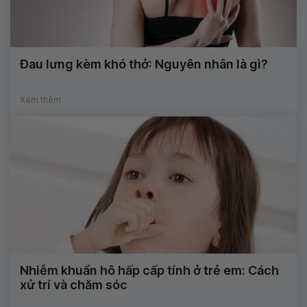
Đau lưng kèm khó thở: Nguyên nhân là gì?
Xem thêm
Nhiễm khuẩn hô hấp cấp tính ở trẻ em: Cách
xử trí và chăm sóc