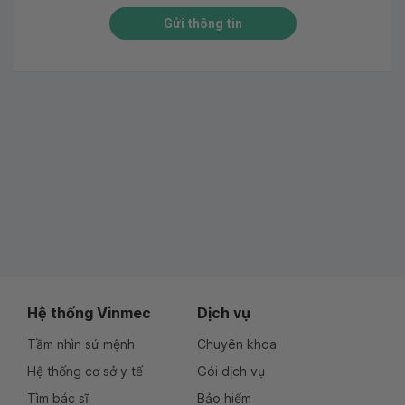
Gửi thông tin
Hệ thống Vinmec
Dịch vụ
Tầm nhìn sứ mệnh
Chuyên khoa
Hệ thống cơ sở y tế
Gói dịch vụ
Tìm bác sĩ
Bảo hiểm