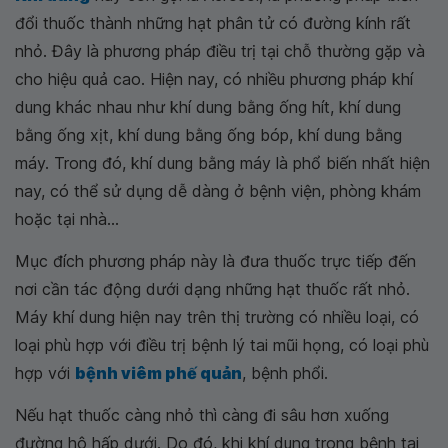
đổi thuốc thành những hạt phân tử có đường kính rất
nhỏ. Đây là phương pháp điều trị tại chỗ thường gặp và
cho hiệu quả cao. Hiện nay, có nhiều phương pháp khí
dung khác nhau như khí dung bằng ống hít, khí dung
bằng ống xịt, khí dung bằng ống bóp, khí dung bằng
máy. Trong đó, khí dung bằng máy là phổ biến nhất hiện
nay, có thể sử dụng dễ dàng ở bệnh viện, phòng khám
hoặc tại nhà...
Mục đích phương pháp này là đưa thuốc trực tiếp đến
nơi cần tác động dưới dạng những hạt thuốc rất nhỏ.
Máy khí dung hiện nay trên thị trường có nhiều loại, có
loại phù hợp với điều trị bệnh lý tai mũi họng, có loại phù
hợp với
bệnh viêm phế quản
, bệnh phổi.
Nếu hạt thuốc càng nhỏ thì càng đi sâu hơn xuống
đường hô hấp dưới. Do đó, khi khí dung trong bệnh tai