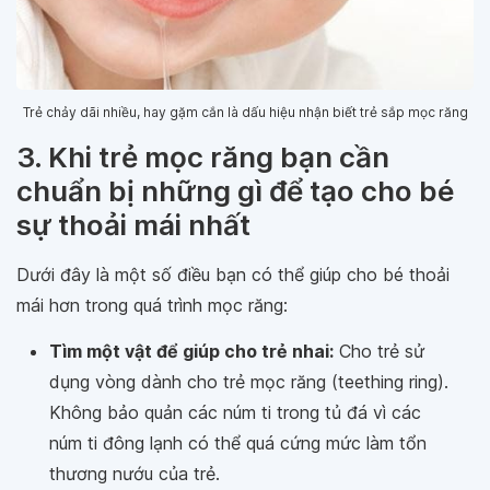
Trẻ chảy dãi nhiều, hay gặm cắn là dấu hiệu nhận biết trẻ sắp mọc răng
3. Khi trẻ mọc răng bạn cần
chuẩn bị những gì để tạo cho bé
sự thoải mái nhất
Dưới đây là một số điều bạn có thể giúp cho bé thoải
mái hơn trong quá trình mọc răng:
Tìm một vật để giúp cho trẻ nhai:
Cho trẻ sử
dụng vòng dành cho trẻ mọc răng (teething ring).
Không bảo quản các núm ti trong tủ đá vì các
núm ti đông lạnh có thể quá cứng mức làm tổn
thương nướu của trẻ.