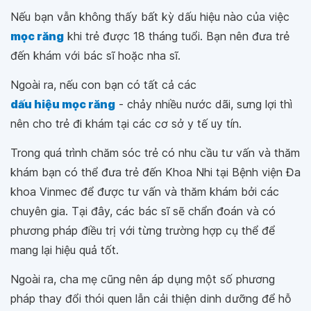
Nếu bạn vẫn không thấy bất kỳ dấu hiệu nào của việc
mọc răng
khi trẻ được 18 tháng tuổi. Bạn nên đưa trẻ
đến khám với bác sĩ hoặc nha sĩ.
Ngoài ra, nếu con bạn có tất cả các
dấu hiệu mọc răng
- chảy nhiều nước dãi, sưng lợi thì
nên cho trẻ đi khám tại các cơ sở y tế uy tín.
Trong quá trình chăm sóc trẻ có nhu cầu tư vấn và thăm
khám bạn có thể đưa trẻ đến Khoa Nhi tại Bệnh viện Đa
khoa Vinmec để được tư vấn và thăm khám bởi các
chuyên gia. Tại đây, các bác sĩ sẽ chẩn đoán và có
phương pháp điều trị với từng trường hợp cụ thể để
mang lại hiệu quả tốt.
Ngoài ra, cha mẹ cũng nên áp dụng một số phương
pháp thay đổi thói quen lẫn cải thiện dinh dưỡng để hỗ