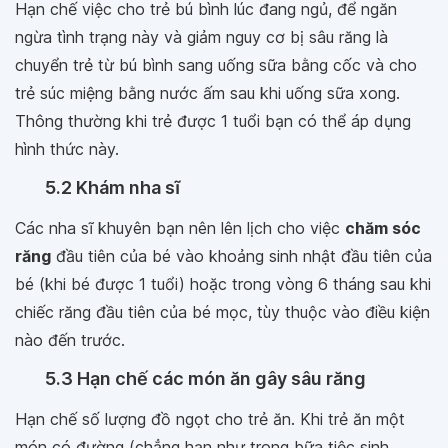
Hạn chế việc cho trẻ bú bình lúc đang ngủ, để ngăn
ngừa tình trạng này và giảm nguy cơ bị sâu răng là
chuyển trẻ từ bú bình sang uống sữa bằng cốc và cho
trẻ súc miệng bằng nước ấm sau khi uống sữa xong.
Thông thường khi trẻ được 1 tuổi bạn có thể áp dụng
hình thức này.
5.2 Khám nha sĩ
Các nha sĩ khuyên bạn nên lên lịch cho việc
chăm sóc
răng
đầu tiên của bé vào khoảng sinh nhật đầu tiên của
bé (khi bé được 1 tuổi) hoặc trong vòng 6 tháng sau khi
chiếc răng đầu tiên của bé mọc, tùy thuộc vào điều kiện
nào đến trước.
5.3 Hạn chế các món ăn gây sâu răng
Hạn chế số lượng đồ ngọt cho trẻ ăn. Khi trẻ ăn một
món có đường (chẳng hạn như trong bữa tiệc sinh