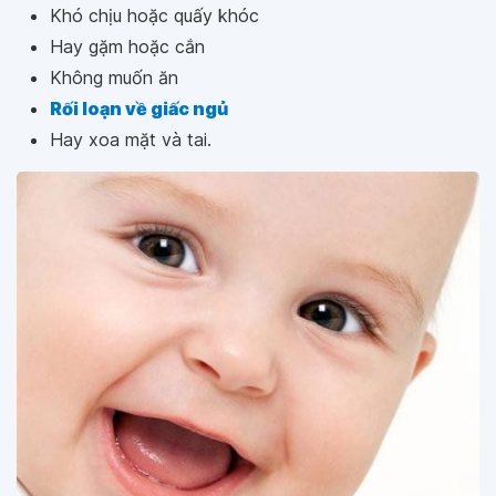
Khó chịu hoặc quấy khóc
Hay gặm hoặc cắn
Không muốn ăn
Rối loạn về giấc ngủ
Hay xoa mặt và tai.