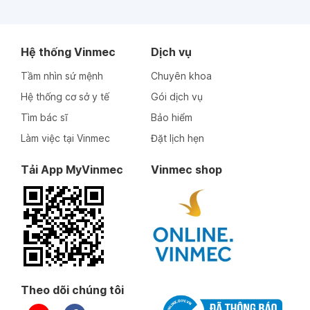
Hệ thống Vinmec
Dịch vụ
Tầm nhìn sứ mệnh
Chuyên khoa
Hệ thống cơ sở y tế
Gói dịch vụ
Tìm bác sĩ
Bảo hiểm
Làm việc tại Vinmec
Đặt lịch hẹn
Tải App MyVinmec
Vinmec shop
Theo dõi chúng tôi