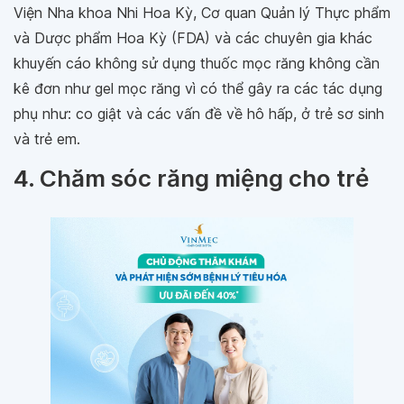
Viện Nha khoa Nhi Hoa Kỳ, Cơ quan Quản lý Thực phẩm
và Dược phẩm Hoa Kỳ (FDA) và các chuyên gia khác
khuyến cáo không sử dụng thuốc mọc răng không cần
kê đơn như gel mọc răng vì có thể gây ra các tác dụng
phụ như: co giật và các vấn đề về hô hấp, ở trẻ sơ sinh
và trẻ em.
4. Chăm sóc răng miệng cho trẻ