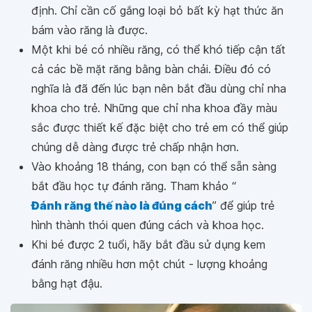
định. Chỉ cần cố gắng loại bỏ bất kỳ hạt thức ăn
bám vào răng là được.
Một khi bé có nhiều răng, có thể khó tiếp cận tất
cả các bề mặt răng bằng bàn chải. Điều đó có
nghĩa là đã đến lúc bạn nên bắt đầu dùng chỉ nha
khoa cho trẻ. Những que chỉ nha khoa đầy màu
sắc được thiết kế đặc biệt cho trẻ em có thể giúp
chúng dễ dàng được trẻ chấp nhận hơn.
Vào khoảng 18 tháng, con bạn có thể sẵn sàng
bắt đầu học tự đánh răng. Tham khảo “
Đánh răng thế nào là đúng cách
” để giúp trẻ
hình thành thói quen đúng cách và khoa học.
Khi bé được 2 tuổi, hãy bắt đầu sử dụng kem
đánh răng nhiều hơn một chút - lượng khoảng
bằng hạt đậu.