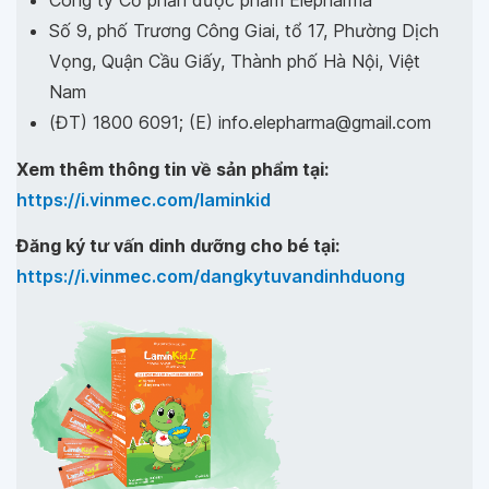
Số 9, phố Trương Công Giai, tổ 17, Phường Dịch
Vọng, Quận Cầu Giấy, Thành phố Hà Nội, Việt
Nam
(ĐT) 1800 6091; (E) info.elepharma@gmail.com
Xem thêm thông tin về sản phẩm tại:
https://i.vinmec.com/laminkid
Đăng ký tư vấn dinh dưỡng cho bé tại:
https://i.vinmec.com/dangkytuvandinhduong