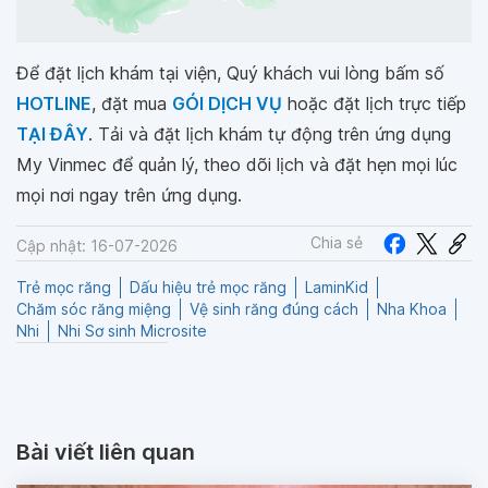
Để đặt lịch khám tại viện, Quý khách vui lòng bấm số
HOTLINE
, đặt mua
GÓI DỊCH VỤ
hoặc đặt lịch trực tiếp
TẠI ĐÂY
. Tải và đặt lịch khám tự động trên ứng dụng
My Vinmec để quản lý, theo dõi lịch và đặt hẹn mọi lúc
mọi nơi ngay trên ứng dụng.
Chia sẻ
Cập nhật: 16-07-2026
Trẻ mọc răng
Dấu hiệu trẻ mọc răng
LaminKid
Chăm sóc răng miệng
Vệ sinh răng đúng cách
Nha Khoa
Nhi
Nhi Sơ sinh Microsite
Bài viết liên quan