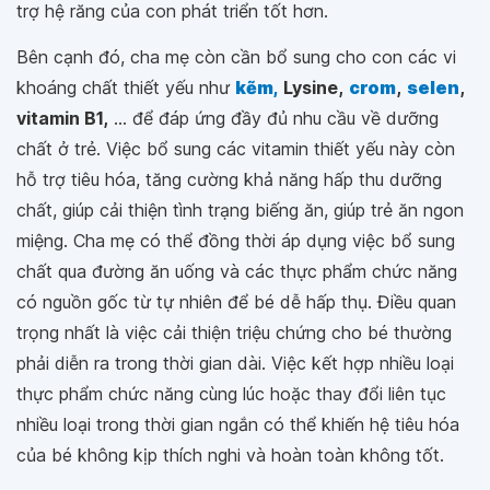
trợ hệ răng của con phát triển tốt hơn.
Bên cạnh đó, cha mẹ còn cần bổ sung cho con các vi
khoáng chất thiết yếu như
kẽm,
Lysine,
crom
,
selen
,
vitamin B1,
... để đáp ứng đầy đủ nhu cầu về dưỡng
chất ở trẻ. Việc bổ sung các vitamin thiết yếu này còn
hỗ trợ tiêu hóa, tăng cường khả năng hấp thu dưỡng
chất, giúp cải thiện tình trạng biếng ăn, giúp trẻ ăn ngon
miệng. Cha mẹ có thể đồng thời áp dụng việc bổ sung
chất qua đường ăn uống và các thực phẩm chức năng
có nguồn gốc từ tự nhiên để bé dễ hấp thụ. Điều quan
trọng nhất là việc cải thiện triệu chứng cho bé thường
phải diễn ra trong thời gian dài. Việc kết hợp nhiều loại
thực phẩm chức năng cùng lúc hoặc thay đổi liên tục
nhiều loại trong thời gian ngắn có thể khiến hệ tiêu hóa
của bé không kịp thích nghi và hoàn toàn không tốt.