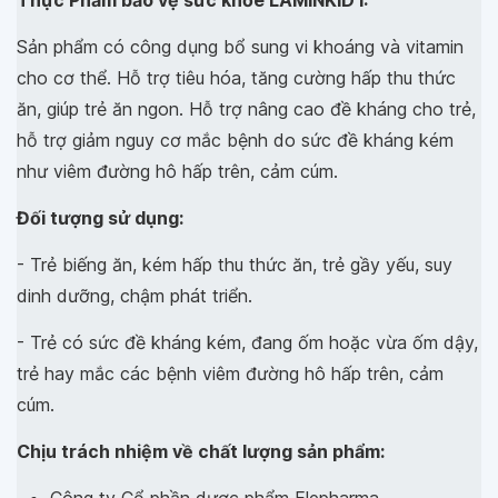
Sản phẩm có công dụng bổ sung vi khoáng và vitamin
cho cơ thể. Hỗ trợ tiêu hóa, tăng cường hấp thu thức
ăn, giúp trẻ ăn ngon. Hỗ trợ nâng cao đề kháng cho trẻ,
hỗ trợ giảm nguy cơ mắc bệnh do sức đề kháng kém
như viêm đường hô hấp trên, cảm cúm.
Đối tượng sử dụng:
- Trẻ biếng ăn, kém hấp thu thức ăn, trẻ gầy yếu, suy
dinh dưỡng, chậm phát triển.
- Trẻ có sức đề kháng kém, đang ốm hoặc vừa ốm dậy,
trẻ hay mắc các bệnh viêm đường hô hấp trên, cảm
cúm.
Chịu trách nhiệm về chất lượng sản phẩm:
Công ty Cổ phần dược phẩm Elepharma