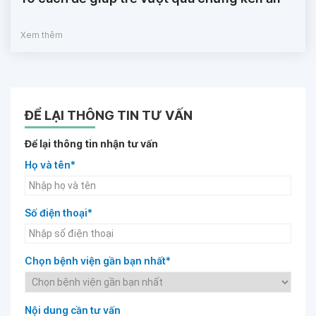
Xem thêm
ĐỂ LẠI THÔNG TIN TƯ VẤN
Để lại thông tin nhận tư vấn
Họ và tên*
Số điện thoại*
Chọn bệnh viện gần bạn nhất*
Nội dung cần tư vấn