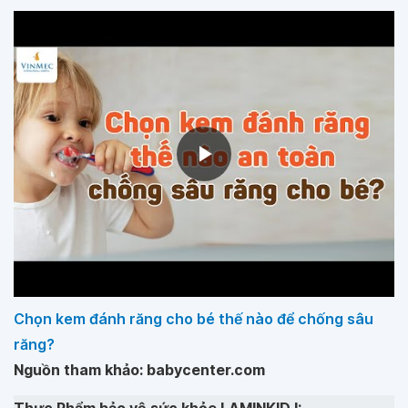
Chọn kem đánh răng cho bé thế nào để chống sâu
răng?
Nguồn tham khảo: babycenter.com
Thực Phẩm bảo vệ sức khỏe LAMINKID I: