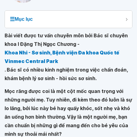
☰
Mục lục
Bài viết được tư vấn chuyên môn bởi Bác sĩ chuyên
khoa I Đặng Thị Ngọc Chương -
Khoa Nhi - Sơ sinh, Bệnh viện Đa khoa Quốc tế
Vinmec Central Park
. Bác sĩ có nhiều kinh nghiệm trong việc chẩn đoán,
khám bệnh lý sơ sinh - hồi sức sơ sinh.
Mọc răng được coi là một cột mốc quan trọng với
những người mẹ. Tuy nhiên, đi kèm theo đó luôn là sự
lo lắng, bởi lúc này bé hay quấy khóc, sốt nhẹ và khó
ăn uống hơn bình thường. Vậy là một người mẹ, bạn
cần chuẩn bị những gì để mang đến cho bé yêu của
mình sự thoải mái nhất?