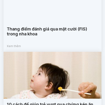
Thang điểm đánh giá qua mặt cười (FIS)
trong nha khoa
Xem thêm
10 cách để giúp trẻ vượt qua chứng kén ăn