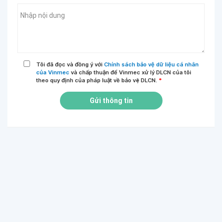
Tôi đã đọc và đồng ý với
Chính sách bảo vệ dữ liệu cá nhân
của Vinmec
và chấp thuận để Vinmec xử lý DLCN của tôi
theo quy định của pháp luật về bảo vệ DLCN.
*
Gửi thông tin