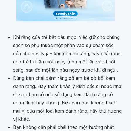
Khi răng của trẻ bắt đầu mọc, việc giữ cho chúng
sạch sẽ phụ thuộc một phần vào sự chăm sóc
của cha mẹ. Ngay khi trẻ mọc răng, hãy chải răng
cho trẻ hai lần một ngày (như một lần vào buổi
sáng, sau đó một lần nữa ngay trước khi đi ngủ).
Dùng bàn chải đánh răng cỡ em bé có bôi kem
đánh răng. Hãy tham khảo ý kiến bác sĩ hoặc nha
sĩ xem bạn có nên sử dụng kem đánh răng có
chứa fluor hay không. Nếu con bạn không thích
mùi vị của một loại kem đánh răng, hãy thử hương
vị khác.
Bạn không cần phải chải theo một hướng nhất