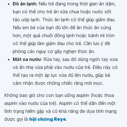
Đồ ăn lạnh:
Nếu trẻ đang trong thời gian ăn dặm,
bạn có thể cho trẻ ăn sữa chua hoặc nước sốt
táo ướp lạnh. Thức ăn lạnh có thể giúp giảm đau.
Nếu em bé của bạn đủ lớn để ăn thức ăn cứng
hơn, một quả chuối đông lạnh hoặc bánh mì tròn
có thể giúp làm giảm đau cho trẻ. Cần lưu ý đề
phòng các nguy cơ gây nghẹn thức ăn.
Mát xa nướu
: Rửa tay, sau đó dùng ngón tay xoa
và ấn nhẹ vừa phải vào nướu của trẻ. Điều này có
thể tạo ra một áp lực vừa đủ lên nướu, giúp bé
cảm nhận được những chiếc răng mới mọc.
Không bao giờ cho con bạn uống aspirin (hoặc thoa
aspirin vào nướu của trẻ). Aspirin có thể dẫn đến một
tình trạng hiếm gặp và có khả năng đe dọa tính mạng
được gọi là
hội chứng Reye
.