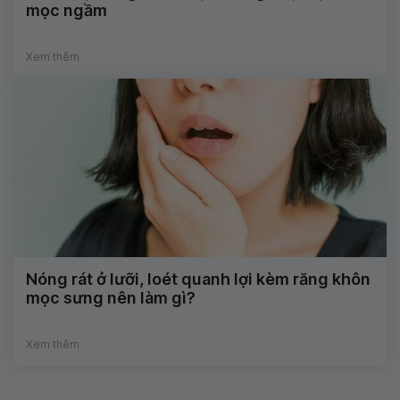
mọc ngầm
Xem thêm
Nóng rát ở lưỡi, loét quanh lợi kèm răng khôn
mọc sưng nên làm gì?
Xem thêm