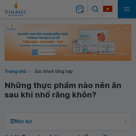
Trang chủ
Sức khoẻ tổng hợp
Những thực phẩm nào nên ăn
sau khi nhổ răng khôn?
☰
Mục lục