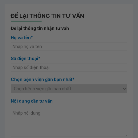
ĐỂ LẠI THÔNG TIN TƯ VẤN
Để lại thông tin nhận tư vấn
Họ và tên*
Số điện thoại*
Chọn bệnh viện gần bạn nhất*
Nội dung cần tư vấn