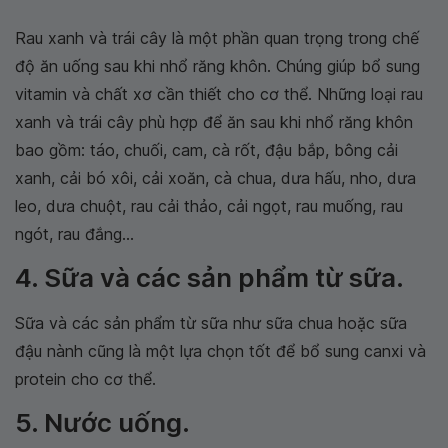
Rau xanh và trái cây là một phần quan trọng trong chế
độ ăn uống sau khi nhổ răng khôn. Chúng giúp bổ sung
vitamin và chất xơ cần thiết cho cơ thể. Những loại rau
xanh và trái cây phù hợp để ăn sau khi nhổ răng khôn
bao gồm: táo, chuối, cam, cà rốt, đậu bắp, bông cải
xanh, cải bó xôi, cải xoăn, cà chua, dưa hấu, nho, dưa
leo, dưa chuột, rau cải thảo, cải ngọt, rau muống, rau
ngót, rau đắng...
4. Sữa và các sản phẩm từ sữa.
Sữa và các sản phẩm từ sữa như sữa chua hoặc sữa
đậu nành cũng là một lựa chọn tốt để bổ sung canxi và
protein cho cơ thể.
5. Nước uống.