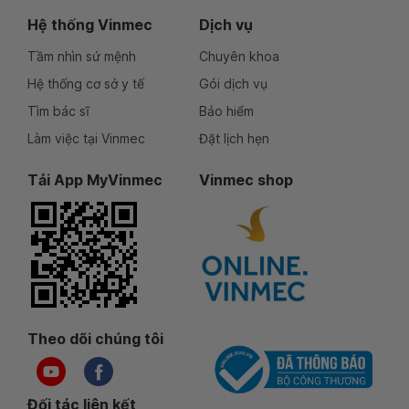
Hệ thống Vinmec
Dịch vụ
Tầm nhìn sứ mệnh
Chuyên khoa
Hệ thống cơ sở y tế
Gói dịch vụ
Tìm bác sĩ
Bảo hiểm
Làm việc tại Vinmec
Đặt lịch hẹn
Tải App MyVinmec
Vinmec shop
Theo dõi chúng tôi
Đối tác liên kết