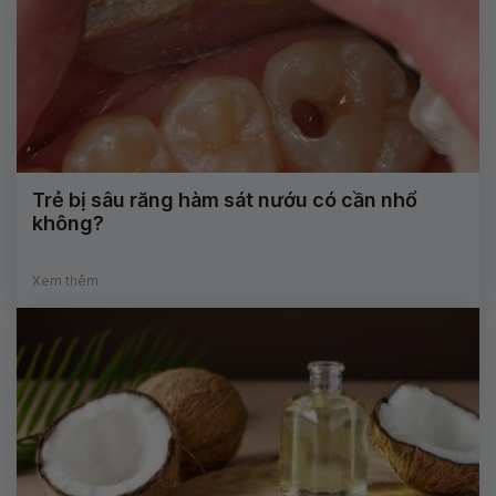
Trẻ bị sâu răng hàm sát nướu có cần nhổ
không?
Xem thêm