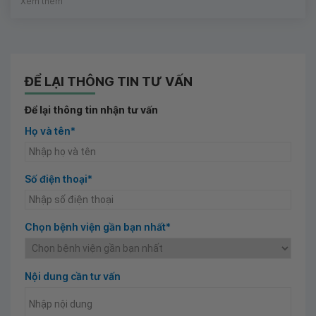
Xem thêm
ĐỂ LẠI THÔNG TIN TƯ VẤN
Để lại thông tin nhận tư vấn
Họ và tên*
Số điện thoại*
Chọn bệnh viện gần bạn nhất*
Nội dung cần tư vấn