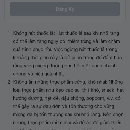
Đăng Ký
Không hút thuốc lá: Hút thuốc lá sau khi nhổ răng
có thể làm tăng nguy cơ nhiễm trùng và làm chậm
quá trình phục hồi. Việc ngừng hút thuốc lá trong
khoảng thời gian này là rất quan trọng để đảm bảo
rằng vùng miệng được phục hồi một cách nhanh
chóng và hiệu quả nhất.
Không ăn những thực phẩm cứng, khó nhai: Những
loại thực phẩm như kẹo cao su, thịt khô, snack, hạt
hướng dương, hạt dẻ, đậu phộng, popcorn, v.v. có
thể gây ra sự đau đớn và tổn thương cho vùng
miệng đã bị tổn thương sau khi nhổ răng. Nên chọn
những thực phẩm mềm mại và dễ ăn để giảm thiểu