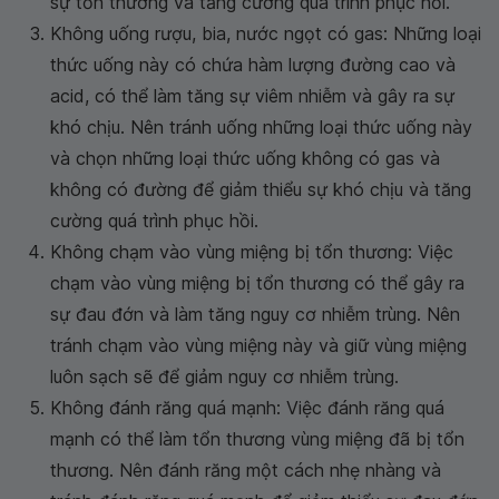
sự tổn thương và tăng cường quá trình phục hồi.
Không uống rượu, bia, nước ngọt có gas: Những loại
thức uống này có chứa hàm lượng đường cao và
acid, có thể làm tăng sự viêm nhiễm và gây ra sự
khó chịu. Nên tránh uống những loại thức uống này
và chọn những loại thức uống không có gas và
không có đường để giảm thiểu sự khó chịu và tăng
cường quá trình phục hồi.
Không chạm vào vùng miệng bị tổn thương: Việc
chạm vào vùng miệng bị tổn thương có thể gây ra
sự đau đớn và làm tăng nguy cơ nhiễm trùng. Nên
tránh chạm vào vùng miệng này và giữ vùng miệng
luôn sạch sẽ để giảm nguy cơ nhiễm trùng.
Không đánh răng quá mạnh: Việc đánh răng quá
mạnh có thể làm tổn thương vùng miệng đã bị tổn
thương. Nên đánh răng một cách nhẹ nhàng và