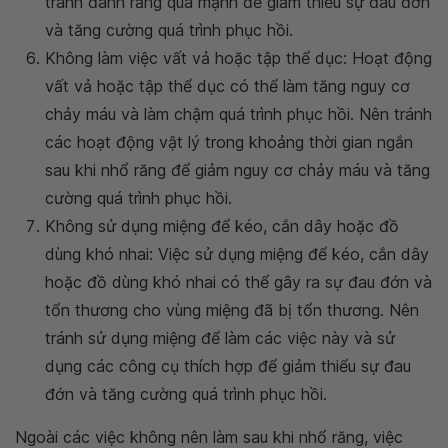
tránh đánh răng quá mạnh để giảm thiểu sự đau đớn
và tăng cường quá trình phục hồi.
Không làm việc vất vả hoặc tập thể dục: Hoạt động
vất vả hoặc tập thể dục có thể làm tăng nguy cơ
chảy máu và làm chậm quá trình phục hồi. Nên tránh
các hoạt động vật lý trong khoảng thời gian ngắn
sau khi nhổ răng để giảm nguy cơ chảy máu và tăng
cường quá trình phục hồi.
Không sử dụng miệng để kéo, cắn dây hoặc đồ
dùng khó nhai: Việc sử dụng miệng để kéo, cắn dây
hoặc đồ dùng khó nhai có thể gây ra sự đau đớn và
tổn thương cho vùng miệng đã bị tổn thương. Nên
tránh sử dụng miệng để làm các việc này và sử
dụng các công cụ thích hợp để giảm thiểu sự đau
đớn và tăng cường quá trình phục hồi.
Ngoài các việc không nên làm sau khi nhổ răng, việc