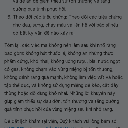
và dễ ăn để giảm thiểu sự tổn thương và tăng
cường quá trình phục hồi.
Theo dõi các triệu chứng: Theo dõi các triệu chứng
như đau, sưng, chảy máu và liên hệ với bác sĩ nếu
có bất kỳ vấn đề nào xảy ra.
Tóm lại, các việc mà không nên làm sau khi nhổ răng
bao gồm: không hút thuốc lá, không ăn những thực
phẩm cứng, khó nhai, không uống rượu, bia, nước ngọt
có gas, không chạm vào vùng miệng bị tổn thương,
không đánh răng quá mạnh, không làm việc vất vả hoặc
tập thể dục, và không sử dụng miệng để kéo, cắt dây
thừng hoặc đồ dùng khó nhai. Những lời khuyên này
giúp giảm thiểu sự đau đớn, tổn thương và tăng cường
quá trình phục hồi của vùng miệng sau khi nhổ răng.
Để đặt lịch khám tại viện, Quý khách vui lòng bấm số