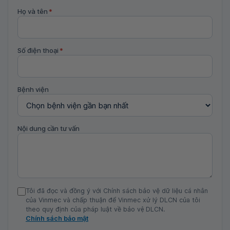
Họ và tên
*
Số điện thoại
*
Bệnh viện
Nội dung cần tư vấn
Tôi đã đọc và đồng ý với Chính sách bảo vệ dữ liệu cá nhân
của Vinmec và chấp thuận để Vinmec xử lý DLCN của tôi
theo quy định của pháp luật về bảo vệ DLCN.
Chính sách bảo mật