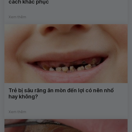
cách khắc phục
Xem thêm
Trẻ bị sâu răng ăn mòn đến lợi có nên nhổ
hay không?
Xem thêm