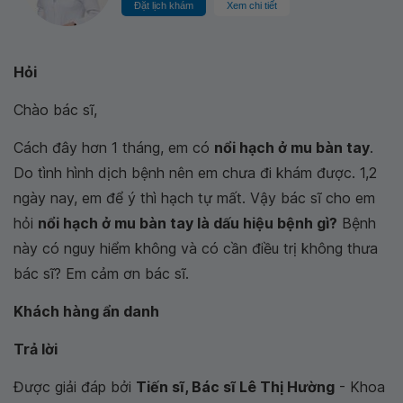
Đặt lịch khám
Xem chi tiết
Hỏi
Chào bác sĩ,
Cách đây hơn 1 tháng, em có
nổi hạch ở mu bàn tay
.
Do tình hình dịch bệnh nên em chưa đi khám được. 1,2
ngày nay, em để ý thì hạch tự mất. Vậy bác sĩ cho em
hỏi
nổi hạch ở mu bàn tay là dấu hiệu bệnh gì?
Bệnh
này có nguy hiểm không và có cần điều trị không thưa
bác sĩ? Em cảm ơn bác sĩ.
Khách hàng ẩn danh
Trả lời
Được giải đáp bởi
Tiến sĩ, Bác sĩ Lê Thị Hường
- Khoa