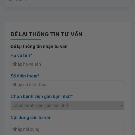
Xem thêm
ĐỂ LẠI THÔNG TIN TƯ VẤN
Để lại thông tin nhận tư vấn
Họ và tên*
Số điện thoại*
Chọn bệnh viện gần bạn nhất*
Nội dung cần tư vấn