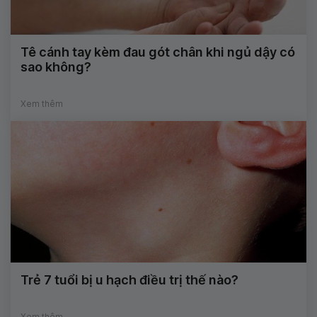
Tê cánh tay kèm đau gót chân khi ngủ dậy có
sao không?
Xem thêm
Trẻ 7 tuổi bị u hạch điều trị thế nào?