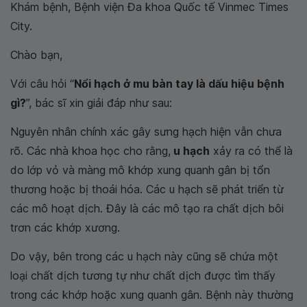
Khám bệnh, Bệnh viện Đa khoa Quốc tế Vinmec Times
City.
Chào bạn,
Với câu hỏi “
Nổi hạch ở mu bàn tay là dấu hiệu bệnh
gì?
”, bác sĩ xin giải đáp như sau:
Nguyên nhân chính xác gây sưng hạch hiện vẫn chưa
rõ. Các nhà khoa học cho rằng,
u hạch
xảy ra có thể là
do lớp vỏ và màng mô khớp xung quanh gân bị tổn
thương hoặc bị thoái hóa. Các u hạch sẽ phát triển từ
các mô hoạt dịch. Đây là các mô tạo ra chất dịch bôi
trơn các khớp xương.
Do vậy, bên trong các u hạch này cũng sẽ chứa một
loại chất dịch tương tự như chất dịch được tìm thấy
trong các khớp hoặc xung quanh gân. Bệnh này thường