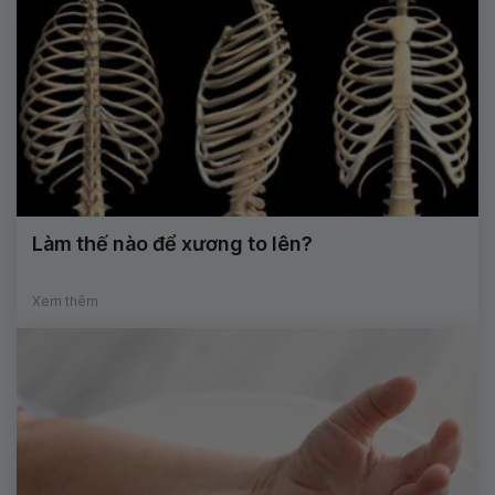
Làm thế nào để xương to lên?
Xem thêm