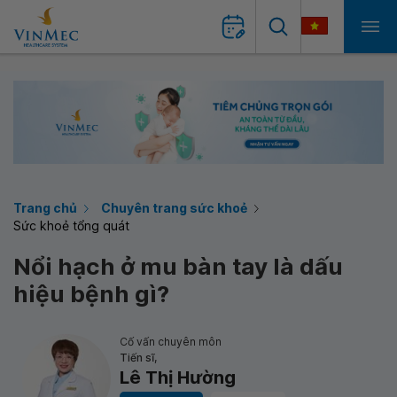
Trang chủ
Chuyên trang sức khoẻ
Sức khoẻ tổng quát
Nổi hạch ở mu bàn tay là dấu
hiệu bệnh gì?
Cố vấn chuyên môn
Tiến sĩ,
Lê Thị Hường