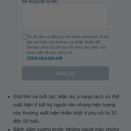
Nội dung cần tư vấn
Tôi đã đọc và đồng ý với Chính sách bảo vệ dữ
liệu cá nhân của Vinmec và chấp thuận để
Vinmec xử lý DLCN của tôi theo quy định của
pháp luật về bảo vệ DLCN.
Chính sách bảo mật
Đăng Ký
Giới tính và tuổi tác: Mặc dù, u nang hạch có thể
xuất hiện ở bất kỳ người nào nhưng hiện tượng
này thường xuất hiện nhiều nhất ở phụ nữ từ 20
đến 50 tuổi.
Bệnh viêm xương khớp: Những người mắc chứng