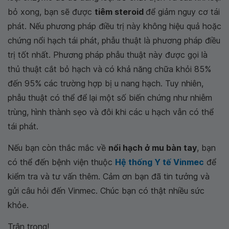
bỏ xong, bạn sẽ được
tiêm steroid
để giảm nguy cơ tái
phát. Nếu phương pháp điều trị này không hiệu quả hoặc
chứng nổi hạch tái phát, phẫu thuật là phương pháp điều
trị tốt nhất. Phương pháp phẫu thuật này được gọi là
thủ thuật cắt bỏ hạch và có khả năng chữa khỏi 85%
đến 95% các trường hợp bị u nang hạch. Tuy nhiên,
phẫu thuật có thể để lại một số biến chứng như nhiễm
trùng, hình thành sẹo và đôi khi các u hạch vẫn có thể
tái phát.
Nếu bạn còn thắc mắc về
nổi hạch ở mu bàn tay
, bạn
có thể đến bệnh viện thuộc
Hệ thống Y tế Vinmec
để
kiểm tra và tư vấn thêm. Cảm ơn bạn đã tin tưởng và
gửi câu hỏi đến Vinmec. Chúc bạn có thật nhiều sức
khỏe.
Trân trọng!