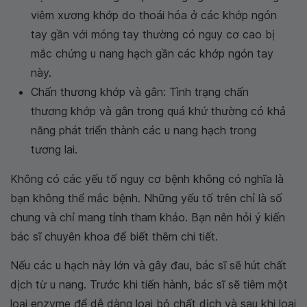
viêm xương khớp do thoái hóa ở các khớp ngón
tay gần với móng tay thường có nguy cơ cao bị
mắc chứng u nang hạch gần các khớp ngón tay
này.
Chấn thương khớp và gân: Tình trạng chấn
thương khớp và gân trong quá khứ thường có khả
năng phát triển thành các u nang hạch trong
tương lai.
Không có các yếu tố nguy cơ bệnh không có nghĩa là
bạn không thể mắc bệnh. Những yếu tố trên chỉ là số
chung và chỉ mang tính tham khảo. Bạn nên hỏi ý kiến
bác sĩ chuyên khoa để biết thêm chi tiết.
Nếu các u hạch này lớn và gây đau, bác sĩ sẽ hút chất
dịch từ u nang. Trước khi tiến hành, bác sĩ sẽ tiêm một
loại enzyme để dễ dàng loại bỏ chất dịch và sau khi loại