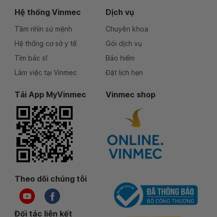
Hệ thống Vinmec
Dịch vụ
Tầm nhìn sứ mệnh
Chuyên khoa
Hệ thống cơ sở y tế
Gói dịch vụ
Tìm bác sĩ
Bảo hiểm
Làm việc tại Vinmec
Đặt lịch hẹn
Tải App MyVinmec
Vinmec shop
Theo dõi chúng tôi
Đối tác liên kết