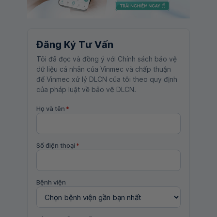
Đăng Ký Tư Vấn
Tôi đã đọc và đồng ý với Chính sách bảo vệ
dữ liệu cá nhân của Vinmec và chấp thuận
để Vinmec xử lý DLCN của tôi theo quy định
của pháp luật về bảo vệ DLCN.
Họ và tên
*
Số điện thoại
*
Bệnh viện