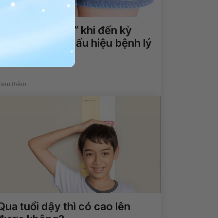
Ngứa‌ ‌“vùng‌ ‌kín”‌ ‌khi‌ ‌đến‌ ‌kỳ‌
‌kinh‌ ‌nguyệt‌ ‌là‌ ‌dấu‌ ‌hiệu‌ ‌bệnh‌ ‌lý‌
‌nào?‌
Xem thêm
Qua tuổi dậy thì có cao lên