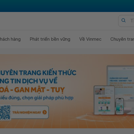
hách hàng
Phát triển bền vững
Về Vinmec
Chuyên tra