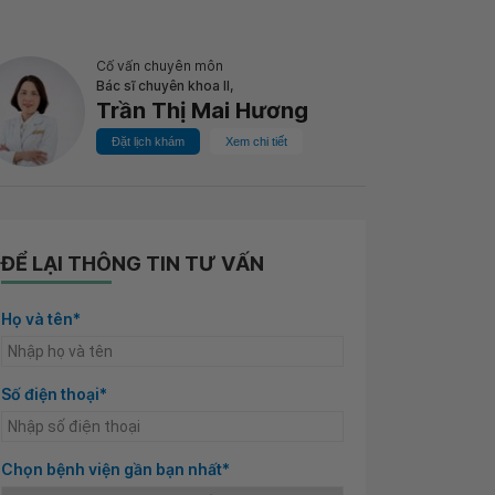
Cố vấn chuyên môn
Bác sĩ chuyên khoa II,
Trần Thị Mai Hương
Đặt lịch khám
Xem chi tiết
ĐỂ LẠI THÔNG TIN TƯ VẤN
Họ và tên*
Số điện thoại*
Chọn bệnh viện gần bạn nhất*