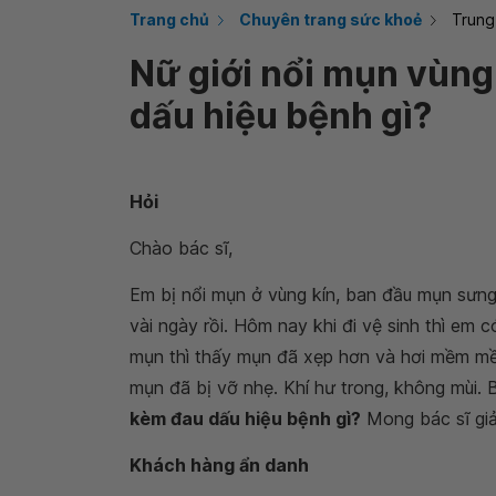
Trang chủ
Chuyên trang sức khoẻ
Trung
Nữ giới nổi mụn vùn
dấu hiệu bệnh gì?
Hỏi
Chào bác sĩ,
Em bị nổi mụn ở vùng kín, ban đầu mụn sưng
vài ngày rồi. Hôm nay khi đi vệ sinh thì em
mụn thì thấy mụn đã xẹp hơn và hơi mềm mề
mụn đã bị vỡ nhẹ. Khí hư trong, không mùi. 
kèm đau dấu hiệu bệnh gì?
Mong bác sĩ giả
Khách hàng ẩn danh