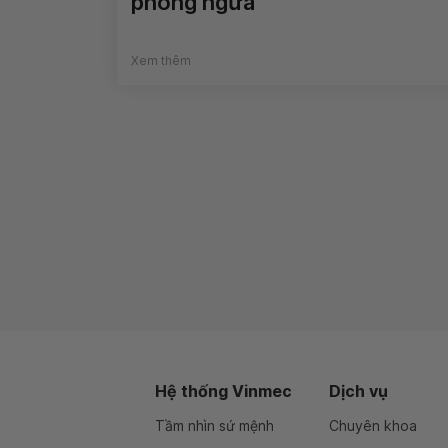
phòng ngừa
Xem thêm
Hệ thống Vinmec
Dịch vụ
Tầm nhìn sứ mệnh
Chuyên khoa