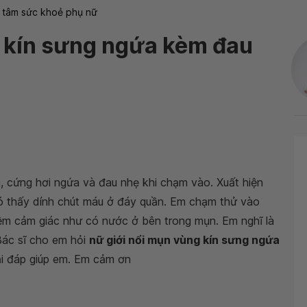
 tâm sức khoẻ phụ nữ
g kín sưng ngứa kèm đau
, cứng hơi ngứa và đau nhẹ khi chạm vào. Xuất hiện
 có thấy dính chút máu ở đáy quần. Em chạm thử vào
m cảm giác như có nước ở bên trong mụn. Em nghĩ là
Bác sĩ cho em hỏi
nữ giới nổi mụn vùng kín sưng ngứa
i đáp giúp em. Em cảm ơn