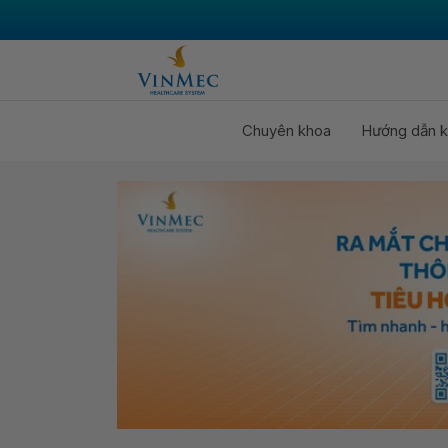
Chuyên khoa
Hướng dẫn k