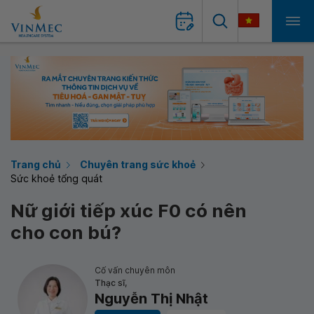
Trang chủ
Chuyên trang sức khoẻ
Sức khoẻ tổng quát
Nữ giới tiếp xúc F0 có nên
cho con bú?
Cố vấn chuyên môn
Thạc sĩ,
Nguyễn Thị Nhật