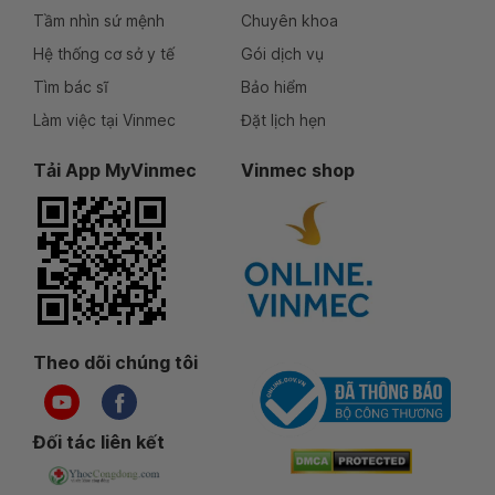
Tầm nhìn sứ mệnh
Chuyên khoa
Hệ thống cơ sở y tế
Gói dịch vụ
Tìm bác sĩ
Bảo hiểm
Làm việc tại Vinmec
Đặt lịch hẹn
Tải App MyVinmec
Vinmec shop
Theo dõi chúng tôi
Đối tác liên kết