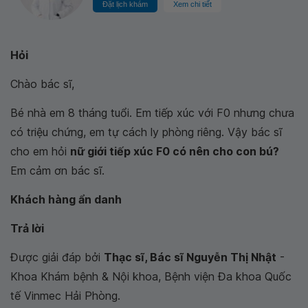
Đặt lịch khám
Xem chi tiết
Hỏi
Chào bác sĩ,
Bé nhà em 8 tháng tuổi. Em tiếp xúc với F0 nhưng chưa
có triệu chứng, em tự cách ly phòng riêng. Vậy bác sĩ
cho em hỏi
nữ giới tiếp xúc F0 có nên cho con bú?
Em cảm ơn bác sĩ.
Khách hàng ẩn danh
Trả lời
Được giải đáp bởi
Thạc sĩ, Bác sĩ Nguyễn Thị Nhật
-
Khoa Khám bệnh & Nội khoa, Bệnh viện Đa khoa Quốc
tế Vinmec Hải Phòng.