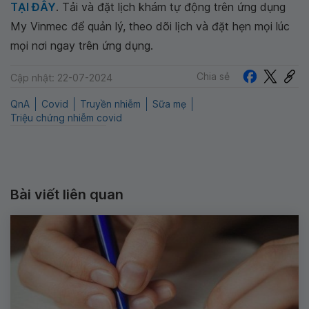
TẠI ĐÂY
. Tải và đặt lịch khám tự động trên ứng dụng
My Vinmec để quản lý, theo dõi lịch và đặt hẹn mọi lúc
mọi nơi ngay trên ứng dụng.
Chia sẻ
Cập nhật: 22-07-2024
QnA
Covid
Truyền nhiễm
Sữa mẹ
Triệu chứng nhiễm covid
Bài viết liên quan