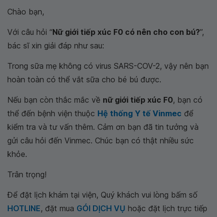
Chào bạn,
Với câu hỏi “
Nữ giới tiếp xúc F0 có nên cho con bú?
”,
bác sĩ xin giải đáp như sau:
Trong sữa mẹ không có virus SARS-COV-2, vậy nên bạn
hoàn toàn có thể vắt sữa cho bé bú được.
Nếu bạn còn thắc mắc về
nữ giới tiếp xúc F0
, bạn có
thể đến bệnh viện thuộc
Hệ thống Y tế Vinmec
để
kiểm tra và tư vấn thêm. Cảm ơn bạn đã tin tưởng và
gửi câu hỏi đến Vinmec. Chúc bạn có thật nhiều sức
khỏe.
Trân trọng!
Để đặt lịch khám tại viện, Quý khách vui lòng bấm số
HOTLINE
, đặt mua
GÓI DỊCH VỤ
hoặc đặt lịch trực tiếp