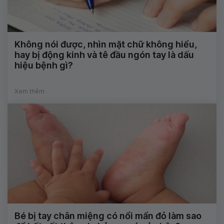
Không nói được, nhìn mặt chữ không hiểu,
hay bị động kinh và tê đầu ngón tay là dấu
hiệu bệnh gì?
Xem thêm
Bé bị tay chân miệng có nổi mẩn đỏ làm sao