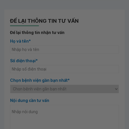
ĐỂ LẠI THÔNG TIN TƯ VẤN
Để lại thông tin nhận tư vấn
Họ và tên*
Số điện thoại*
Chọn bệnh viện gần bạn nhất*
Nội dung cần tư vấn