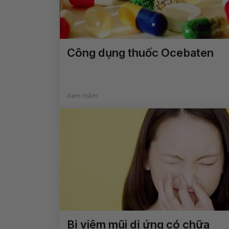
Công dụng thuốc Ocebaten
Xem thêm
Bị viêm mũi dị ứng có chữa