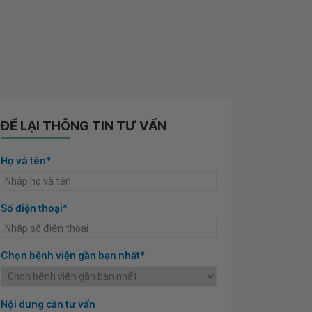
ĐỂ LẠI THÔNG TIN TƯ VẤN
Họ và tên*
Số điện thoại*
Chọn bệnh viện gần bạn nhất*
Nội dung cần tư vấn