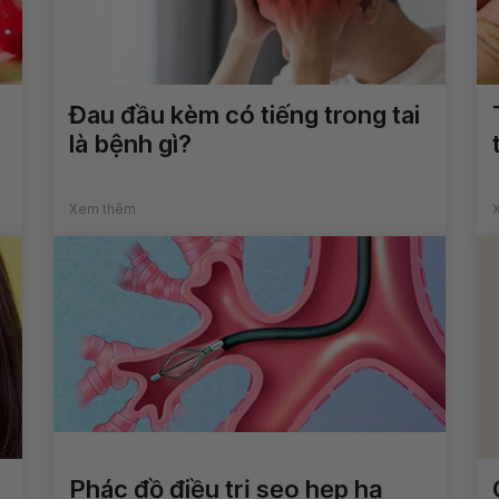
Đau đầu kèm có tiếng trong tai
là bệnh gì?
Xem thêm
Phác đồ điều trị sẹo hẹp hạ