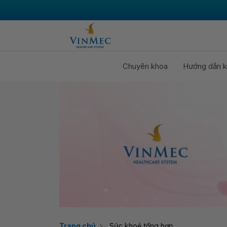
Chuyên khoa
Hướng dẫn k
Trang chủ
Sức khoẻ tổng hợp