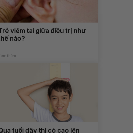
Trẻ viêm tai giữa điều trị như
thế nào?
Xem thêm
Qua tuổi dậy thì có cao lên