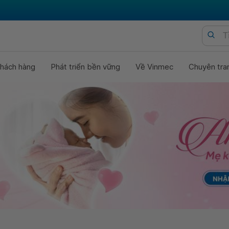
hách hàng
Phát triển bền vững
Về Vinmec
Chuyên tra